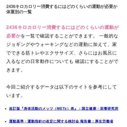
2436キロカロリー消費するにはどのくらいの運動が必要か
体重別の一覧
2436キロカロリー消費するにはどのくらいの運動が
必要か
を一覧で確認することができます。 一般的な
ジョギングやウォーキングなどの運動に加えて、家
でできる筋トレやエクササイズ、さらにはお風呂に
入るなどの日常動作についても 確認にすることがで
きます。
今回ご紹介するデータは以下のサイトを参考にして
います。
改訂版『身体活動のメッツ（METs）表』：国立健康・栄養研究所
運動基準・運動指針の改定に関する検討会 報告書：厚生労働省