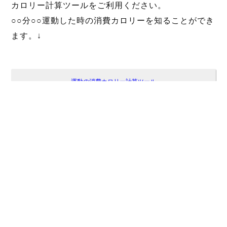
カロリー計算ツールをご利用ください。
○○分○○運動した時の消費カロリーを知ることができ
ます。↓
運動の消費カロリー計算ツール
ダイエット計算ツール集