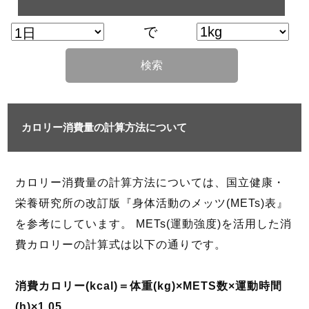
で
検索
カロリー消費量の計算方法について
カロリー消費量の計算方法については、国立健康・
栄養研究所の改訂版『身体活動のメッツ(METs)表』
を参考にしています。 METs(運動強度)を活用した消
費カロリーの計算式は以下の通りです。
消費カロリー(kcal)＝体重(kg)×METS数×運動時間
(h)×1.05