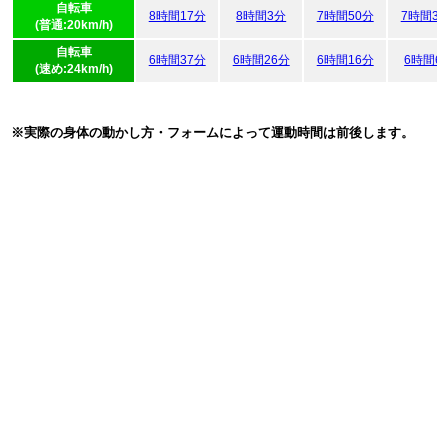
自転車
8時間17分
8時間3分
7時間50分
7時間3
(普通:20km/h)
自転車
6時間37分
6時間26分
6時間16分
6時間6
(速め:24km/h)
※実際の身体の動かし方・フォームによって運動時間は前後します。