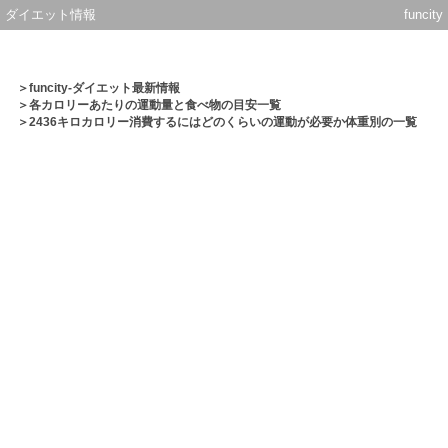
ダイエット情報
funcity
＞
funcity-ダイエット最新情報
＞
各カロリーあたりの運動量と食べ物の目安一覧
＞2436キロカロリー消費するにはどのくらいの運動が必要か体重別の一覧