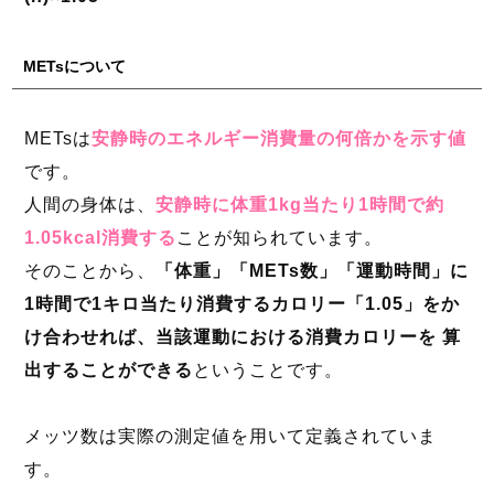
METsについて
METsは
安静時のエネルギー消費量の何倍かを示す値
です。
人間の身体は、
安静時に体重1kg当たり1時間で約
1.05kcal消費する
ことが知られています。
そのことから、
「体重」「METs数」「運動時間」に
1時間で1キロ当たり消費するカロリー「1.05」をか
け合わせれば、当該運動における消費カロリーを 算
出することができる
ということです。
メッツ数は実際の測定値を用いて定義されていま
す。