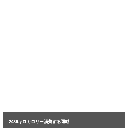
2436キロカロリー消費する運動