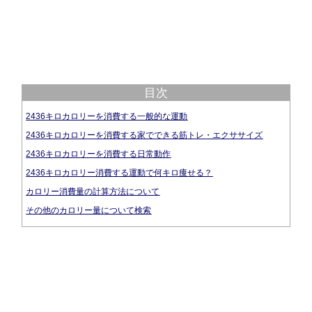
目次
2436キロカロリーを消費する一般的な運動
2436キロカロリーを消費する家でできる筋トレ・エクササイズ
2436キロカロリーを消費する日常動作
2436キロカロリー消費する運動で何キロ痩せる？
カロリー消費量の計算方法について
その他のカロリー量について検索