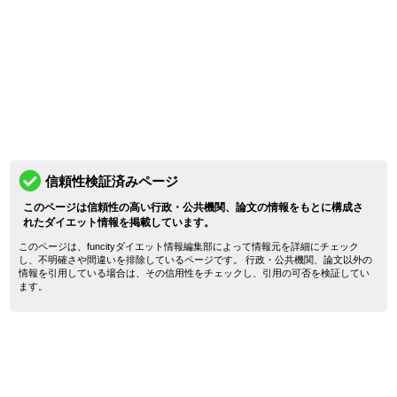
信頼性検証済みページ
このページは信頼性の高い行政・公共機関、論文の情報をもとに構成さ
れたダイエット情報を掲載しています。
このページは、funcityダイエット情報編集部によって情報元を詳細にチェック
し、不明確さや間違いを排除しているページです。 行政・公共機関、論文以外の
情報を引用している場合は、その信用性をチェックし、引用の可否を検証してい
ます。