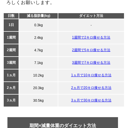
ろしくお願いします。
日数
減る脂肪量(kg)
ダイエット方法
1日
0.3kg
-
1週間
1週間で2キロ痩せる方法
2.4kg
2週間
2週間で5キロ痩せる方法
4.7kg
3週間
3週間で7キロ痩せる方法
7.1kg
1ヵ月
1ヵ月で10キロ痩せる方法
10.2kg
2ヵ月
2ヵ月で20キロ痩せる方法
20.3kg
3ヵ月
3ヵ月で30キロ痩せる方法
30.5kg
期間×減量体重のダイエット方法