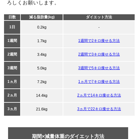
ろしくお願いします。
日数
減る脂肪量(kg)
ダイエット方法
1日
0.2kg
-
1週間
1週間で2キロ痩せる方法
1.7kg
2週間
2週間で3キロ痩せる方法
3.4kg
3週間
3週間で5キロ痩せる方法
5.0kg
1ヵ月
1ヵ月で7キロ痩せる方法
7.2kg
2ヵ月
2ヵ月で14キロ痩せる方法
14.4kg
3ヵ月
3ヵ月で22キロ痩せる方法
21.6kg
期間×減量体重のダイエット方法