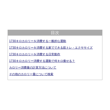
目次
1730キロカロリーを消費する一般的な運動
1730キロカロリーを消費する家でできる筋トレ・エクササイズ
1730キロカロリーを消費する日常動作
1730キロカロリー消費する運動で何キロ痩せる？
カロリー消費量の計算方法について
その他のカロリー量について検索