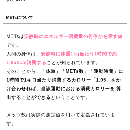
METsについて
METsは
安静時のエネルギー消費量の何倍かを示す値
です。
人間の身体は、
安静時に体重1kg当たり1時間で約
1.05kcal消費する
ことが知られています。
そのことから、
「体重」「METs数」「運動時間」に
1時間で1キロ当たり消費するカロリー「1.05」をか
け合わせれば、当該運動における消費カロリーを 算
出することができる
ということです。
メッツ数は実際の測定値を用いて定義されていま
す。