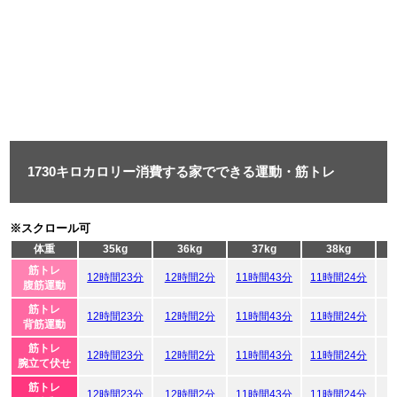
1730キロカロリー消費する家でできる運動・筋トレ
※スクロール可
体重
35kg
36kg
37kg
38kg
筋トレ
12時間23分
12時間2分
11時間43分
11時間24分
1
腹筋運動
筋トレ
12時間23分
12時間2分
11時間43分
11時間24分
1
背筋運動
筋トレ
12時間23分
12時間2分
11時間43分
11時間24分
1
腕立て伏せ
筋トレ
12時間23分
12時間2分
11時間43分
11時間24分
1