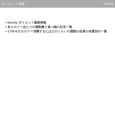
ダイエット情報
funcity
＞
funcity-ダイエット最新情報
＞
各カロリーあたりの運動量と食べ物の目安一覧
＞1730キロカロリー消費するにはどのくらいの運動が必要か体重別の一覧