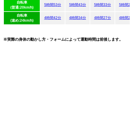
自転車
5時間53分
5時間43分
5時間33分
5時間2
(普通:20km/h)
自転車
4時間42分
4時間34分
4時間27分
4時間2
(速め:24km/h)
※実際の身体の動かし方・フォームによって運動時間は前後します。