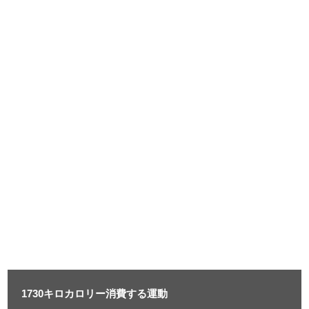
1730キロカロリー消費する運動