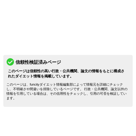
信頼性検証済みページ
このページは信頼性の高い行政・公共機関、論文の情報をもとに構成さ
れたダイエット情報を掲載しています。
このページは、funcityダイエット情報編集部によって情報元を詳細にチェック
し、不明確さや間違いを排除しているページです。 行政・公共機関、論文以外の
情報を引用している場合は、その信用性をチェックし、引用の可否を検証してい
ます。