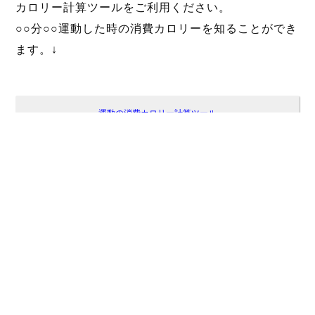
カロリー計算ツールをご利用ください。
○○分○○運動した時の消費カロリーを知ることができ
ます。↓
運動の消費カロリー計算ツール
ダイエット計算ツール集