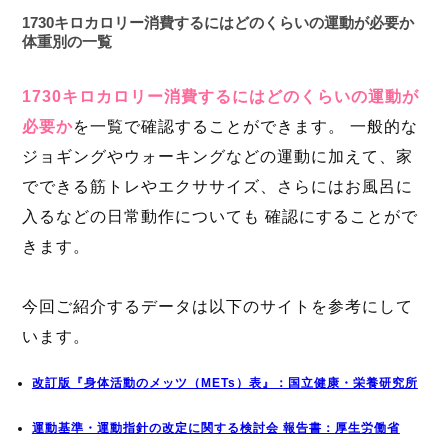
1730キロカロリー消費するにはどのくらいの運動が必要か
体重別の一覧
1730キロカロリー消費するにはどのくらいの運動が
必要か
を一覧で確認することができます。 一般的な
ジョギングやウォーキングなどの運動に加えて、家
でできる筋トレやエクササイズ、さらにはお風呂に
入るなどの日常動作についても 確認にすることがで
きます。
今回ご紹介するデータは以下のサイトを参考にして
います。
改訂版『身体活動のメッツ（METs）表』：国立健康・栄養研究所
運動基準・運動指針の改定に関する検討会 報告書：厚生労働省