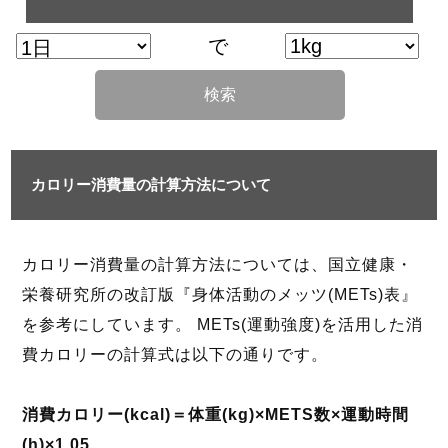
で
検索
カロリー消費量の計算方法について
カロリー消費量の計算方法については、国立健康・
栄養研究所の改訂版『身体活動のメッツ(METs)表』
を参考にしています。 METs(運動強度)を活用した消
費カロリーの計算式は以下の通りです。
消費カロリー(kcal)＝体重(kg)×METS数×運動時間
(h)×1.05