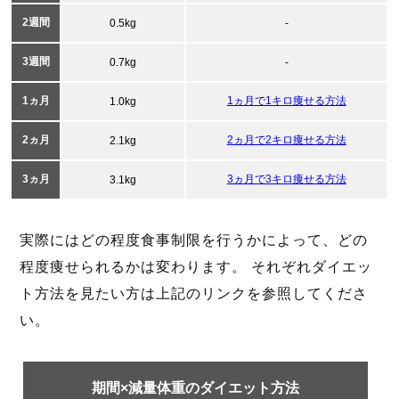
2週間
0.5kg
-
3週間
0.7kg
-
1ヵ月
1ヵ月で1キロ痩せる方法
1.0kg
2ヵ月
2ヵ月で2キロ痩せる方法
2.1kg
3ヵ月
3ヵ月で3キロ痩せる方法
3.1kg
実際にはどの程度食事制限を行うかによって、どの
程度痩せられるかは変わります。 それぞれダイエッ
ト方法を見たい方は上記のリンクを参照してくださ
い。
期間×減量体重のダイエット方法