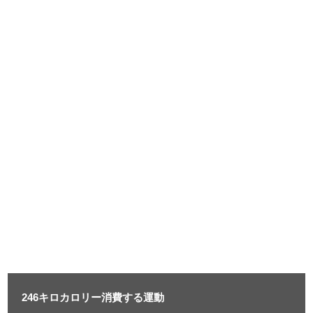
246キロカロリー消費する運動