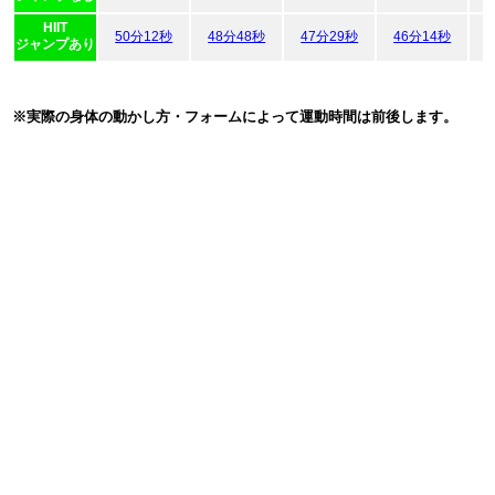
HIIT
50分12秒
48分48秒
47分29秒
46分14秒
ジャンプあり
※実際の身体の動かし方・フォームによって運動時間は前後します。