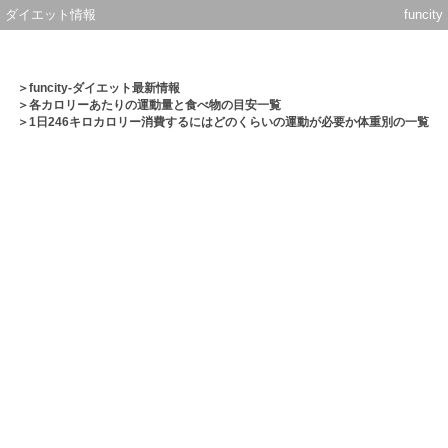
ダイエット情報
funcity
＞
funcity-ダイエット最新情報
＞
各カロリーあたりの運動量と食べ物の目安一覧
＞1日246キロカロリー消費するにはどのくらいの運動が必要か体重別の一覧