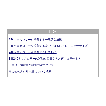
目次
246キロカロリーを消費する一般的な運動
246キロカロリーを消費する家でできる筋トレ・エクササイズ
246キロカロリーを消費する日常動作
1日246キロカロリーの運動を毎日やると何キロ痩せる？
カロリー消費量の計算方法について
その他のカロリー量について検索