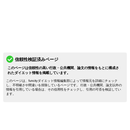
信頼性検証済みページ
このページは信頼性の高い行政・公共機関、論文の情報をもとに構成さ
れたダイエット情報を掲載しています。
このページは、funcityダイエット情報編集部によって情報元を詳細にチェック
し、不明確さや間違いを排除しているページです。 行政・公共機関、論文以外の
情報を引用している場合は、その信用性をチェックし、引用の可否を検証してい
ます。