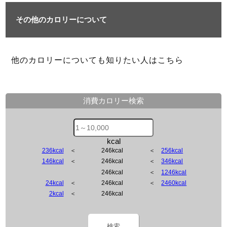
その他のカロリーについて
他のカロリーについても知りたい人はこちら
消費カロリー検索
kcal
236kcal
＜
246kcal
＜
256kcal
146kcal
＜
246kcal
＜
346kcal
246kcal
＜
1246kcal
24kcal
＜
246kcal
＜
2460kcal
2kcal
＜
246kcal
検索