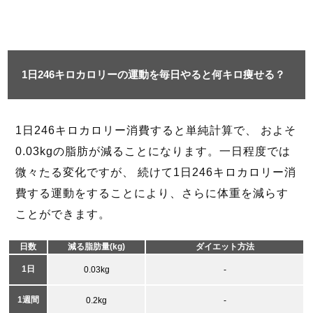
1日246キロカロリーの運動を毎日やると何キロ痩せる？
1日246キロカロリー消費すると単純計算で、 およそ
0.03kgの脂肪が減ることになります。一日程度では
微々たる変化ですが、 続けて1日246キロカロリー消
費する運動をすることにより、さらに体重を減らす
ことができます。
日数
減る脂肪量(kg)
ダイエット方法
1日
0.03kg
-
1週間
0.2kg
-