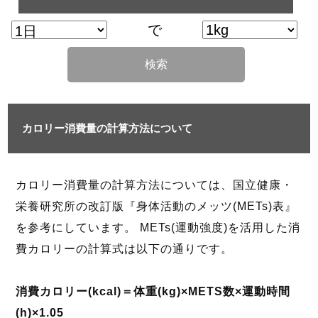
で
検索
カロリー消費量の計算方法について
カロリー消費量の計算方法については、国立健康・
栄養研究所の改訂版『身体活動のメッツ(METs)表』
を参考にしています。 METs(運動強度)を活用した消
費カロリーの計算式は以下の通りです。
消費カロリー(kcal)＝体重(kg)×METS数×運動時間
(h)×1.05