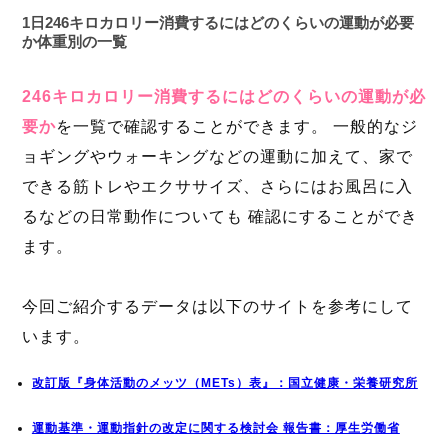
1日246キロカロリー消費するにはどのくらいの運動が必要
か体重別の一覧
246キロカロリー消費するにはどのくらいの運動が必
要か
を一覧で確認することができます。 一般的なジ
ョギングやウォーキングなどの運動に加えて、家で
できる筋トレやエクササイズ、さらにはお風呂に入
るなどの日常動作についても 確認にすることができ
ます。
今回ご紹介するデータは以下のサイトを参考にして
います。
改訂版『身体活動のメッツ（METs）表』：国立健康・栄養研究所
運動基準・運動指針の改定に関する検討会 報告書：厚生労働省