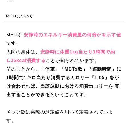
METsについて
METsは
安静時のエネルギー消費量の何倍かを示す値
です。
人間の身体は、
安静時に体重1kg当たり1時間で約
1.05kcal消費する
ことが知られています。
そのことから、
「体重」「METs数」「運動時間」に
1時間で1キロ当たり消費するカロリー「1.05」をか
け合わせれば、当該運動における消費カロリーを 算
出することができる
ということです。
メッツ数は実際の測定値を用いて定義されていま
す。