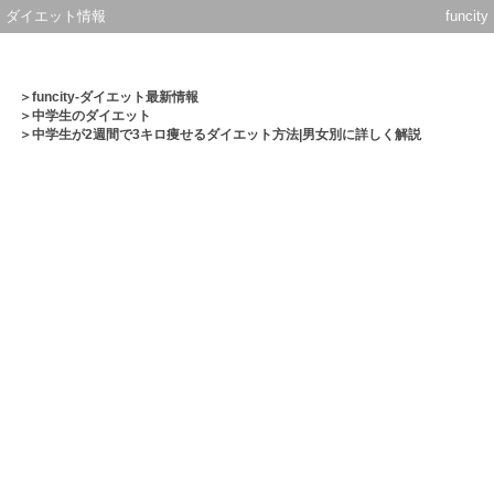
ダイエット情報
funcity
＞
funcity-ダイエット最新情報
＞
中学生のダイエット
＞中学生が2週間で3キロ痩せるダイエット方法|男女別に詳しく解説