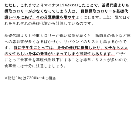
ただし、これまでよりマイナス1542kcalしたことで、基礎代謝よりも
摂取カロリーが少なくなってしまう人は、 目標摂取カロリーを基礎代
謝レベルにあげ、その分運動量を増やす
ようにします。上記一覧ではそ
れをそれぞれの基礎代謝から計算しているのです。
基礎代謝よりも摂取カロリーが低い状態が続くと、筋肉量の低下など体
への悪影響が多くなるばかりか、リバウンドのリスクも高まるからで
す。
特に中学生にとっては、身長の伸びに影響したり、女子なら大人
の女性らしい身体の発達が止まってしまう可能性もあります。
中学生
にとって食事量を基礎代謝以下にすることは非常にリスクが多いので、
食事量には十分に注意しましょう。
※脂肪1kgは7200kcalに相当