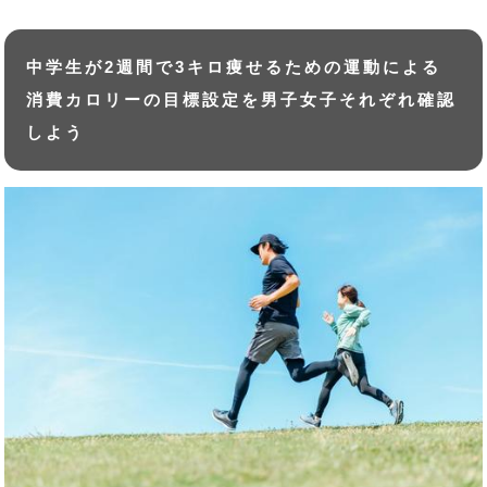
中学生が2週間で3キロ痩せるための運動による
消費カロリーの目標設定を男子女子それぞれ確認
しよう