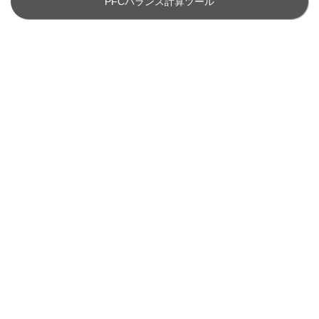
PFCバランス計算ツール