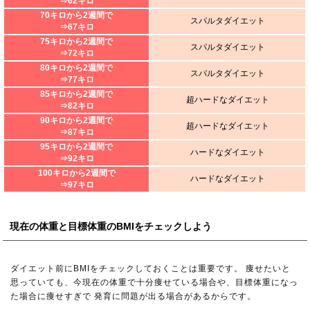
⇒62キロ
70キロから2週間で
スパルタダイエット
⇒67キロ
75キロから2週間で
スパルタダイエット
⇒72キロ
80キロから2週間で
スパルタダイエット
⇒77キロ
85キロから2週間で
超ハードなダイエット
⇒82キロ
90キロから2週間で
超ハードなダイエット
⇒87キロ
95キロから2週間で
ハードなダイエット
⇒92キロ
100キロから2週間で
ハードなダイエット
⇒97キロ
現在の体重と目標体重のBMIをチェックしよう
ダイエット前にBMIをチェックしておくことは重要です。 痩せたいと
思っていても、今現在の体重で十分痩せている場合や、目標体重になっ
た場合に痩せすぎで 発育に問題が出る場合があるからです。