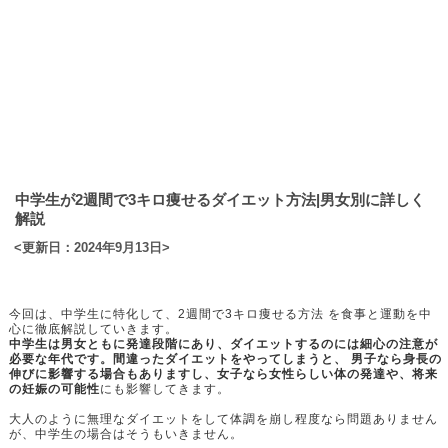
中学生が2週間で3キロ痩せるダイエット方法|男女別に詳しく
解説
<更新日：2024年9月13日>
今回は、中学生に特化して、2週間で3キロ痩せる方法 を食事と運動を中
心に徹底解説していきます。
中学生は男女ともに発達段階にあり、ダイエットするのには細心の注意が
必要な年代です。間違ったダイエットをやってしまうと、 男子なら身長の
伸びに影響する場合もありますし、女子なら女性らしい体の発達や、将来
の妊娠の可能性
にも影響してきます。
大人のように無理なダイエットをして体調を崩し程度なら問題ありません
が、中学生の場合はそうもいきません。