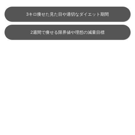
3キロ痩せた見た目や適切なダイエット期間
2週間で痩せる限界値や理想の減量目標