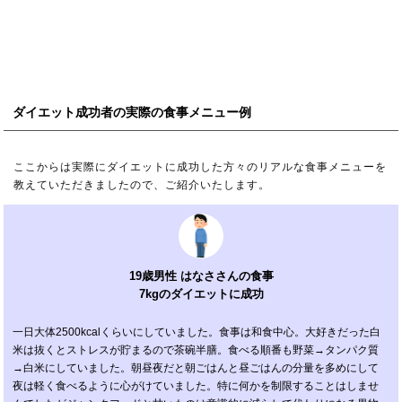
ダイエット成功者の実際の食事メニュー例
ここからは実際にダイエットに成功した方々のリアルな食事メニューを
教えていただきましたので、ご紹介いたします。
19歳男性 はなささんの食事
7kgのダイエットに成功
一日大体2500kcalくらいにしていました。食事は和食中心。大好きだった白
米は抜くとストレスが貯まるので茶碗半膳。食べる順番も野菜→タンパク質
→白米にしていました。朝昼夜だと朝ごはんと昼ごはんの分量を多めにして
夜は軽く食べるように心がけていました。特に何かを制限することはしませ