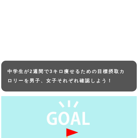
中学生が2週間で3キロ痩せるための目標摂取カ
ロリーを男子、女子それぞれ確認しよう！