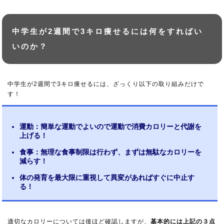
中学生が2週間で3キロ痩せるには何をすればい
いのか？
中学生が2週間で3キロ痩せるには、ざっくり以下の取り組みだけで
す！
運動：簡単な運動でよいので運動で消費カロリーと代謝を
上げる！
食事：無理な食事制限は行わず、まずは無駄なカロリーを
減らす！
体の発育を最大限に重視して異変があればすぐに中止す
る！
適切なカロリーについては後ほど確認しますが、
基本的には上記の３点