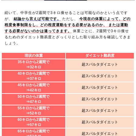
続いて、中学生が2週間で3キロ痩せることは可能なのかという点です
が、
結論から言えば可能です。
ただし、
今現在の体重によって、どの
程度食事制限をし、どの程度運動をする必要があるのか、 または運動
する必要がないのかは違ってきます。
体重ごとに、2週間で3キロ痩せ
るためのダイエット難易度とざっくりとした取り組み方を確認してきま
しょう。
現状の体重
ダイエット難易度
35キロから2週間で
超スパルタダイエット
⇒32キロ
40キロから2週間で
超スパルタダイエット
⇒37キロ
45キロから2週間で
超スパルタダイエット
⇒42キロ
50キロから2週間で
超スパルタダイエット
⇒47キロ
55キロから2週間で
超スパルタダイエット
⇒52キロ
60キロから2週間で
超スパルタダイエット
⇒57キロ
65キロから2週間で
超スパルタダイエット