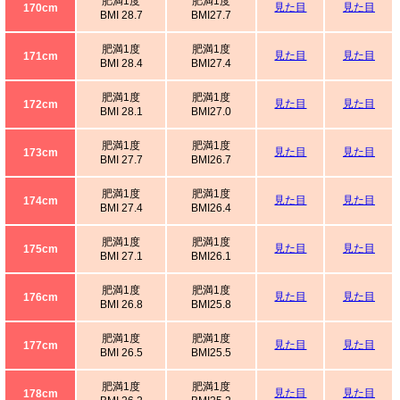
肥満1度
肥満1度
見た目
見た目
170cm
BMI 28.7
BMI27.7
肥満1度
肥満1度
見た目
見た目
171cm
BMI 28.4
BMI27.4
肥満1度
肥満1度
見た目
見た目
172cm
BMI 28.1
BMI27.0
肥満1度
肥満1度
見た目
見た目
173cm
BMI 27.7
BMI26.7
肥満1度
肥満1度
見た目
見た目
174cm
BMI 27.4
BMI26.4
肥満1度
肥満1度
見た目
見た目
175cm
BMI 27.1
BMI26.1
肥満1度
肥満1度
見た目
見た目
176cm
BMI 26.8
BMI25.8
肥満1度
肥満1度
見た目
見た目
177cm
BMI 26.5
BMI25.5
肥満1度
肥満1度
見た目
見た目
178cm