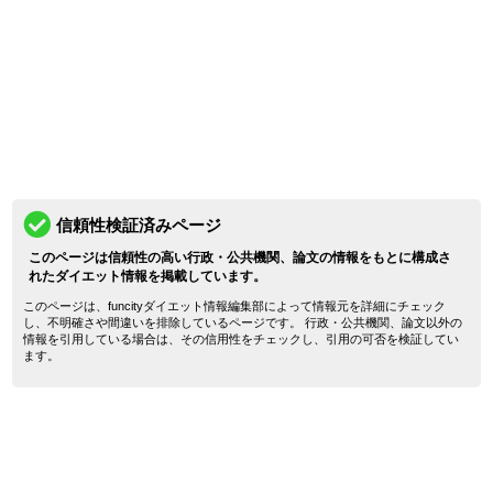
信頼性検証済みページ
このページは信頼性の高い行政・公共機関、論文の情報をもとに構成さ
れたダイエット情報を掲載しています。
このページは、funcityダイエット情報編集部によって情報元を詳細にチェック
し、不明確さや間違いを排除しているページです。 行政・公共機関、論文以外の
情報を引用している場合は、その信用性をチェックし、引用の可否を検証してい
ます。