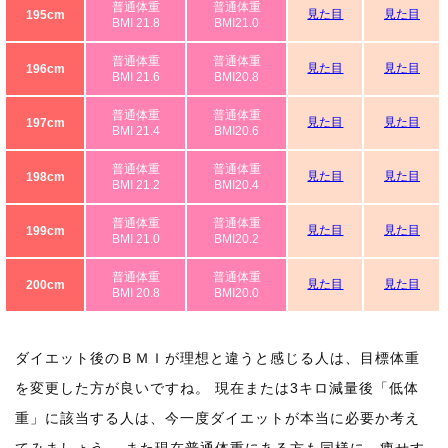
普通体重
普通体重
見た目
見た目
195cm
BMI 21.8
BMI21.0
普通体重
普通体重
見た目
見た目
196cm
BMI 21.6
BMI20.8
普通体重
普通体重
見た目
見た目
197cm
BMI 21.4
BMI20.6
普通体重
普通体重
見た目
見た目
198cm
BMI 21.2
BMI20.4
普通体重
普通体重
見た目
見た目
199cm
BMI 21.0
BMI20.2
普通体重
普通体重
見た目
見た目
200cm
BMI 20.8
BMI20.0
ダイエット後のＢＭＩが理想と違うと感じる人は、目標体重
を変更した方が良いですね。 現在または3キロ減量後「低体
重」に該当する人は、今一度ダイエットが本当に必要か考え