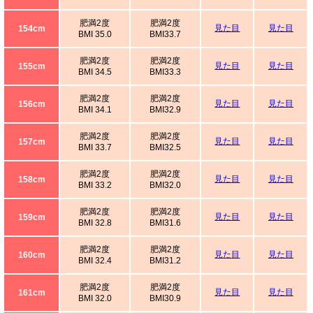
肥満2度
肥満2度
見た目
見た目
154cm
BMI 35.0
BMI33.7
肥満2度
肥満2度
見た目
見た目
155cm
BMI 34.5
BMI33.3
肥満2度
肥満2度
見た目
見た目
156cm
BMI 34.1
BMI32.9
肥満2度
肥満2度
見た目
見た目
157cm
BMI 33.7
BMI32.5
肥満2度
肥満2度
見た目
見た目
158cm
BMI 33.2
BMI32.0
肥満2度
肥満2度
見た目
見た目
159cm
BMI 32.8
BMI31.6
肥満2度
肥満2度
見た目
見た目
160cm
BMI 32.4
BMI31.2
肥満2度
肥満2度
見た目
見た目
161cm
BMI 32.0
BMI30.9