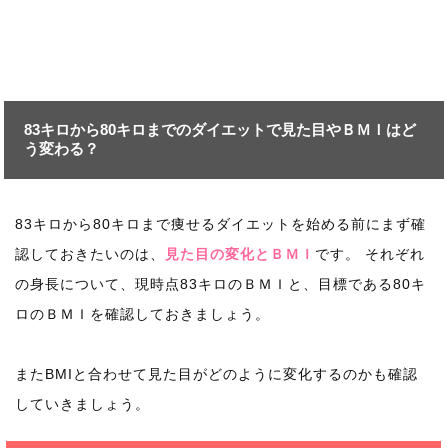
83キロから80キロまでのダイエットで見た目やＢＭＩはど
う変わる？
83キロから80キロまで痩せるダイエットを始める前にまず確
認しておきたいのは、
見た目の変化とＢＭＩ
です。 それぞれ
の身長について、現時点83キロのＢＭＩと、目標である80キ
ロのＢＭＩを確認しておきましょう。
またBMIと合わせて見た目がどのように変化するのかも確認
していきましょう。