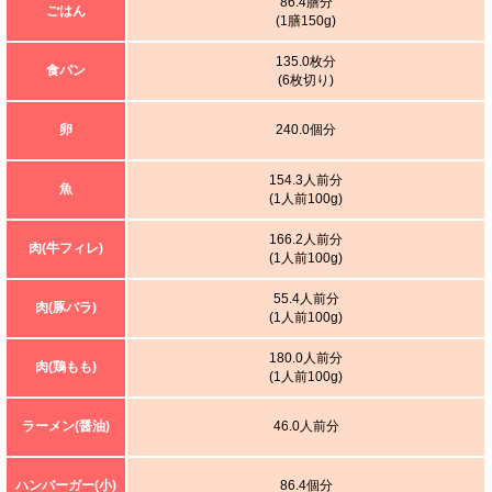
86.4膳分
ごはん
(1膳150g)
135.0枚分
食パン
(6枚切り)
卵
240.0個分
154.3人前分
魚
(1人前100g)
166.2人前分
肉(牛フィレ)
(1人前100g)
55.4人前分
肉(豚バラ)
(1人前100g)
180.0人前分
肉(鶏もも)
(1人前100g)
ラーメン(醤油)
46.0人前分
ハンバーガー(小)
86.4個分