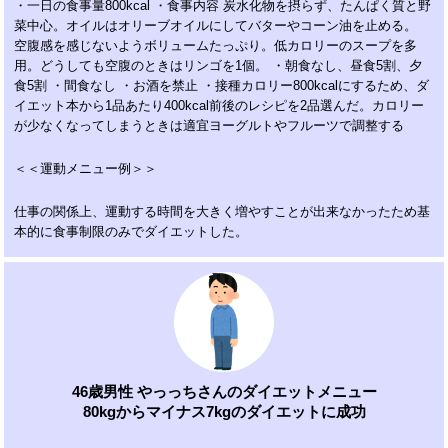
・一日の食事量800kcal ・食事内容 炭水化物を摂らず、たんぱく質と野
菜中心。オイルはオリーブオイルにしてバターやコーン油を止める。
空腹感を感じないようボリュームたっぷり。低カロリーのスープを多
用。どうしても空腹のときはリンゴを1個。 ・朝食なし、昼食5割、夕
食5割 ・間食なし ・お酒を禁止 ・接種カロリー800kcalにするため、ダ
イエット本から1品あたり400kcal前後のレシピを2品選んだ。カロリー
が少なくなってしまうときは適宜ヨーグルトやフルーツで調整する
＜＜運動メニュー例＞＞
仕事の関係上、運動する時間を大きく増やすことが出来なかったため基
本的に食事制限のみでダイエットした。
46歳男性 やっっちさんのダイエットメニュー
80kgからマイナス7kgのダイエットに成功