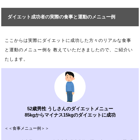
ダイエット成功者の実際の食事と運動のメニュー例
ここからは実際にダイエットに成功した方々のリアルな食事
と運動のメニュー例を 教えていただきましたので、ご紹介い
たします。
52歳男性 うしさんのダイエットメニュー
85kgからマイナス15kgのダイエットに成功
＜＜食事メニュー例＞＞