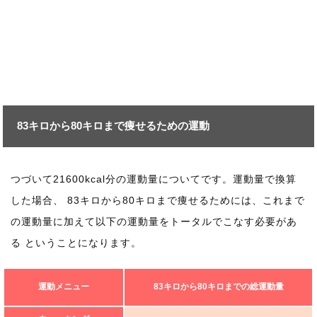
83キロから80キロまで痩せるための運動
つづいて21600kcal分の運動量についてです。運動量で換算
した場合、 83キロから80キロまで痩せるためには、これまで
の運動量に加えて以下の運動量をトータルでこなす必要があ
る ということになります。
運動メニュー
83キロから80キロまでの総運動量