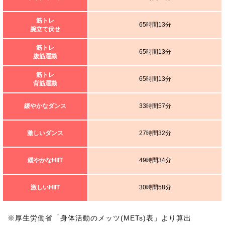
筋トレ
65時間13分
腕立て伏せ
筋トレ
65時間13分
腹筋運動
筋トレ
65時間13分
背筋運動
緩やかなダンス
33時間57分
激しいダンス
27時間32分
緩やかなHIIT
49時間34分
激しいHIIT
30時間58分
※厚生労働省「身体活動のメッツ(METs)表」より算出