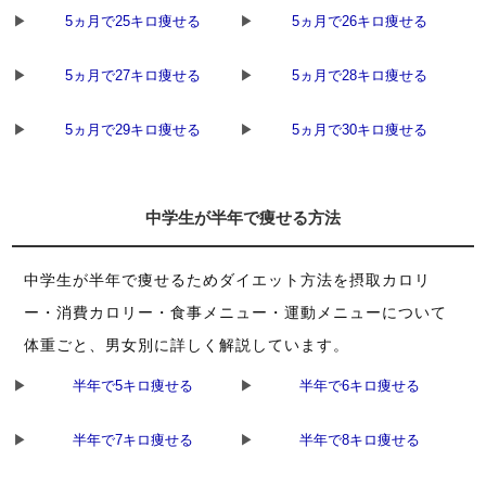
5ヵ月で25キロ痩せる
5ヵ月で26キロ痩せる
5ヵ月で27キロ痩せる
5ヵ月で28キロ痩せる
5ヵ月で29キロ痩せる
5ヵ月で30キロ痩せる
中学生が半年で痩せる方法
中学生が半年で痩せるためダイエット方法を摂取カロリ
ー・消費カロリー・食事メニュー・運動メニューについて
体重ごと、男女別に詳しく解説しています。
半年で5キロ痩せる
半年で6キロ痩せる
半年で7キロ痩せる
半年で8キロ痩せる