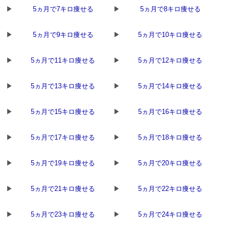
5ヵ月で7キロ痩せる
5ヵ月で8キロ痩せる
5ヵ月で9キロ痩せる
5ヵ月で10キロ痩せる
5ヵ月で11キロ痩せる
5ヵ月で12キロ痩せる
5ヵ月で13キロ痩せる
5ヵ月で14キロ痩せる
5ヵ月で15キロ痩せる
5ヵ月で16キロ痩せる
5ヵ月で17キロ痩せる
5ヵ月で18キロ痩せる
5ヵ月で19キロ痩せる
5ヵ月で20キロ痩せる
5ヵ月で21キロ痩せる
5ヵ月で22キロ痩せる
5ヵ月で23キロ痩せる
5ヵ月で24キロ痩せる