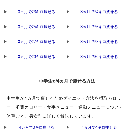
3ヵ月で23キロ痩せる
3ヵ月で24キロ痩せる
3ヵ月で25キロ痩せる
3ヵ月で26キロ痩せる
3ヵ月で27キロ痩せる
3ヵ月で28キロ痩せる
3ヵ月で29キロ痩せる
3ヵ月で30キロ痩せる
中学生が4ヵ月で痩せる方法
中学生が4ヵ月で痩せるためダイエット方法を摂取カロリ
ー・消費カロリー・食事メニュー・運動メニューについて
体重ごと、男女別に詳しく解説しています。
4ヵ月で3キロ痩せる
4ヵ月で4キロ痩せる