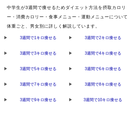
中学生が3週間で痩せるためダイエット方法を摂取カロリ
ー・消費カロリー・食事メニュー・運動メニューについて
体重ごと、男女別に詳しく解説しています。
3週間で1キロ痩せる
3週間で2キロ痩せる
3週間で3キロ痩せる
3週間で4キロ痩せる
3週間で5キロ痩せる
3週間で6キロ痩せる
3週間で7キロ痩せる
3週間で8キロ痩せる
3週間で9キロ痩せる
3週間で10キロ痩せる