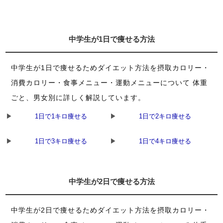
中学生が1日で痩せる方法
中学生が1日で痩せるためダイエット方法を摂取カロリー・
消費カロリー・食事メニュー・運動メニューについて 体重
ごと、男女別に詳しく解説しています。
1日で1キロ痩せる
1日で2キロ痩せる
1日で3キロ痩せる
1日で4キロ痩せる
中学生が2日で痩せる方法
中学生が2日で痩せるためダイエット方法を摂取カロリー・