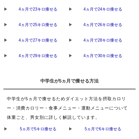
4ヵ月で23キロ痩せる
4ヵ月で24キロ痩せる
4ヵ月で25キロ痩せる
4ヵ月で26キロ痩せる
4ヵ月で27キロ痩せる
4ヵ月で28キロ痩せる
4ヵ月で29キロ痩せる
4ヵ月で30キロ痩せる
中学生が5ヵ月で痩せる方法
中学生が5ヵ月で痩せるためダイエット方法を摂取カロリ
ー・消費カロリー・食事メニュー・運動メニューについて
体重ごと、男女別に詳しく解説しています。
5ヵ月で5キロ痩せる
5ヵ月で6キロ痩せる