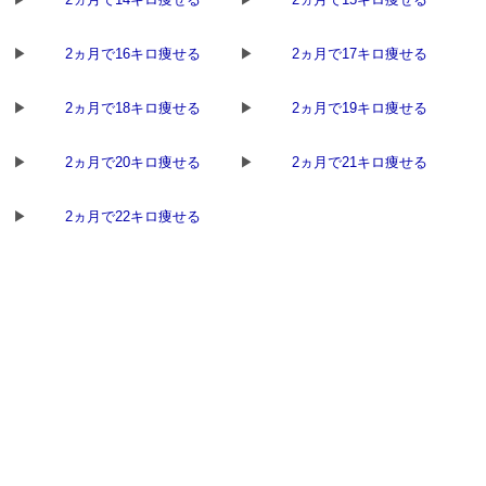
2ヵ月で16キロ痩せる
2ヵ月で17キロ痩せる
2ヵ月で18キロ痩せる
2ヵ月で19キロ痩せる
2ヵ月で20キロ痩せる
2ヵ月で21キロ痩せる
2ヵ月で22キロ痩せる