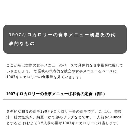
1907キロカロリーの食事メニュー朝昼夜の代
表的なもの
ここからは実際の食事メニューのベースで具体的な食事量を把握して
いきましょう。 朝昼晩の代表的な献立や食事メニューをベースに
1907キロカロリーの食事量を見ていきます。
1907キロカロリーの食事メニュー①和食の定食（例1）
典型的な和食の食事1907キロカロリー分の食事です。ごはん、味噌
汁、鮭の塩焼き、納豆、ゆで卵のサラダなどです。一人前を540kcal
とすると おおよそ3.5人前の量が1907キロカロリーに相当します。