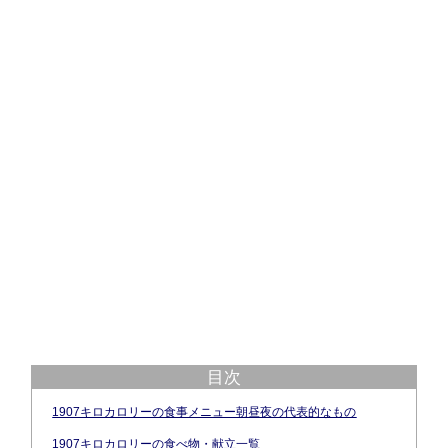
目次
1907キロカロリーの食事メニュー朝昼夜の代表的なもの
1907キロカロリーの食べ物・献立一覧