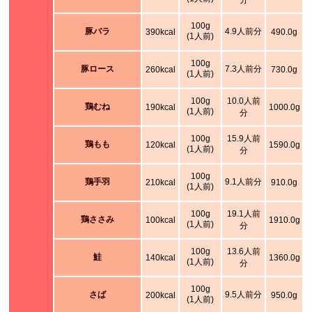
分
100g
豚バラ
4.9人前分
390kcal
490.0g
(1人前)
100g
豚ロース
7.3人前分
260kcal
730.0g
(1人前)
100g
10.0人前
鶏むね
190kcal
1000.0g
(1人前)
分
100g
15.9人前
鶏もも
120kcal
1590.0g
(1人前)
分
100g
鶏手羽
9.1人前分
210kcal
910.0g
(1人前)
100g
19.1人前
鶏ささみ
100kcal
1910.0g
(1人前)
分
100g
13.6人前
鮭
140kcal
1360.0g
(1人前)
分
100g
さば
9.5人前分
200kcal
950.0g
(1人前)