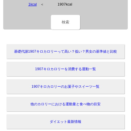
1kcal
＜
1907kcal
検索
基礎代謝1907キロカロリーって高い？低い？男女の基準値と比較
1907キロカロリーを消費する運動一覧
1907キロカロリーのお菓子やスイーツ一覧
他のカロリーにおける運動量と食べ物の目安
ダイエット最新情報