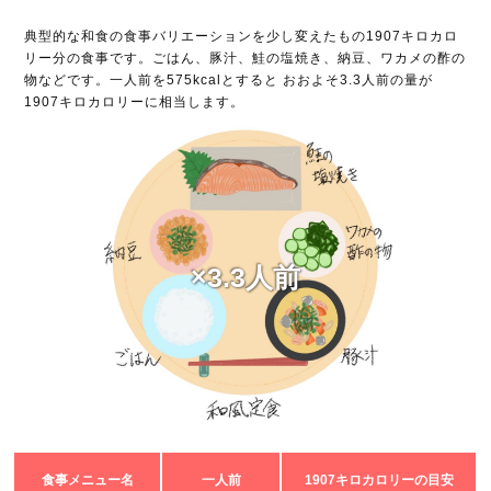
典型的な和食の食事バリエーションを少し変えたもの1907キロカロ
リー分の食事です。ごはん、豚汁、鮭の塩焼き、納豆、ワカメの酢の
物などです。一人前を575kcalとすると おおよそ3.3人前の量が
1907キロカロリーに相当します。
×3.3人前
食事メニュー名
一人前
1907キロカロリーの目安