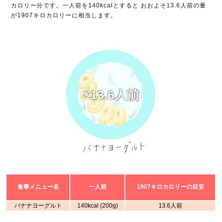
カロリー分です。一人前を140kcalとすると おおよそ13.6人前の量
が1907キロカロリーに相当します。
×13.6人前
食事メニュー名
一人前
1907キロカロリーの目安
バナナヨーグルト
140kcal (200g)
13.6人前