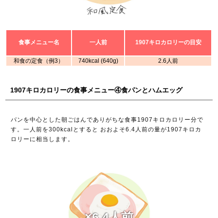
食事メニュー名
一人前
1907キロカロリーの目安
和食の定食（例3）
740kcal (640g)
2.6人前
1907キロカロリーの食事メニュー④食パンとハムエッグ
パンを中心とした朝ごはんでありがちな食事1907キロカロリー分で
す。一人前を300kcalとすると おおよそ6.4人前の量が1907キロカ
ロリーに相当します。
×6.4人前