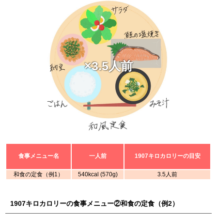
×3.5人前
食事メニュー名
一人前
1907キロカロリーの目安
和食の定食（例1）
540kcal (570g)
3.5人前
1907キロカロリーの食事メニュー②和食の定食（例2）