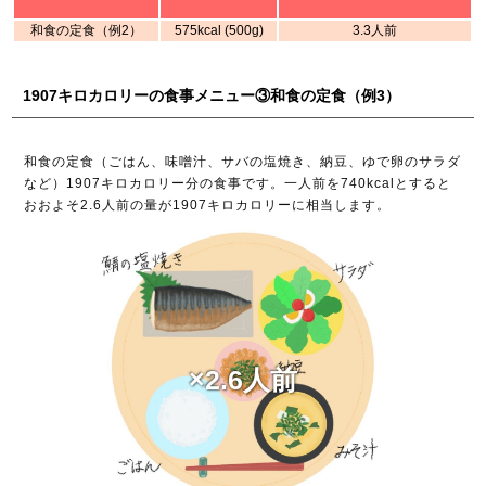
和食の定食（例2）
575kcal (500g)
3.3人前
1907キロカロリーの食事メニュー③和食の定食（例3）
和食の定食（ごはん、味噌汁、サバの塩焼き、納豆、ゆで卵のサラダ
など）1907キロカロリー分の食事です。一人前を740kcalとすると
おおよそ2.6人前の量が1907キロカロリーに相当します。
×2.6人前