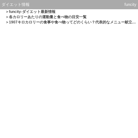
ダイエット情報
funcity
＞
funcity-ダイエット最新情報
＞
各カロリーあたりの運動量と食べ物の目安一覧
＞1907キロカロリーの食事や食べ物ってどのくらい？代表的なメニュー献立一覧