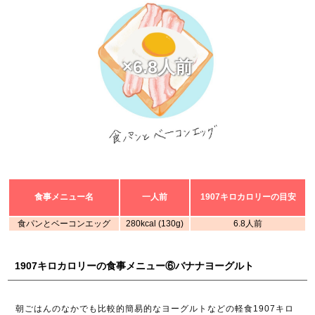
×6.8人前
食事メニュー名
一人前
1907キロカロリーの目安
食パンとベーコンエッグ
280kcal (130g)
6.8人前
1907キロカロリーの食事メニュー⑥バナナヨーグルト
朝ごはんのなかでも比較的簡易的なヨーグルトなどの軽食1907キロ