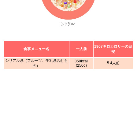
1907キロカロリーの目
食事メニュー名
一人前
安
シリアル系（フルーツ、牛乳系含むも
350kcal
5.4人前
(250g)
の）