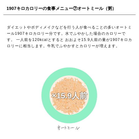
1907キロカロリーの食事メニュー⑦オートミール（粥）
ダイエットやボディメイクなどを行う人が食べることの多いオートミ
ール1907キロカロリー分です。水でふやかした場合のカロリーで
す。 一人前を120kcalとすると おおよそ15.9人前の量が1907キロカ
ロリーに相当します。牛乳でふやかすとカロリーが増えます。
×15.9人前