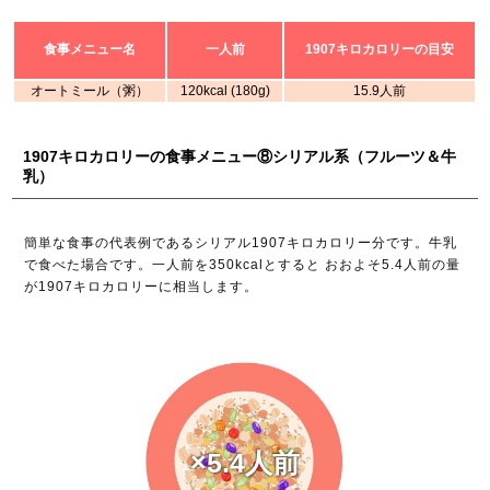
食事メニュー名
一人前
1907キロカロリーの目安
オートミール（粥）
120kcal (180g)
15.9人前
1907キロカロリーの食事メニュー⑧シリアル系（フルーツ＆牛
乳）
簡単な食事の代表例であるシリアル1907キロカロリー分です。牛乳
で食べた場合です。一人前を350kcalとすると おおよそ5.4人前の量
が1907キロカロリーに相当します。
×5.4人前