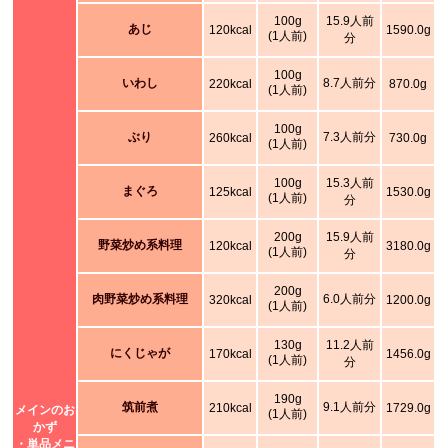
100g
15.9人前
あじ
120kcal
1590.0g
(1人前)
分
100g
いわし
8.7人前分
220kcal
870.0g
(1人前)
100g
ぶり
7.3人前分
260kcal
730.0g
(1人前)
100g
15.3人前
まぐろ
125kcal
1530.0g
(1人前)
分
200g
15.9人前
野菜炒め系料理
120kcal
3180.0g
(1人前)
分
200g
肉野菜炒め系料理
6.0人前分
320kcal
1200.0g
(1人前)
130g
11.2人前
にくじゃが
170kcal
1456.0g
(1人前)
分
190g
筑前煮
9.1人前分
210kcal
1729.0g
メインのお
(1人前)
かず
・単品メニ