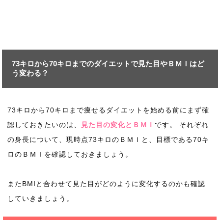
73キロから70キロまでのダイエットで見た目やＢＭＩはど
う変わる？
73キロから70キロまで痩せるダイエットを始める前にまず確
認しておきたいのは、
見た目の変化とＢＭＩ
です。 それぞれ
の身長について、現時点73キロのＢＭＩと、目標である70キ
ロのＢＭＩを確認しておきましょう。
またBMIと合わせて見た目がどのように変化するのかも確認
していきましょう。