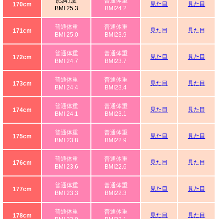
肥満1度
普通体重
見た目
見た目
170cm
BMI 25.3
BMI24.2
普通体重
普通体重
見た目
見た目
171cm
BMI 25.0
BMI23.9
普通体重
普通体重
見た目
見た目
172cm
BMI 24.7
BMI23.7
普通体重
普通体重
見た目
見た目
173cm
BMI 24.4
BMI23.4
普通体重
普通体重
見た目
見た目
174cm
BMI 24.1
BMI23.1
普通体重
普通体重
見た目
見た目
175cm
BMI 23.8
BMI22.9
普通体重
普通体重
見た目
見た目
176cm
BMI 23.6
BMI22.6
普通体重
普通体重
見た目
見た目
177cm
BMI 23.3
BMI22.3
普通体重
普通体重
見た目
見た目
178cm