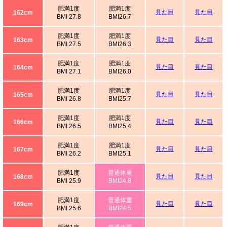
肥満1度
肥満1度
見た目
見た目
162cm
BMI 27.8
BMI26.7
肥満1度
肥満1度
見た目
見た目
163cm
BMI 27.5
BMI26.3
肥満1度
肥満1度
見た目
見た目
164cm
BMI 27.1
BMI26.0
肥満1度
肥満1度
見た目
見た目
165cm
BMI 26.8
BMI25.7
肥満1度
肥満1度
見た目
見た目
166cm
BMI 26.5
BMI25.4
肥満1度
肥満1度
見た目
見た目
167cm
BMI 26.2
BMI25.1
肥満1度
普通体重
見た目
見た目
168cm
BMI 25.9
BMI24.8
肥満1度
普通体重
見た目
見た目
169cm
BMI 25.6
BMI24.5