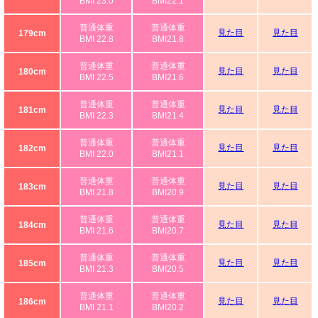
BMI 23.0
BMI22.1
普通体重
普通体重
見た目
見た目
179cm
BMI 22.8
BMI21.8
普通体重
普通体重
見た目
見た目
180cm
BMI 22.5
BMI21.6
普通体重
普通体重
見た目
見た目
181cm
BMI 22.3
BMI21.4
普通体重
普通体重
見た目
見た目
182cm
BMI 22.0
BMI21.1
普通体重
普通体重
見た目
見た目
183cm
BMI 21.8
BMI20.9
普通体重
普通体重
見た目
見た目
184cm
BMI 21.6
BMI20.7
普通体重
普通体重
見た目
見た目
185cm
BMI 21.3
BMI20.5
普通体重
普通体重
見た目
見た目
186cm
BMI 21.1
BMI20.2