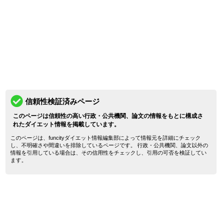
信頼性検証済みページ
このページは信頼性の高い行政・公共機関、論文の情報をもとに構成さ
れたダイエット情報を掲載しています。
このページは、funcityダイエット情報編集部によって情報元を詳細にチェック
し、不明確さや間違いを排除しているページです。 行政・公共機関、論文以外の
情報を引用している場合は、その信用性をチェックし、引用の可否を検証してい
ます。