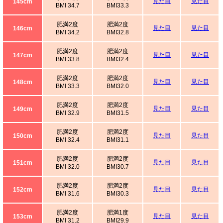
見た目
見た目
145cm
BMI 34.7
BMI33.3
肥満2度
肥満2度
見た目
見た目
146cm
BMI 34.2
BMI32.8
肥満2度
肥満2度
見た目
見た目
147cm
BMI 33.8
BMI32.4
肥満2度
肥満2度
見た目
見た目
148cm
BMI 33.3
BMI32.0
肥満2度
肥満2度
見た目
見た目
149cm
BMI 32.9
BMI31.5
肥満2度
肥満2度
見た目
見た目
150cm
BMI 32.4
BMI31.1
肥満2度
肥満2度
見た目
見た目
151cm
BMI 32.0
BMI30.7
肥満2度
肥満2度
見た目
見た目
152cm
BMI 31.6
BMI30.3
肥満2度
肥満1度
見た目
見た目
153cm
BMI 31.2
BMI29.9