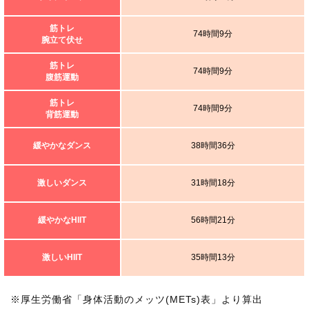
筋トレ
74時間9分
腕立て伏せ
筋トレ
74時間9分
腹筋運動
筋トレ
74時間9分
背筋運動
緩やかなダンス
38時間36分
激しいダンス
31時間18分
緩やかなHIIT
56時間21分
激しいHIIT
35時間13分
※厚生労働省「身体活動のメッツ(METs)表」より算出