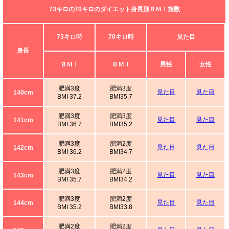
73キロの70キロのダイエット身長別ＢＭＩ指数
73キロ時
70キロ時
見た目
身長
ＢＭＩ
ＢＭＩ
男性
女性
肥満3度
肥満3度
見た目
見た目
140cm
BMI 37.2
BMI35.7
肥満3度
肥満3度
見た目
見た目
141cm
BMI 36.7
BMI35.2
肥満3度
肥満2度
見た目
見た目
142cm
BMI 36.2
BMI34.7
肥満3度
肥満2度
見た目
見た目
143cm
BMI 35.7
BMI34.2
肥満3度
肥満2度
見た目
見た目
144cm
BMI 35.2
BMI33.8
肥満2度
肥満2度