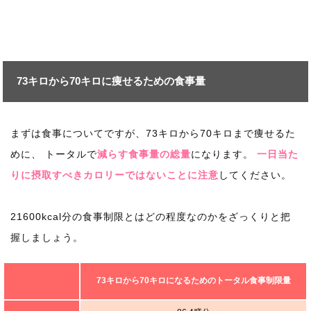
73キロから70キロに痩せるための食事量
まずは食事についてですが、73キロから70キロまで痩せるた
めに、 トータルで
減らす食事量の総量
になります。
一日当た
りに摂取すべきカロリーではないことに注意
してください。
21600kcal分の食事制限とはどの程度なのかをざっくりと把
握しましょう。
73キロから70キロになるためのトータル食事制限量