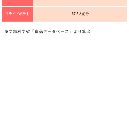
フライドポテト
67.5人前分
※文部科学省「食品データベース」より算出