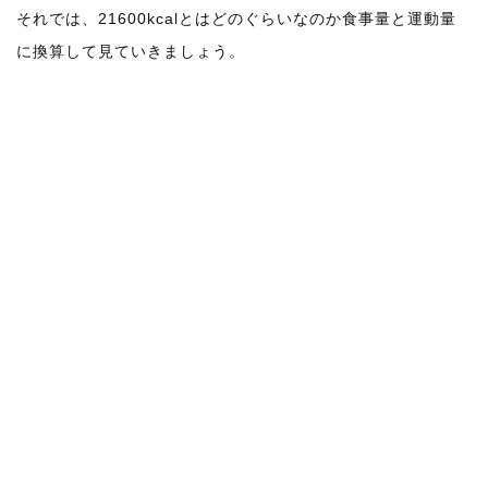
それでは、21600kcalとはどのぐらいなのか食事量と運動量
に換算して見ていきましょう。