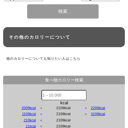
検索
その他のカロリーについて
他のカロリーについても知りたい人はこちら
食べ物カロリー検索
kcal
2009kcal
＜
2109kcal
＜
2209kcal
1109kcal
＜
2109kcal
＜
3109kcal
210kcal
＜
2109kcal
21kcal
＜
2109kcal