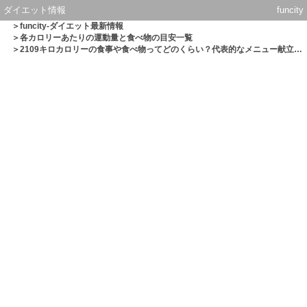
ダイエット情報
funcity
＞
funcity-ダイエット最新情報
＞
各カロリーあたりの運動量と食べ物の目安一覧
＞2109キロカロリーの食事や食べ物ってどのくらい？代表的なメニュー献立一覧