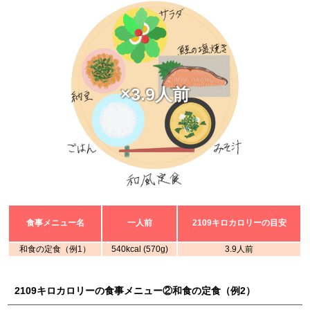
×3.9人前
食事メニュー名
一人前
2109キロカロリーの目安
和食の定食（例1）
540kcal (570g)
3.9人前
2109キロカロリーの食事メニュー②和食の定食（例2）