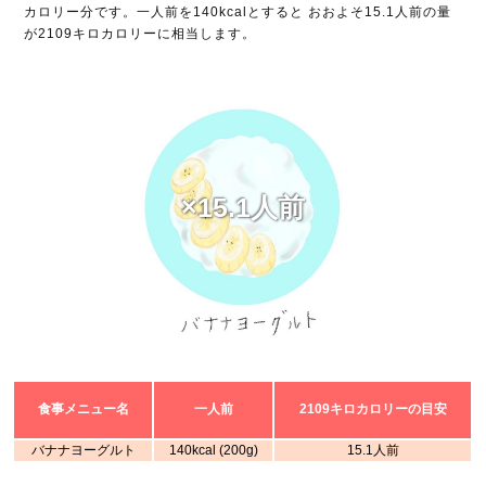
カロリー分です。一人前を140kcalとすると おおよそ15.1人前の量
が2109キロカロリーに相当します。
×15.1人前
食事メニュー名
一人前
2109キロカロリーの目安
バナナヨーグルト
140kcal (200g)
15.1人前