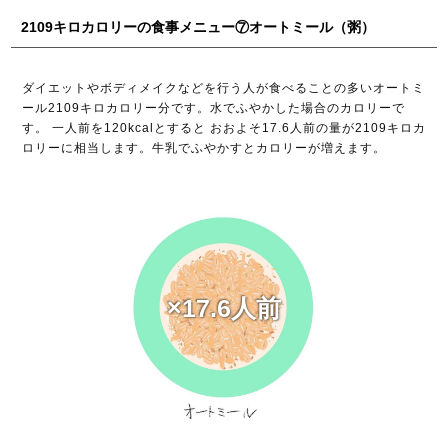
2109キロカロリーの食事メニュー⑦オートミール（粥）
ダイエットやボディメイクなどを行う人が食べることの多いオートミ
ール2109キロカロリー分です。水でふやかした場合のカロリーで
す。 一人前を120kcalとすると おおよそ17.6人前の量が2109キロカ
ロリーに相当します。牛乳でふやかすとカロリーが増えます。
×17.6人前