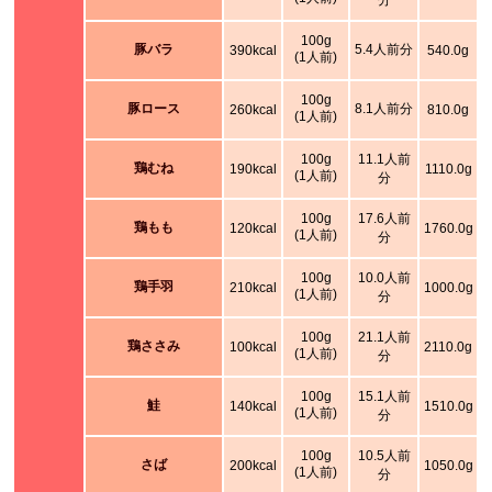
分
100g
豚バラ
5.4人前分
390kcal
540.0g
(1人前)
100g
豚ロース
8.1人前分
260kcal
810.0g
(1人前)
100g
11.1人前
鶏むね
190kcal
1110.0g
(1人前)
分
100g
17.6人前
鶏もも
120kcal
1760.0g
(1人前)
分
100g
10.0人前
鶏手羽
210kcal
1000.0g
(1人前)
分
100g
21.1人前
鶏ささみ
100kcal
2110.0g
(1人前)
分
100g
15.1人前
鮭
140kcal
1510.0g
(1人前)
分
100g
10.5人前
さば
200kcal
1050.0g
(1人前)
分