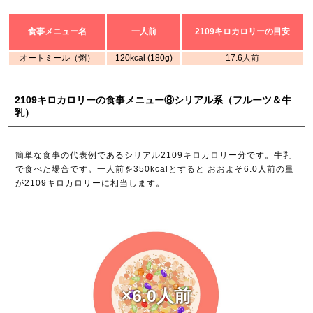
食事メニュー名
一人前
2109キロカロリーの目安
オートミール（粥）
120kcal (180g)
17.6人前
2109キロカロリーの食事メニュー⑧シリアル系（フルーツ＆牛
乳）
簡単な食事の代表例であるシリアル2109キロカロリー分です。牛乳
で食べた場合です。一人前を350kcalとすると おおよそ6.0人前の量
が2109キロカロリーに相当します。
×6.0人前