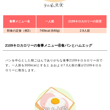
食事メニュー名
一人前
2109キロカロリーの目安
和食の定食（例3）
740kcal (640g)
2.9人前
2109キロカロリーの食事メニュー④食パンとハムエッグ
パンを中心とした朝ごはんでありがちな食事2109キロカロリー分で
す。一人前を300kcalとすると おおよそ7.0人前の量が2109キロカ
ロリーに相当します。
×7.0人前