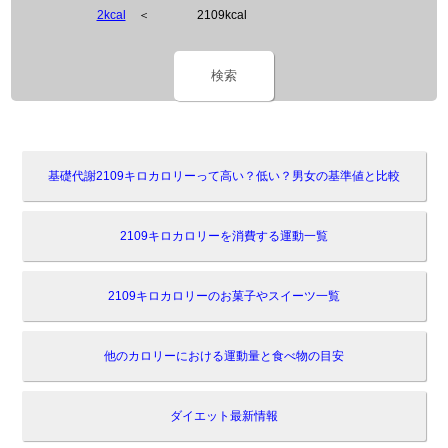
2kcal
＜
2109kcal
検索
基礎代謝2109キロカロリーって高い？低い？男女の基準値と比較
2109キロカロリーを消費する運動一覧
2109キロカロリーのお菓子やスイーツ一覧
他のカロリーにおける運動量と食べ物の目安
ダイエット最新情報