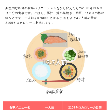
典型的な和食の食事バリエーションを少し変えたもの2109キロカロ
リー分の食事です。ごはん、豚汁、鮭の塩焼き、納豆、ワカメの酢の
物などです。一人前を575kcalとすると おおよそ3.7人前の量が
2109キロカロリーに相当します。
×3.7人前
食事メニュー名
一人前
2109キロカロリーの目安