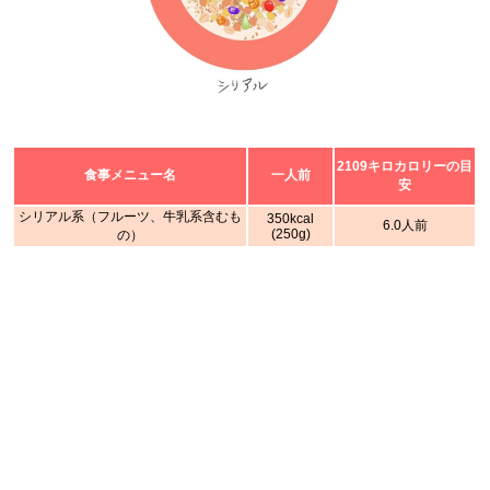
2109キロカロリーの目
食事メニュー名
一人前
安
シリアル系（フルーツ、牛乳系含むも
350kcal
6.0人前
(250g)
の）