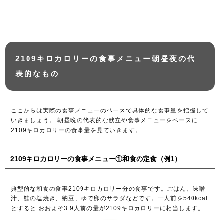
2109キロカロリーの食事メニュー朝昼夜の代
表的なもの
ここからは実際の食事メニューのベースで具体的な食事量を把握して
いきましょう。 朝昼晩の代表的な献立や食事メニューをベースに
2109キロカロリーの食事量を見ていきます。
2109キロカロリーの食事メニュー①和食の定食（例1）
典型的な和食の食事2109キロカロリー分の食事です。ごはん、味噌
汁、鮭の塩焼き、納豆、ゆで卵のサラダなどです。一人前を540kcal
とすると おおよそ3.9人前の量が2109キロカロリーに相当します。