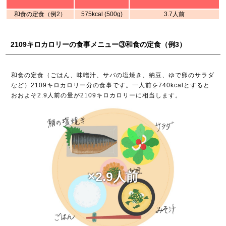
和食の定食（例2）
575kcal (500g)
3.7人前
2109キロカロリーの食事メニュー③和食の定食（例3）
和食の定食（ごはん、味噌汁、サバの塩焼き、納豆、ゆで卵のサラダ
など）2109キロカロリー分の食事です。一人前を740kcalとすると
おおよそ2.9人前の量が2109キロカロリーに相当します。
×2.9人前