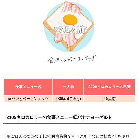
×7.5人前
食事メニュー名
一人前
2109キロカロリーの目安
食パンとベーコンエッグ
280kcal (130g)
7.5人前
2109キロカロリーの食事メニュー⑥バナナヨーグルト
朝ごはんのなかでも比較的簡易的なヨーグルトなどの軽食2109キロ