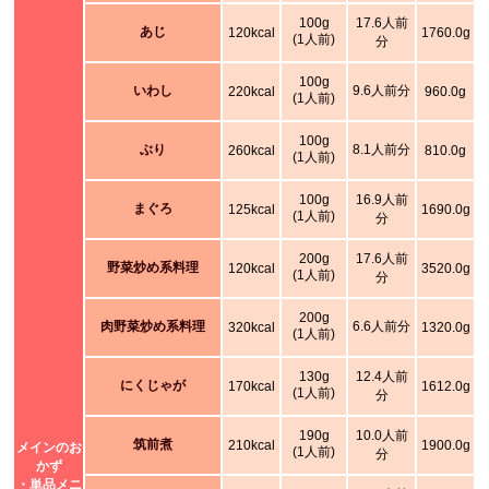
100g
17.6人前
あじ
120kcal
1760.0g
(1人前)
分
100g
いわし
9.6人前分
220kcal
960.0g
(1人前)
100g
ぶり
8.1人前分
260kcal
810.0g
(1人前)
100g
16.9人前
まぐろ
125kcal
1690.0g
(1人前)
分
200g
17.6人前
野菜炒め系料理
120kcal
3520.0g
(1人前)
分
200g
肉野菜炒め系料理
6.6人前分
320kcal
1320.0g
(1人前)
130g
12.4人前
にくじゃが
170kcal
1612.0g
(1人前)
分
190g
10.0人前
筑前煮
210kcal
1900.0g
メインのお
(1人前)
分
かず
・単品メニ