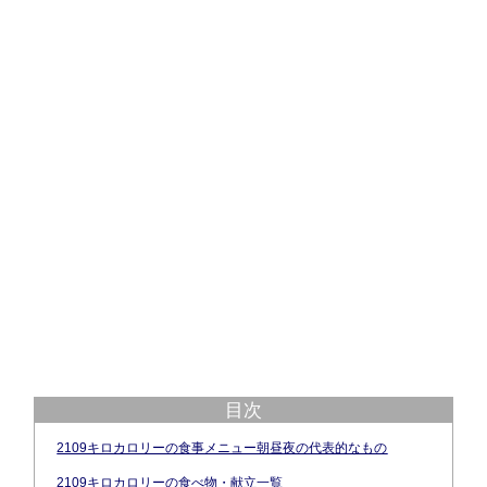
目次
2109キロカロリーの食事メニュー朝昼夜の代表的なもの
2109キロカロリーの食べ物・献立一覧