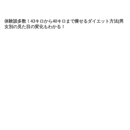
体験談多数！43キロから40キロまで痩せるダイエット方法|男
女別の見た目の変化もわかる！