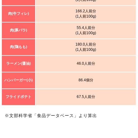
166.2人前分
肉(牛フィレ)
(1人前100g)
55.4人前分
肉(豚バラ)
(1人前100g)
180.0人前分
肉(鶏もも)
(1人前100g)
ラーメン(醤油)
46.0人前分
ハンバーガー(小)
86.4個分
フライドポテト
67.5人前分
※文部科学省「食品データベース」より算出