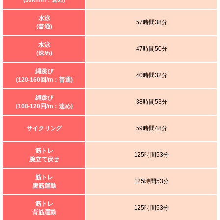
水泳
57時間38分
(普通)
水泳
47時間50分
(速め)
縄跳び
40時間32分
(120-160回/m：普通)
縄跳び
38時間53分
(100-120回/m：速め)
サイクリング
59時間48分
筋トレ
125時間53分
腕立て伏せ
筋トレ
125時間53分
腹筋運動
筋トレ
125時間53分
背筋運動