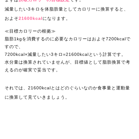
減量したい3キロを体脂肪量としてカロリーに換算すると、
およそ
21600kcal
になります。
≪目標カロリーの根拠≫
脂肪1kgを消費するのに必要なカロリーはおよそ7200kcalで
すので、
7200kcal×減量したい3キロ=21600kcalという計算です。
水分量は換算されていませんが、目標値として脂肪換算で考
えるのが確実で妥当です。
それでは、21600kcalとはどのぐらいなのか食事量と運動量
に換算して見ていきましょう。