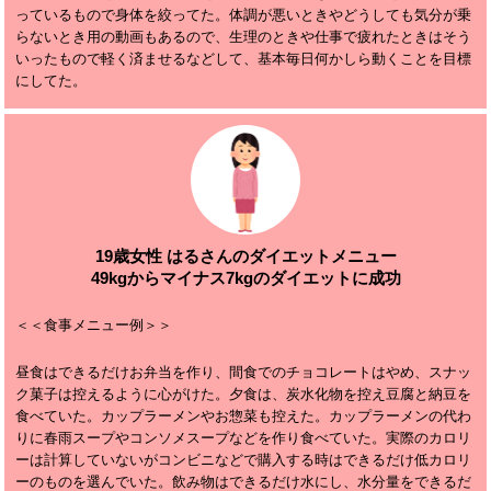
っているもので身体を絞ってた。体調が悪いときやどうしても気分が乗
らないとき用の動画もあるので、生理のときや仕事で疲れたときはそう
いったもので軽く済ませるなどして、基本毎日何かしら動くことを目標
にしてた。
19歳女性 はるさんのダイエットメニュー
49kgからマイナス7kgのダイエットに成功
＜＜食事メニュー例＞＞
昼食はできるだけお弁当を作り、間食でのチョコレートはやめ、スナッ
ク菓子は控えるように心がけた。夕食は、炭水化物を控え豆腐と納豆を
食べていた。カップラーメンやお惣菜も控えた。カップラーメンの代わ
りに春雨スープやコンソメスープなどを作り食べていた。実際のカロリ
ーは計算していないがコンビニなどで購入する時はできるだけ低カロリ
ーのものを選んでいた。飲み物はできるだけ水にし、水分量をできるだ