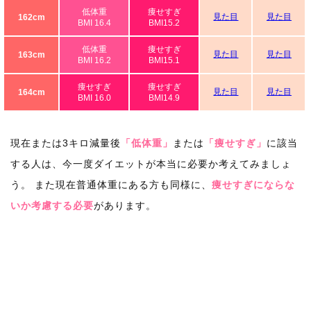
低体重
痩せすぎ
見た目
見た目
162cm
BMI 16.4
BMI15.2
低体重
痩せすぎ
見た目
見た目
163cm
BMI 16.2
BMI15.1
痩せすぎ
痩せすぎ
見た目
見た目
164cm
BMI 16.0
BMI14.9
現在または3キロ減量後
「低体重」
または
「痩せすぎ」
に該当
する人は、今一度ダイエットが本当に必要か考えてみましょ
う。 また現在普通体重にある方も同様に、
痩せすぎにならな
いか考慮する必要
があります。