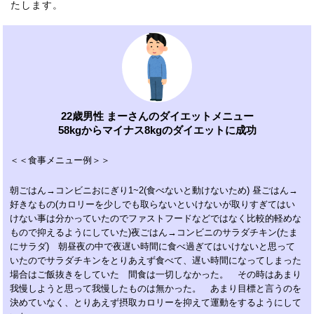
たします。
22歳男性 まーさんのダイエットメニュー
58kgからマイナス8kgのダイエットに成功
＜＜食事メニュー例＞＞
朝ごはん→コンビニおにぎり1~2(食べないと動けないため) 昼ごはん→
好きなもの(カロリーを少しでも取らないといけないが取りすぎてはい
けない事は分かっていたのでファストフードなどではなく比較的軽めな
もので抑えるようにしていた)夜ごはん→コンビニのサラダチキン(たま
にサラダ) 朝昼夜の中で夜遅い時間に食べ過ぎてはいけないと思って
いたのでサラダチキンをとりあえず食べて、遅い時間になってしまった
場合はご飯抜きをしていた 間食は一切しなかった。 その時はあまり
我慢しようと思って我慢したものは無かった。 あまり目標と言うのを
決めていなく、とりあえず摂取カロリーを抑えて運動をするようにして