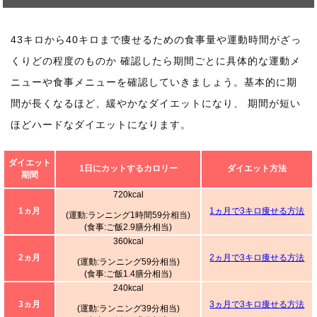
43キロから40キロまで痩せるための食事量や運動時間がざっ
くりどの程度のものか 確認したら期間ごとに具体的な運動メ
ニューや食事メニューを確認していきましょう。基本的に期
間が長くなるほど、緩やかなダイエットになり、 期間が短い
ほどハードなダイエットになります。
ダイエット
1日にカットするカロリー
ダイエット方法
期間
720kcal
1ヵ月
1ヵ月で3キロ痩せる方法
(運動:ランニング1時間59分相当)
(食事:ご飯2.9膳分相当)
360kcal
2ヵ月
2ヵ月で3キロ痩せる方法
(運動:ランニング59分相当)
(食事:ご飯1.4膳分相当)
240kcal
3ヵ月
3ヵ月で3キロ痩せる方法
(運動:ランニング39分相当)