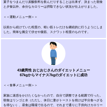
菓子をつまんだり炭酸飲料を飲んだりすることは出来ず、決まった朝食
と夕食以外、余分なカロリーは摂取できない状況が仕上がりました。
＜＜運動メニュー例＞＞
以前から続けていた程度の、軽い筋トレだけを継続的に行うようにしま
した。簡単な腕立て伏せや腹筋、スクワット程度のものです。
43歳男性 おじおじさんのダイエットメニュー
67kgからマイナス7kgのダイエットに成功
＜＜食事メニュー例＞＞
家族に迷惑をかけたくなかったので、自分で調整できる範囲で行った。
朝食はリンゴと水（ただし、休日に妻がトーストを焼けば半分食べざる
を得ない）、昼食は職場で出るので、それまで通りに子供向けカロリー