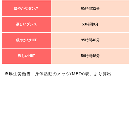
緩やかなダンス
65時間32分
激しいダンス
53時間9分
緩やかなHIIT
95時間40分
激しいHIIT
59時間48分
※厚生労働省「身体活動のメッツ(METs)表」より算出