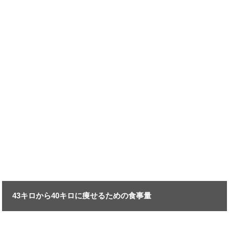
43キロから40キロに痩せるための食事量