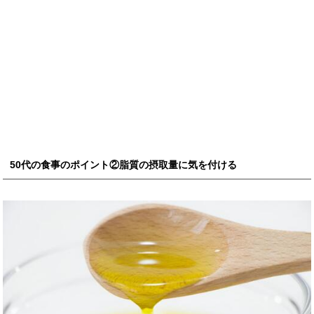
50代の食事のポイント②脂質の摂取量に気を付ける