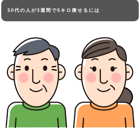
50代の人が3週間で5キロ痩せるには