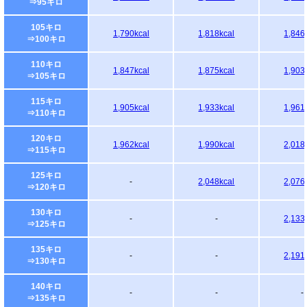
⇒95キロ
105キロ
1,790kcal
1,818kcal
1,846
⇒100キロ
110キロ
1,847kcal
1,875kcal
1,903
⇒105キロ
115キロ
1,905kcal
1,933kcal
1,961
⇒110キロ
120キロ
1,962kcal
1,990kcal
2,018
⇒115キロ
125キロ
-
2,048kcal
2,076
⇒120キロ
130キロ
-
-
2,133
⇒125キロ
135キロ
-
-
2,191
⇒130キロ
140キロ
-
-
-
⇒135キロ