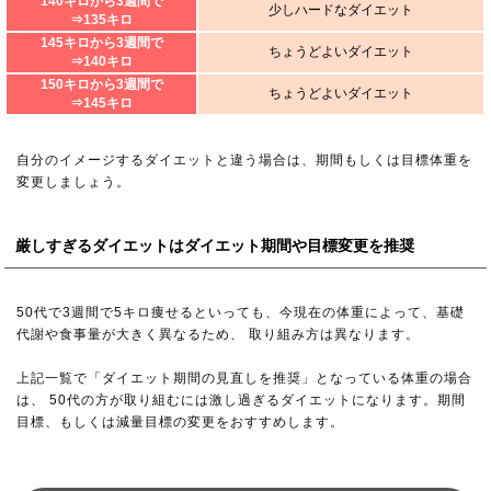
140キロから3週間で
少しハードなダイエット
⇒135キロ
145キロから3週間で
ちょうどよいダイエット
⇒140キロ
150キロから3週間で
ちょうどよいダイエット
⇒145キロ
自分のイメージするダイエットと違う場合は、期間もしくは目標体重を
変更しましょう。
厳しすぎるダイエットはダイエット期間や目標変更を推奨
50代で3週間で5キロ痩せるといっても、今現在の体重によって、基礎
代謝や食事量が大きく異なるため、 取り組み方は異なります。
上記一覧で「ダイエット期間の見直しを推奨」となっている体重の場合
は、 50代の方が取り組むには激し過ぎるダイエットになります。期間
目標、もしくは減量目標の変更をおすすめします。