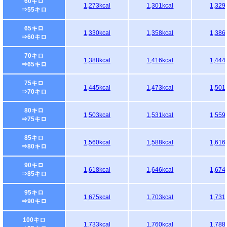
60キロ
1,273kcal
1,301kcal
1,329
⇒55キロ
65キロ
1,330kcal
1,358kcal
1,386
⇒60キロ
70キロ
1,388kcal
1,416kcal
1,444
⇒65キロ
75キロ
1,445kcal
1,473kcal
1,501
⇒70キロ
80キロ
1,503kcal
1,531kcal
1,559
⇒75キロ
85キロ
1,560kcal
1,588kcal
1,616
⇒80キロ
90キロ
1,618kcal
1,646kcal
1,674
⇒85キロ
95キロ
1,675kcal
1,703kcal
1,731
⇒90キロ
100キロ
1,733kcal
1,760kcal
1,788