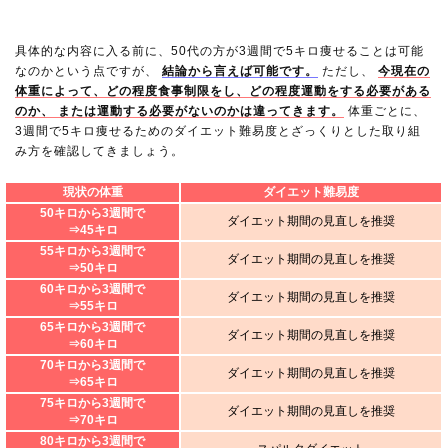
具体的な内容に入る前に、50代の方が3週間で5キロ痩せることは可能
なのかという点ですが、
結論から言えば可能です。
ただし、
今現在の
体重によって、どの程度食事制限をし、どの程度運動をする必要がある
のか、 または運動する必要がないのかは違ってきます。
体重ごとに、
3週間で5キロ痩せるためのダイエット難易度とざっくりとした取り組
み方を確認してきましょう。
現状の体重
ダイエット難易度
50キロから3週間で
ダイエット期間の見直しを推奨
⇒45キロ
55キロから3週間で
ダイエット期間の見直しを推奨
⇒50キロ
60キロから3週間で
ダイエット期間の見直しを推奨
⇒55キロ
65キロから3週間で
ダイエット期間の見直しを推奨
⇒60キロ
70キロから3週間で
ダイエット期間の見直しを推奨
⇒65キロ
75キロから3週間で
ダイエット期間の見直しを推奨
⇒70キロ
80キロから3週間で