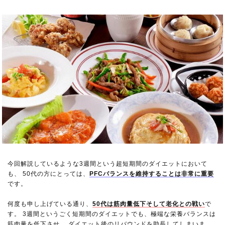
今回解説しているような3週間という超短期間のダイエットにおいて
も、 50代の方にとっては、
PFCバランスを維持することは非常に重要
です。
何度も申し上げている通り、
50代は筋肉量低下そして老化との戦い
で
す。 3週間というごく短期間のダイエットでも、極端な栄養バランスは
筋肉量を低下させ、 ダイエット後のリバウンドを助長してしまいま