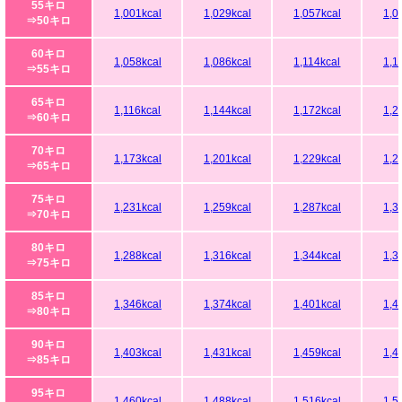
55キロ
1,001kcal
1,029kcal
1,057kcal
1,0
⇒50キロ
60キロ
1,058kcal
1,086kcal
1,114kcal
1,1
⇒55キロ
65キロ
1,116kcal
1,144kcal
1,172kcal
1,2
⇒60キロ
70キロ
1,173kcal
1,201kcal
1,229kcal
1,2
⇒65キロ
75キロ
1,231kcal
1,259kcal
1,287kcal
1,3
⇒70キロ
80キロ
1,288kcal
1,316kcal
1,344kcal
1,3
⇒75キロ
85キロ
1,346kcal
1,374kcal
1,401kcal
1,4
⇒80キロ
90キロ
1,403kcal
1,431kcal
1,459kcal
1,4
⇒85キロ
95キロ
1,460kcal
1,488kcal
1,516kcal
1,5