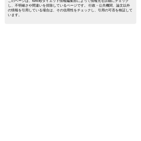
このページは、funcityダイエット情報編集部によって情報元を詳細にチェック
し、不明確さや間違いを排除しているページです。 行政・公共機関、論文以外
の情報を引用している場合は、その信用性をチェックし、引用の可否を検証して
います。