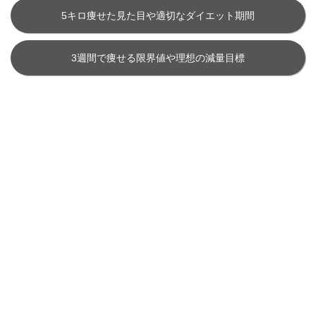
5キロ痩せた見た目や適切なダイエット期間
3週間で痩せる限界値や理想の減量目標