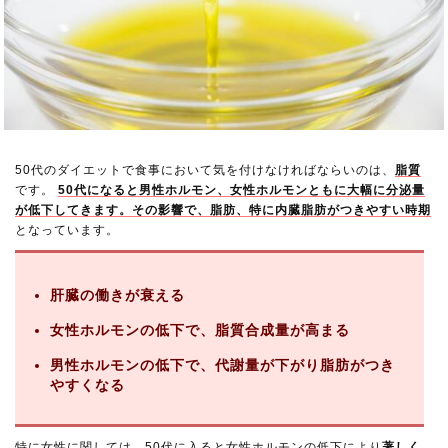
50代のダイエットで食事において気を付けなければならいのは、
脂質
です。
50代になると男性ホルモン、女性ホルモンともに大幅に分泌量
が低下してきます。その影響で、脂肪、特に内臓脂肪がつきやすい時期
となっています。
肝臓の働きが衰える
女性ホルモンの低下で、脂質合成量が高まる
男性ホルモンの低下で、代謝量が下がり脂肪がつき
やすくなる
特に女性に関しては、50代に入ると女性ホルモンの低下により
著しく