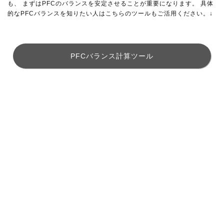
も、 まずはPFCのバランスを安定させることが重要になります。 具体
的なPFCバランスを知りたい人はこちらのツールもご活用ください。↓
PFCバランス計算ツール