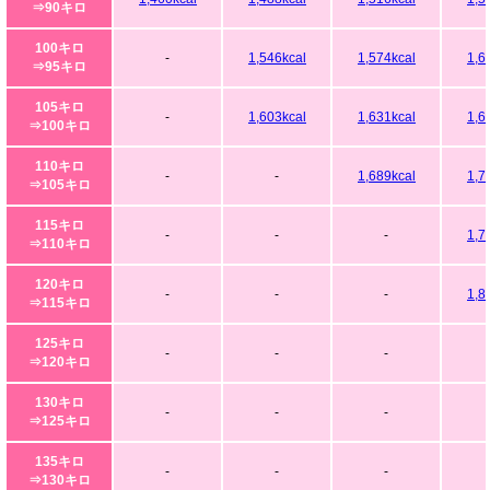
⇒90キロ
100キロ
-
1,546kcal
1,574kcal
1,6
⇒95キロ
105キロ
-
1,603kcal
1,631kcal
1,6
⇒100キロ
110キロ
-
-
1,689kcal
1,7
⇒105キロ
115キロ
-
-
-
1,7
⇒110キロ
120キロ
-
-
-
1,8
⇒115キロ
125キロ
-
-
-
⇒120キロ
130キロ
-
-
-
⇒125キロ
135キロ
-
-
-
⇒130キロ