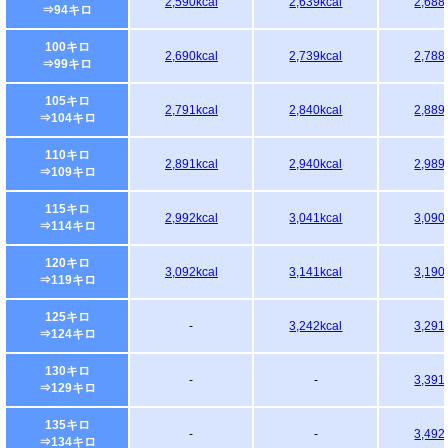
2,590kcal
2,639kcal
2,688
⇒94キロ
100キロ
2,690kcal
2,739kcal
2,788
⇒99キロ
105キロ
2,791kcal
2,840kcal
2,889
⇒104キロ
110キロ
2,891kcal
2,940kcal
2,989
⇒109キロ
115キロ
2,992kcal
3,041kcal
3,090
⇒114キロ
120キロ
3,092kcal
3,141kcal
3,190
⇒119キロ
125キロ
-
3,242kcal
3,291
⇒124キロ
130キロ
-
-
3,391
⇒129キロ
135キロ
-
-
3,492
⇒134キロ