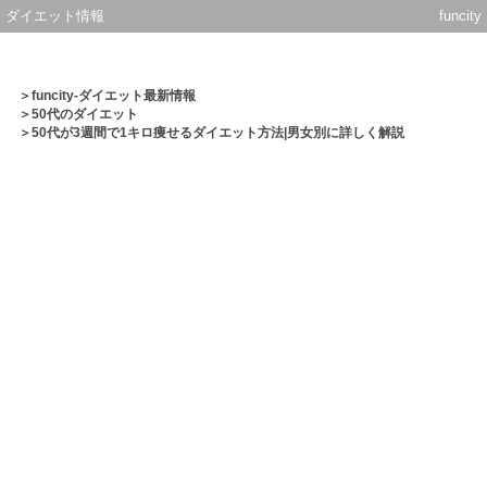
ダイエット情報
funcity
＞
funcity-ダイエット最新情報
＞
50代のダイエット
＞50代が3週間で1キロ痩せるダイエット方法|男女別に詳しく解説