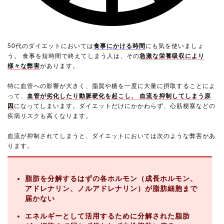
50代のダイエットにおいては
食事にかける時間
にも気を使いましょ
う。 食事を短時間で終えてしまう人は、その
急激な栄養吸収により
様々な弊害
があります。
特に血管への影響が大きく、脂質や糖を一度に大量に摂取することによ
って、
血管が劣化したり動脈硬化を起こし、 血流を抑制してしまう原
因
になってしまいます。ダイエットだけにかかわらず、心筋梗塞などの
疾病リスクも高くなります。
血流が抑制されてしまうと、ダイエットにおいては次のような弊害があ
ります。
脂肪を分解するはずの各ホルモン（成長ホルモン、
アドレナリン、ノルアドレナリン）が脂肪細胞まで
届かない
エネルギーとして活用するために分解された脂肪