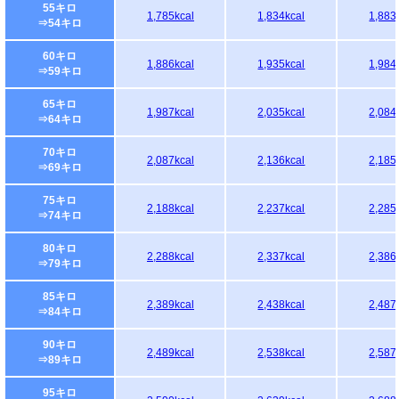
55キロ
1,785kcal
1,834kcal
1,883
⇒54キロ
60キロ
1,886kcal
1,935kcal
1,984
⇒59キロ
65キロ
1,987kcal
2,035kcal
2,084
⇒64キロ
70キロ
2,087kcal
2,136kcal
2,185
⇒69キロ
75キロ
2,188kcal
2,237kcal
2,285
⇒74キロ
80キロ
2,288kcal
2,337kcal
2,386
⇒79キロ
85キロ
2,389kcal
2,438kcal
2,487
⇒84キロ
90キロ
2,489kcal
2,538kcal
2,587
⇒89キロ
95キロ