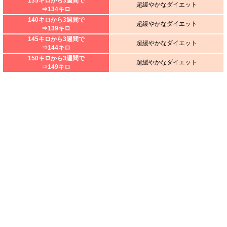
135キロから3週間で
超緩やかなダイエット
⇒134キロ
140キロから3週間で
超緩やかなダイエット
⇒139キロ
145キロから3週間で
超緩やかなダイエット
⇒144キロ
150キロから3週間で
超緩やかなダイエット
⇒149キロ