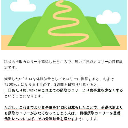
現状の摂取カロリーを確認したところで、続いて摂取カロリーの目標設
定です。
減量したい1キロを体脂肪量としてカロリーに換算すると、およそ
7200kcalになります※ので、3週間を日割り計算すると、
一日あたり約342kcalこれまでの摂取カロリーより食事量を少なくする
ということになります。
ただし、これまでより食事量を342kcal減らしたことで、基礎代謝より
も摂取カロリーが少なくなってしまう人は、 目標摂取カロリーを基礎
代謝レベルにあげ、その分運動量を増やす
ようにします。