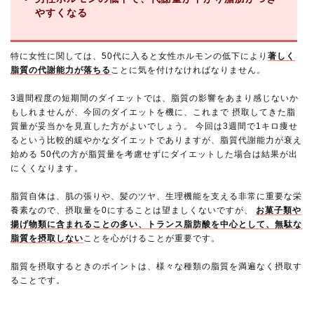
やすくなる
特に女性に関しては、50代に入ると女性ホルモンの低下により
著しく
脂質の代謝能力が落ちる
ことに気を付けなければなりません。
3週間程度の短期間のダイエットでは、脂質の影響をあまり感じないか
もしれませんが、今回のダイエットを機に、これまで 摂取してきた脂
質量が妥当かを見直した方がよいでしょう。 今回は3週間で1キロ痩せ
るという比較的緩やかなダイエットでありますが、脂質代謝能力が衰え
始める 50代の方が脂質量を考慮せずにダイエットした場合は結果が出
にくくなります。
脂質自体は、肌の張りや、髪のツヤ、生理機能を支える非常に重要な栄
養素なので、摂取量を0にすることは望ましくないですが、
お菓子類や
揚げ物類に含まれることの多い、トランス脂肪酸を中心として、無駄な
脂質を摂取しない
ことを心がけることが重要です。
脂質を摂取するときのポイントは、様々な種類の脂質を満遍なく摂取す
ることです。