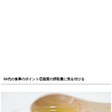
50代の食事のポイント②脂質の摂取量に気を付ける