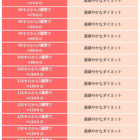
超緩やかなダイエット
⇒74キロ
80キロから3週間で
超緩やかなダイエット
⇒79キロ
85キロから3週間で
超緩やかなダイエット
⇒84キロ
90キロから3週間で
超緩やかなダイエット
⇒89キロ
95キロから3週間で
超緩やかなダイエット
⇒94キロ
100キロから3週間で
超緩やかなダイエット
⇒99キロ
105キロから3週間で
超緩やかなダイエット
⇒104キロ
110キロから3週間で
超緩やかなダイエット
⇒109キロ
115キロから3週間で
超緩やかなダイエット
⇒114キロ
120キロから3週間で
超緩やかなダイエット
⇒119キロ
125キロから3週間で
超緩やかなダイエット
⇒124キロ
130キロから3週間で
超緩やかなダイエット
⇒129キロ