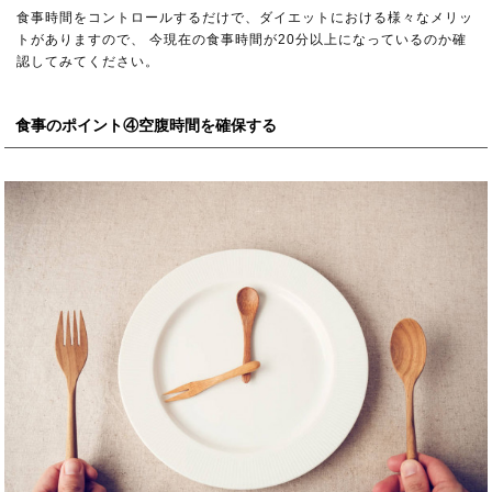
食事時間をコントロールするだけで、ダイエットにおける様々なメリッ
トがありますので、 今現在の食事時間が20分以上になっているのか確
認してみてください。
食事のポイント④空腹時間を確保する