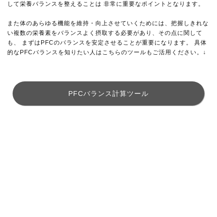
して栄養バランスを整えることは 非常に重要なポイントとなります。
また体のあらゆる機能を維持・向上させていくためには、把握しきれな
い複数の栄養素をバランスよく摂取する必要があり、その点に関して
も、 まずはPFCのバランスを安定させることが重要になります。 具体
的なPFCバランスを知りたい人はこちらのツールもご活用ください。↓
PFCバランス計算ツール