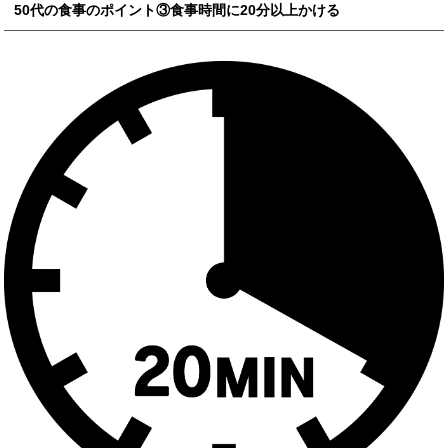
50代の食事のポイント③食事時間に20分以上かける