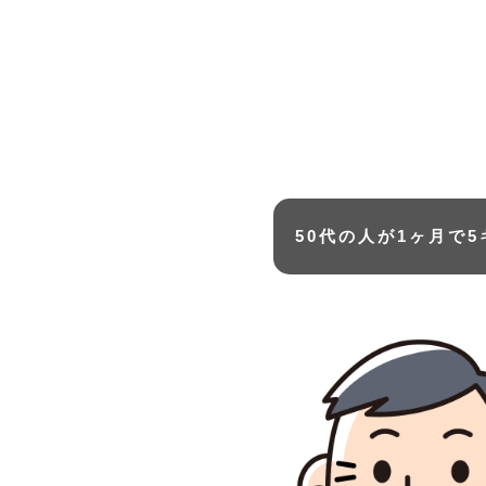
50代の人が1ヶ月で