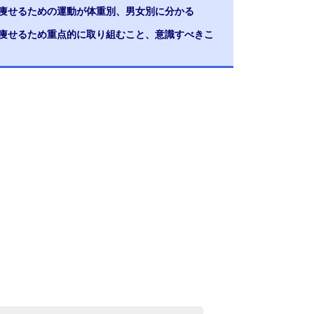
ロ痩せるための運動が体重別、男女別に分かる
ロ痩せるため重点的に取り組むこと、意識すべきこ