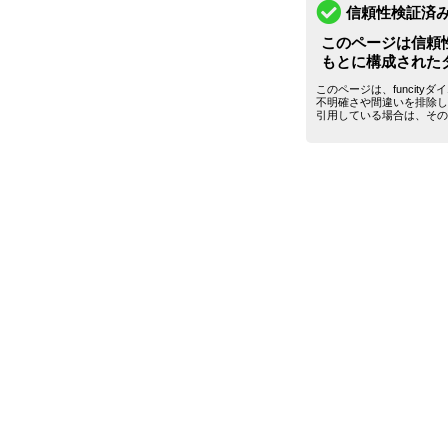
信頼性検証済
このページは信頼
もとに構成された
このページは、funcit
不明確さや間違いを排除し
引用している場合は、その