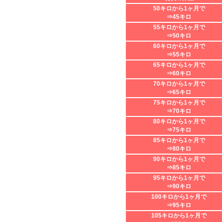
50キロから1ヶ月で
⇒45キロ
55キロから1ヶ月で
⇒50キロ
60キロから1ヶ月で
⇒55キロ
65キロから1ヶ月で
⇒60キロ
70キロから1ヶ月で
⇒65キロ
75キロから1ヶ月で
⇒70キロ
80キロから1ヶ月で
⇒75キロ
85キロから1ヶ月で
⇒80キロ
90キロから1ヶ月で
⇒85キロ
95キロから1ヶ月で
⇒90キロ
100キロから1ヶ月で
⇒95キロ
105キロから1ヶ月で