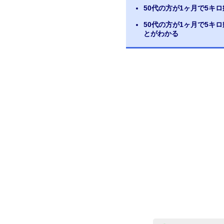
50代の方が1ヶ月で5キ
50代の方が1ヶ月で5キ
とがわかる