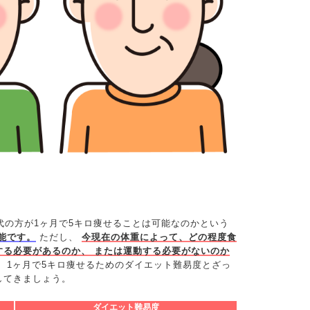
代の方が1ヶ月で5キロ痩せることは可能なのかという
能です。
ただし、
今現在の体重によって、どの程度食
する必要があるのか、 または運動する必要がないのか
、1ヶ月で5キロ痩せるためのダイエット難易度とざっ
してきましょう。
ダイエット難易度