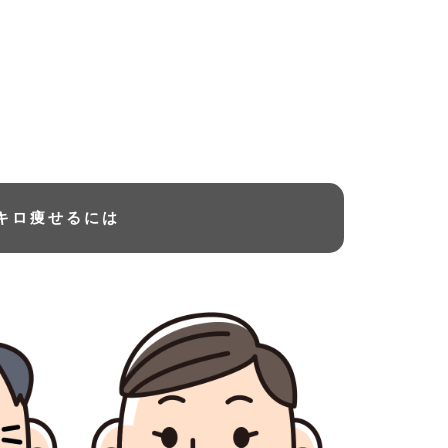
5キロ痩せるには