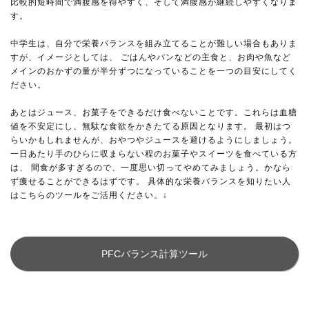
比較的短時間で満腹感を得やすく、そして満腹感が継続しやすくなりま
す。
中学生は、自分で栄養バランスを組み立てることが難しい場合もありま
すが、イメージとしては、 ごはんやパンなどの主食と、お肉や魚など
メインのおかずの量が半分ずつになっていることを一つの目安にしてく
ださい。
あとはジュース、お菓子をできるだけ食べないことです。これらは血糖
値を不安定にし、無駄な食欲をかきたてる原因となります。 最初はつ
らいかもしれませんが、おやつやジュースを避けるようにしましょう。
一日あたり手のひらに収まらない程のお菓子やスイーツを食べている方
は、 間食が多すぎるので、一度思い切ってやめてみましょう。かなら
ず痩せることができるはずです。 具体的な栄養バランスを知りたい人
はこちらのツールをご活用ください。↓
PFCバランス計算ツール