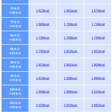
70キロ
1,623kcal
1,651kcal
1,679kcal
⇒48キロ
75キロ
1,680kcal
1,708kcal
1,736kcal
⇒53キロ
80キロ
1,738kcal
1,766kcal
1,794kcal
⇒58キロ
85キロ
1,795kcal
1,823kcal
1,851kcal
⇒63キロ
90キロ
1,853kcal
1,881kcal
1,909kcal
⇒68キロ
95キロ
1,910kcal
1,938kcal
1,966kcal
⇒73キロ
100キロ
1,968kcal
1,996kcal
2,024kcal
⇒78キロ
105キロ
2,025kcal
2,053kcal
2,081kcal
⇒83キロ