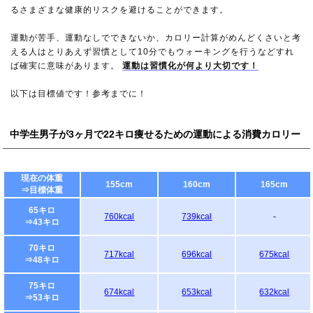
るさまざまな健康的リスクを避けることができます。
運動が苦手、運動なしでできないか、カロリー計算がめんどくさいと考
える人はとりあえず習慣として10分でもウォーキングを行うなどすれ
ば確実に意味があります。
運動は習慣化が何より大切です！
以下は目標値です！参考までに！
中学生男子が3ヶ月で22キロ痩せるための運動による消費カロリー
現在の体重
155cm
160cm
165cm
⇒目標体重
65キロ
760kcal
739kcal
-
⇒43キロ
70キロ
717kcal
696kcal
675kcal
⇒48キロ
75キロ
674kcal
653kcal
632kcal
⇒53キロ