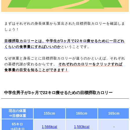
まずはそれぞれの身長体重から算出された目標摂取カロリーを確認しま
しょう！
目標摂取カロリーとは、中学生が3ヶ月で22キロ痩せるために一日どれ
くらいの食事量にすればいいのか
ということです。
なぜ体重と身長ごとに目標摂取カロリーが違うのかといえば、それぞれ
の基礎代謝が変わるからです。
それぞれのカロリーをクリックすれば
食事量の目安を知ることができます！
中学生男子が3ヶ月で22キロ痩せるための目標摂取カロリー
現在の体重
155cm
160cm
165cm
⇒目標体重
65キロ
1,566kcal
1,593kcal
-
⇒43キロ