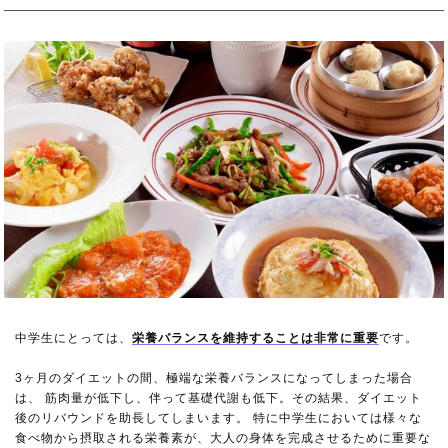
中学生にとっては、
栄養バランスを維持することは非常に重要
です。
3ヶ月のダイエットの間、極端な栄養バランスになってしまった場合
は、 筋肉量が低下し、伴って基礎代謝も低下。その結果、ダイエット
後のリバウンドを助長してしまいます。 特に中学生においては様々な
食べ物から摂取される栄養素が、大人の身体を完成させるために重要な