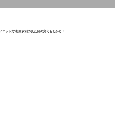
イエット方法|男女別の見た目の変化もわかる！