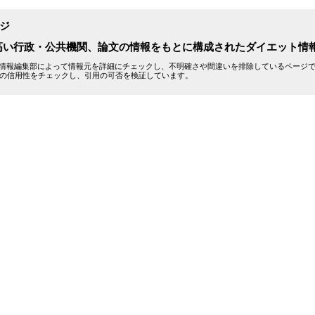
ジ
高い行政・公共機関、論文の情報をもとに構成されたダイエット情
エット情報編集部によって情報元を詳細にチェックし、不明確さや間違いを排除しているページ
の信用性をチェックし、引用の可否を検証しています。