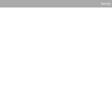
funcity