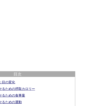
目次
見た目の変化
痩せるための摂取カロリー
痩せるための食事量
痩せるための運動