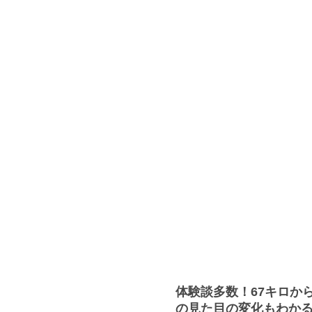
体験談多数！67キロか
の見た目の変化もわか