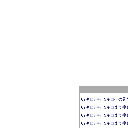
67キロから45キロへの
67キロから45キロまで
67キロから45キロまで
67キロから45キロまで