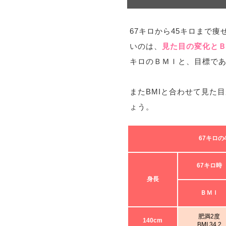
67キロから45キロまで
いのは、
見た目の変化と
キロのＢＭＩと、目標であ
またBMIと合わせて見た
ょう。
67キロ
67キロ時
身長
ＢＭＩ
肥満2度
140cm
BMI 34.2