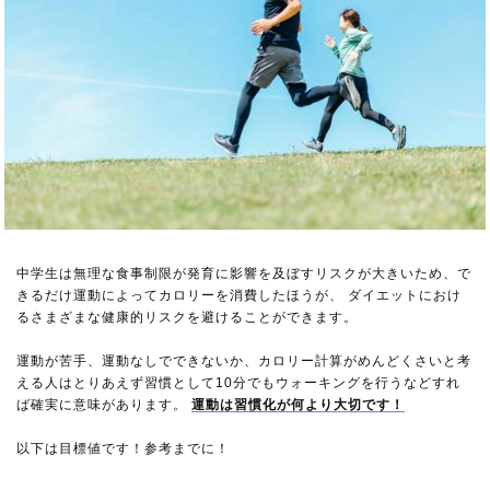
中学生は無理な食事制限が発育に影響を及ぼすリスクが大きいため、で
きるだけ運動によってカロリーを消費したほうが、 ダイエットにおけ
るさまざまな健康的リスクを避けることができます。
運動が苦手、運動なしでできないか、カロリー計算がめんどくさいと考
える人はとりあえず習慣として10分でもウォーキングを行うなどすれ
ば確実に意味があります。
運動は習慣化が何より大切です！
以下は目標値です！参考までに！