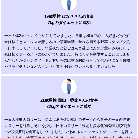
19歳男性 はなささんの食事
7kgのダイエットに成功
一日大体2500kcalくらいにしていました。食事は和食中心。大好きだった白
米は抜くとストレスが貯まるので茶碗半膳。食べる順番も野菜→タンパク質
→白米にしていました。朝昼夜だと朝ごはんと昼ごはんの分量を多めにして
夜は軽く食べるように心がけていました。特に何かを制限することはしませ
んでしたがジャンクフードと甘いものは意識的に減らして代わりになる果物
やサラダチキンなどのタンパク質を小腹が空いたら食べていました。
21歳男性 西山 藍琉さんの食事
22kgのダイエットに成功
一日の摂取カロリーは、ジムにある体組成計のデータから自分の一日の消費
カロリーを計算しそれを少し下回るカロリーに設定し炭水化物3割脂質2割タ
ンパク質5割で食事をしていました。いわゆるローファットダイエットを行っ