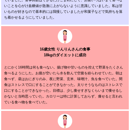
ていました。食事回数はできるだけこまめにして、お腹いっぱいまで食べな
いことを心がけ血糖値が急激に上がらないように意識していました。私は甘
いものが好きなので基本的には我慢していましたが和菓子などで気持ちを落
ち着かせるようにしていました。
16歳女性 りんりんさんの食事
18kgのダイエットに成功
とにかく16時間は何も食べない。揚げ物や甘いものを控えて野菜をたくさん
食べるようにした。お腹が空いたら水を飲んで空腹を紛らわせていた。朝は
食べず、昼はおにぎりのみ、夜に野菜、玄米、味噌汁、魚を食べていた。間
食はストレスで口にすることができなかった。太りそうなものはストレスで
口にすることができなかった。目標は、少し痩せすぎなくらいまで痩せるし
かないと当時思っていた。カロリーは特に計算しておらず、痩せると言われ
ている食べ物を食べていた。