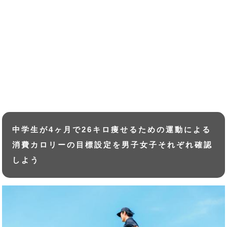
中学生が4ヶ月で26キロ痩せるための運動による
消費カロリーの目標設定を男子女子それぞれ確認
しよう