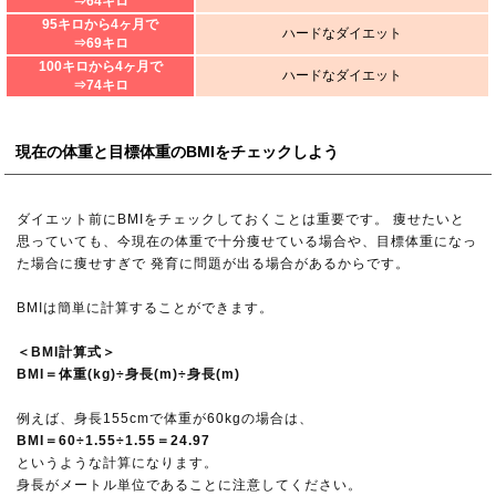
⇒64キロ
95キロから4ヶ月で
ハードなダイエット
⇒69キロ
100キロから4ヶ月で
ハードなダイエット
⇒74キロ
現在の体重と目標体重のBMIをチェックしよう
ダイエット前にBMIをチェックしておくことは重要です。 痩せたいと
思っていても、今現在の体重で十分痩せている場合や、目標体重になっ
た場合に痩せすぎで 発育に問題が出る場合があるからです。
BMIは簡単に計算することができます。
＜BMI計算式＞
BMI＝体重(kg)÷身長(m)÷身長(m)
例えば、身長155cmで体重が60kgの場合は、
BMI＝60÷1.55÷1.55＝24.97
というような計算になります。
身長がメートル単位であることに注意してください。