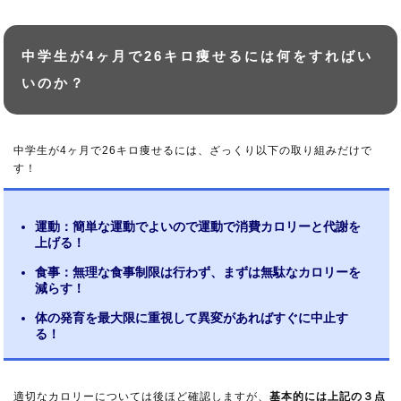
中学生が4ヶ月で26キロ痩せるには何をすればい
いのか？
中学生が4ヶ月で26キロ痩せるには、ざっくり以下の取り組みだけで
す！
運動：簡単な運動でよいので運動で消費カロリーと代謝を
上げる！
食事：無理な食事制限は行わず、まずは無駄なカロリーを
減らす！
体の発育を最大限に重視して異変があればすぐに中止す
る！
適切なカロリーについては後ほど確認しますが、
基本的には上記の３点