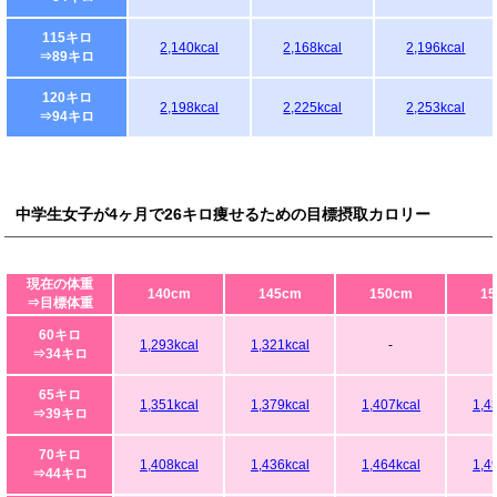
115キロ
2,140kcal
2,168kcal
2,196kcal
⇒89キロ
120キロ
2,198kcal
2,225kcal
2,253kcal
⇒94キロ
中学生女子が4ヶ月で26キロ痩せるための目標摂取カロリー
現在の体重
140cm
145cm
150cm
1
⇒目標体重
60キロ
1,293kcal
1,321kcal
-
⇒34キロ
65キロ
1,351kcal
1,379kcal
1,407kcal
1,4
⇒39キロ
70キロ
1,408kcal
1,436kcal
1,464kcal
1,4
⇒44キロ