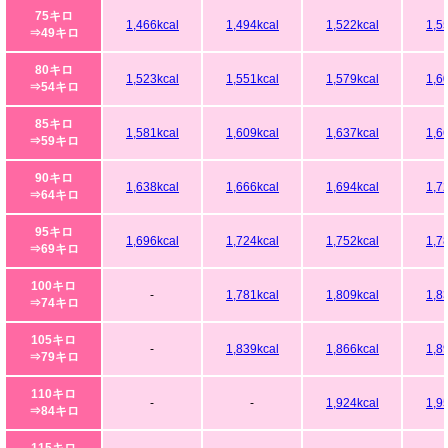
75キロ
1,466kcal
1,494kcal
1,522kcal
1,5
⇒49キロ
80キロ
1,523kcal
1,551kcal
1,579kcal
1,6
⇒54キロ
85キロ
1,581kcal
1,609kcal
1,637kcal
1,6
⇒59キロ
90キロ
1,638kcal
1,666kcal
1,694kcal
1,7
⇒64キロ
95キロ
1,696kcal
1,724kcal
1,752kcal
1,7
⇒69キロ
100キロ
-
1,781kcal
1,809kcal
1,8
⇒74キロ
105キロ
-
1,839kcal
1,866kcal
1,8
⇒79キロ
110キロ
-
-
1,924kcal
1,9
⇒84キロ