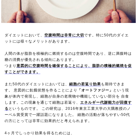
ダイエットにおいて、
空腹時間は非常に大切
です。特に50代のダイエ
ットには様々なメリットがあります。
人間の体が脂肪を積極的に燃焼するのは空腹時間であり、逆に満腹時は
糖の消費が優先される傾向にあります。
つまり
意図的に空腹時間を確保することにより、脂肪の積極的燃焼を促
すことができます。
また50代のダイエットにおいては、
細胞の若返り効果
も期待できま
す。 意図的に飢餓状態を作ることにより
「オートファジー」
という現
象が体内で発現し、細胞が自身の老廃物や機能していない部分を 自食
します。この現象を通じて細胞は若返り、
エネルギー代謝能力が回復す
る
というものです。 この研究は、2016年東京工業大学の大隅教授のノ
ーベル賞受賞で一躍話題になりました。 細胞の活動が落ちやすい50代
の方にとっては非常に効果的だと考えられます。
4ヶ月でしっかり効果を得るためには、