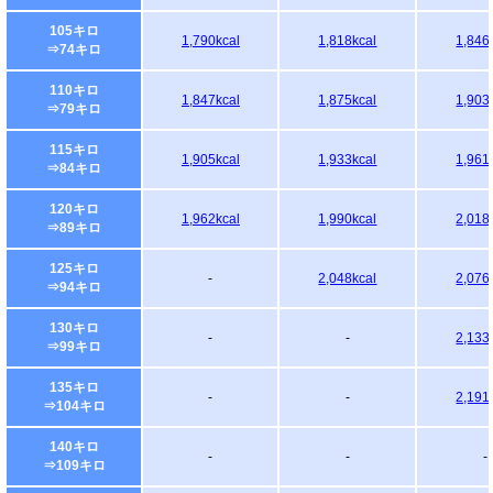
105キロ
1,790kcal
1,818kcal
1,846
⇒74キロ
110キロ
1,847kcal
1,875kcal
1,903
⇒79キロ
115キロ
1,905kcal
1,933kcal
1,961
⇒84キロ
120キロ
1,962kcal
1,990kcal
2,018
⇒89キロ
125キロ
-
2,048kcal
2,076
⇒94キロ
130キロ
-
-
2,133
⇒99キロ
135キロ
-
-
2,191
⇒104キロ
140キロ
-
-
-
⇒109キロ