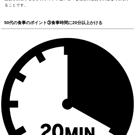
ることです。
50代の食事のポイント③食事時間に20分以上かける