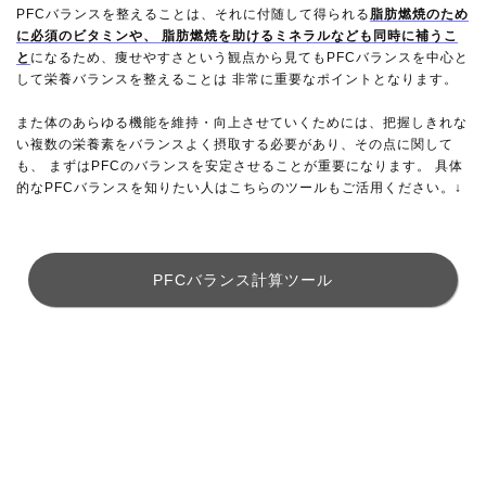
PFCバランスを整えることは、それに付随して得られる
脂肪燃焼のため
に必須のビタミンや、 脂肪燃焼を助けるミネラルなども同時に補うこ
と
になるため、痩せやすさという観点から見てもPFCバランスを中心と
して栄養バランスを整えることは 非常に重要なポイントとなります。
また体のあらゆる機能を維持・向上させていくためには、把握しきれな
い複数の栄養素をバランスよく摂取する必要があり、その点に関して
も、 まずはPFCのバランスを安定させることが重要になります。 具体
的なPFCバランスを知りたい人はこちらのツールもご活用ください。↓
PFCバランス計算ツール