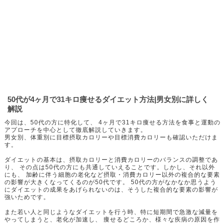
50代が4ヶ月で31キロ痩せるダイエット方法|男女別に詳しく
解説
今回は、50代の方に特化して、 4ヶ月で31キロ痩せる方法を食事と運動の
アプローチを中心として徹底解説していきます。
男女別、体重別に目標摂取カロリーや目標消費カロリーも確認いただけま
す。
ダイエットの基本は、摂取カロリーと消費カロリーのバランスの調整であ
り、 その点は50代の方にも共通していえることです。しかし、それ以外
にも、 加齢に伴う細胞の老化など摂取・消費カロリー以外の複合的な要素
の影響が大きくなってくるのが50代です。 50代の方がなかなか思うよう
にダイエットの成果をあげられないのは、そうした複合的な要素の影響が
強いためです。
また若い人と同じようなダイエットを行う時、特に短期間で急激な減量を
やってしまうと、老化が加速し、 痩せるどころか、様々な疾病の原因を作