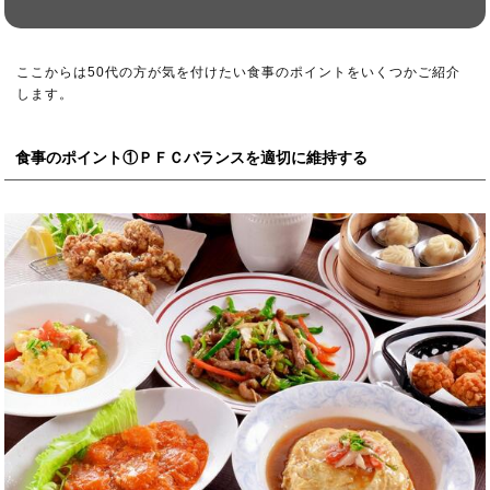
ここからは50代の方が気を付けたい食事のポイントをいくつかご紹介
します。
食事のポイント①ＰＦＣバランスを適切に維持する