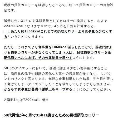
現状の摂取カロリーを確認したところで、続いて摂取カロリーの目標設
定です。
減量したい31キロを体脂肪量としてカロリーに換算すると、およそ
223200kcalになります※ので、4ヶ月を日割り計算すると、
一日あたり約1860kcalこれまでの摂取カロリーより食事量を少なくす
る
ということになります。
ただし、これまでより食事量を1860kcal減らしたことで、基礎代謝よ
りも摂取カロリーが少なくなってしまう人は、 目標摂取カロリーを基
礎代謝レベルにあげ、その分運動量を増やす
ようにします。
50代のダイエットにおいて、基礎代謝より少ない食事量にすること
は、筋肉量の低下や細胞の老化など体への悪影響が多くなり、 リバウ
ンドのリスクも高まります。無理な食事制限をした結果、見た目が著し
く老けてしまいダイエットしたことを後悔してしまうかもしれません。
かならず食事量は基礎代謝以上をキープする
ように心がけてください。
※脂肪1kgは7200kcalに相当
50代男性が4ヶ月で31キロ痩せるための目標摂取カロリー