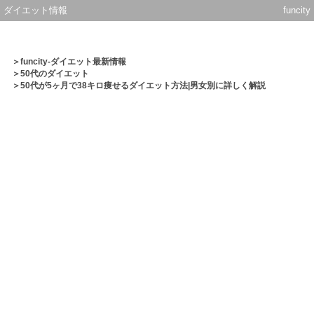
ダイエット情報
funcity
＞
funcity-ダイエット最新情報
＞
50代のダイエット
＞50代が5ヶ月で38キロ痩せるダイエット方法|男女別に詳しく解説