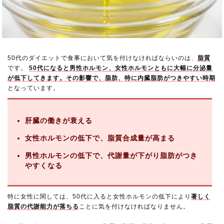
50代のダイエットで食事において気を付けなければならいのは、
脂質
です。
50代になると男性ホルモン、女性ホルモンともに大幅に分泌量
が低下してきます。その影響で、脂肪、特に内臓脂肪がつきやすい時期
となっています。
肝臓の働きが衰える
女性ホルモンの低下で、脂質合成量が高まる
男性ホルモンの低下で、代謝量が下がり脂肪がつき
やすくなる
特に女性に関しては、50代に入ると女性ホルモンの低下により
著しく
脂質の代謝能力が落ちる
ことに気を付けなければなりません。