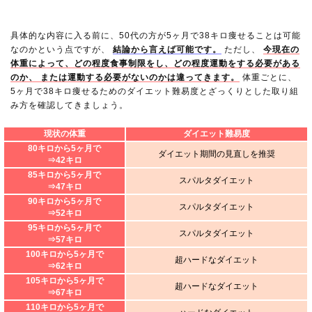
具体的な内容に入る前に、50代の方が5ヶ月で38キロ痩せることは可能
なのかという点ですが、
結論から言えば可能です。
ただし、
今現在の
体重によって、どの程度食事制限をし、どの程度運動をする必要がある
のか、 または運動する必要がないのかは違ってきます。
体重ごとに、
5ヶ月で38キロ痩せるためのダイエット難易度とざっくりとした取り組
み方を確認してきましょう。
現状の体重
ダイエット難易度
80キロから5ヶ月で
ダイエット期間の見直しを推奨
⇒42キロ
85キロから5ヶ月で
スパルタダイエット
⇒47キロ
90キロから5ヶ月で
スパルタダイエット
⇒52キロ
95キロから5ヶ月で
スパルタダイエット
⇒57キロ
100キロから5ヶ月で
超ハードなダイエット
⇒62キロ
105キロから5ヶ月で
超ハードなダイエット
⇒67キロ
110キロから5ヶ月で