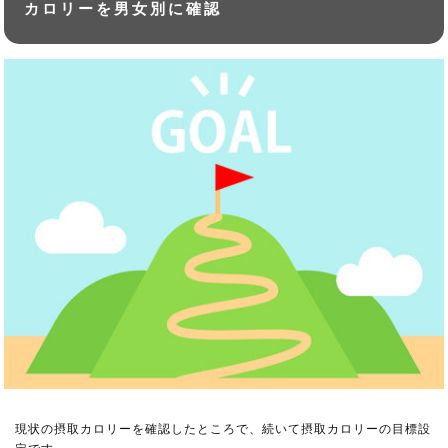
カロリーを男女別に確認
現状の摂取カロリーを確認したところで、続いて摂取カロリーの目標設