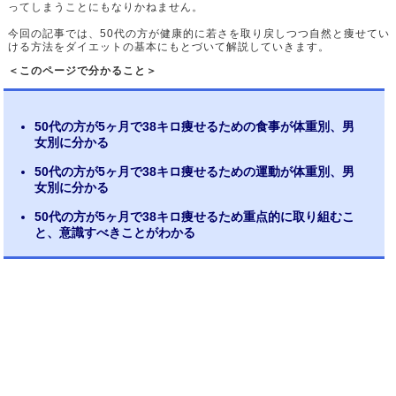
ってしまうことにもなりかねません。
今回の記事では、50代の方が健康的に若さを取り戻しつつ自然と痩せてい
ける方法をダイエットの基本にもとづいて解説していきます。
＜このページで分かること＞
50代の方が5ヶ月で38キロ痩せるための食事が体重別、男
女別に分かる
50代の方が5ヶ月で38キロ痩せるための運動が体重別、男
女別に分かる
50代の方が5ヶ月で38キロ痩せるため重点的に取り組むこ
と、意識すべきことがわかる