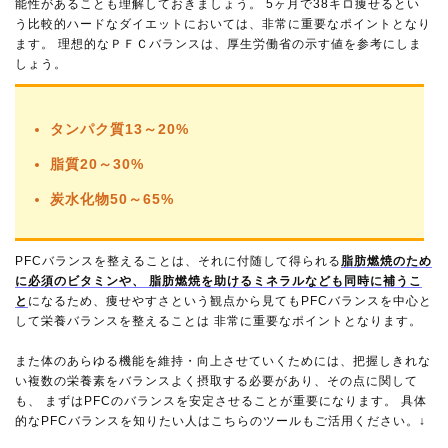
能性があることも理解しておきましょう。 5ヶ月で38キロ痩せるとい
う比較的ハードなダイエットにおいては、非常に重要なポイントとなり
ます。 理想的なＰＦＣバランスは、厚生労働省の示す値を参考にしま
しょう。
タンパク質13～20%
脂質20～30%
炭水化物50～65%
PFCバランスを整えることは、それに付随して得られる
脂肪燃焼のため
に必須のビタミンや、 脂肪燃焼を助けるミネラルなども同時に補うこ
と
になるため、痩せやすさという観点から見てもPFCバランスを中心と
して栄養バランスを整えることは 非常に重要なポイントとなります。
また体のあらゆる機能を維持・向上させていくためには、把握しきれな
い複数の栄養素をバランスよく摂取する必要があり、その点に関して
も、 まずはPFCのバランスを安定させることが重要になります。 具体
的なPFCバランスを知りたい人はこちらのツールもご活用ください。↓