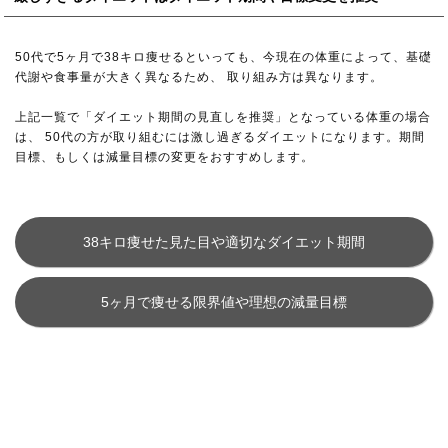
50代で5ヶ月で38キロ痩せるといっても、今現在の体重によって、基礎
代謝や食事量が大きく異なるため、 取り組み方は異なります。
上記一覧で「ダイエット期間の見直しを推奨」となっている体重の場合
は、 50代の方が取り組むには激し過ぎるダイエットになります。期間
目標、もしくは減量目標の変更をおすすめします。
38キロ痩せた見た目や適切なダイエット期間
5ヶ月で痩せる限界値や理想の減量目標