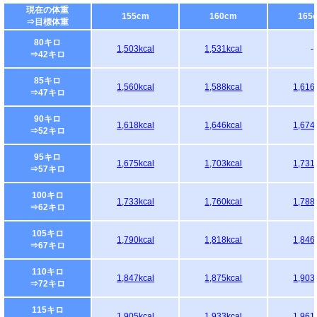
現在の体重
155cm
160cm
165
⇒目標体重
80キロ
1,503kcal
1,531kcal
-
⇒42キロ
85キロ
1,560kcal
1,588kcal
1,616
⇒47キロ
90キロ
1,618kcal
1,646kcal
1,674
⇒52キロ
95キロ
1,675kcal
1,703kcal
1,731
⇒57キロ
100キロ
1,733kcal
1,760kcal
1,788
⇒62キロ
105キロ
1,790kcal
1,818kcal
1,846
⇒67キロ
110キロ
1,847kcal
1,875kcal
1,903
⇒72キロ
115キロ
1,905kcal
1,933kcal
1,961