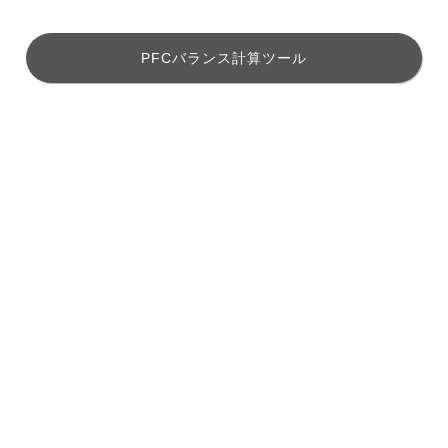
PFCバランス計算ツール