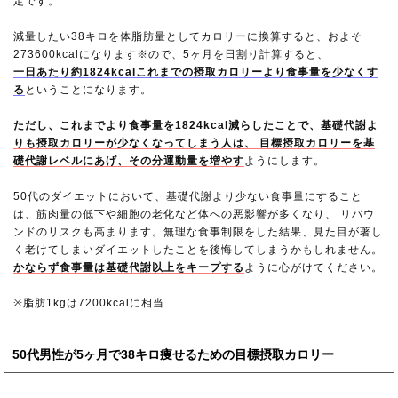
定です。
減量したい38キロを体脂肪量としてカロリーに換算すると、およそ
273600kcalになります※ので、5ヶ月を日割り計算すると、
一日あたり約1824kcalこれまでの摂取カロリーより食事量を少なくす
る
ということになります。
ただし、これまでより食事量を1824kcal減らしたことで、基礎代謝よ
りも摂取カロリーが少なくなってしまう人は、 目標摂取カロリーを基
礎代謝レベルにあげ、その分運動量を増やす
ようにします。
50代のダイエットにおいて、基礎代謝より少ない食事量にすること
は、筋肉量の低下や細胞の老化など体への悪影響が多くなり、 リバウ
ンドのリスクも高まります。無理な食事制限をした結果、見た目が著し
く老けてしまいダイエットしたことを後悔してしまうかもしれません。
かならず食事量は基礎代謝以上をキープする
ように心がけてください。
※脂肪1kgは7200kcalに相当
50代男性が5ヶ月で38キロ痩せるための目標摂取カロリー