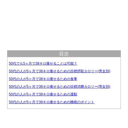
目次
50代でも5ヶ月で38キロ痩せることは可能？
50代の人が5ヶ月で38キロ痩せるための目標摂取カロリー(男女別)
50代の人が5ヶ月で38キロ痩せるための食事
50代の人が5ヶ月で38キロ痩せるための目標消費カロリー(男女別)
50代の人が5ヶ月で38キロ痩せるための運動
50代の人が5ヶ月で38キロ痩せるための睡眠のポイント