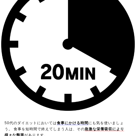
50代のダイエットにおいては
食事にかける時間
にも気を使いましょ
う。 食事を短時間で終えてしまう人は、その
急激な栄養吸収により
様々な弊害
があります。