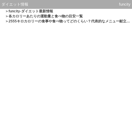
ダイエット情報
funcity
＞
funcity-ダイエット最新情報
＞
各カロリーあたりの運動量と食べ物の目安一覧
＞2555キロカロリーの食事や食べ物ってどのくらい？代表的なメニュー献立一覧