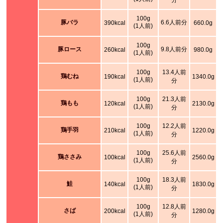
分
100g
豚バラ
6.6人前分
390kcal
660.0g
(1人前)
100g
豚ロース
9.8人前分
260kcal
980.0g
(1人前)
100g
13.4人前
鶏むね
190kcal
1340.0g
(1人前)
分
100g
21.3人前
鶏もも
120kcal
2130.0g
(1人前)
分
100g
12.2人前
鶏手羽
210kcal
1220.0g
(1人前)
分
100g
25.6人前
鶏ささみ
100kcal
2560.0g
(1人前)
分
100g
18.3人前
鮭
140kcal
1830.0g
(1人前)
分
100g
12.8人前
さば
200kcal
1280.0g
(1人前)
分