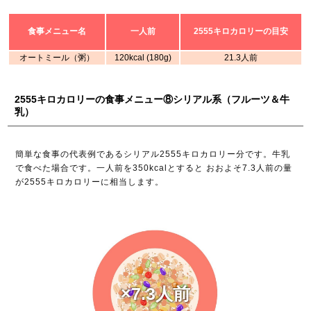
食事メニュー名
一人前
2555キロカロリーの目安
オートミール（粥）
120kcal (180g)
21.3人前
2555キロカロリーの食事メニュー⑧シリアル系（フルーツ＆牛
乳）
簡単な食事の代表例であるシリアル2555キロカロリー分です。牛乳
で食べた場合です。一人前を350kcalとすると おおよそ7.3人前の量
が2555キロカロリーに相当します。
×7.3人前