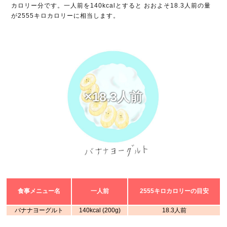
カロリー分です。一人前を140kcalとすると おおよそ18.3人前の量
が2555キロカロリーに相当します。
×18.3人前
食事メニュー名
一人前
2555キロカロリーの目安
バナナヨーグルト
140kcal (200g)
18.3人前