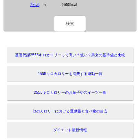
2kcal
＜
2555kcal
検索
基礎代謝2555キロカロリーって高い？低い？男女の基準値と比較
2555キロカロリーを消費する運動一覧
2555キロカロリーのお菓子やスイーツ一覧
他のカロリーにおける運動量と食べ物の目安
ダイエット最新情報