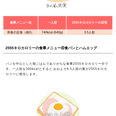
食事メニュー名
一人前
2555キロカロリーの目安
和食の定食（例3）
740kcal (640g)
3.5人前
2555キロカロリーの食事メニュー④食パンとハムエッグ
パンを中心とした朝ごはんでありがちな食事2555キロカロリー分で
す。一人前を300kcalとすると おおよそ8.5人前の量が2555キロカ
ロリーに相当します。
×8.5人前