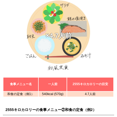
×4.7人前
食事メニュー名
一人前
2555キロカロリーの目安
和食の定食（例1）
540kcal (570g)
4.7人前
2555キロカロリーの食事メニュー②和食の定食（例2）