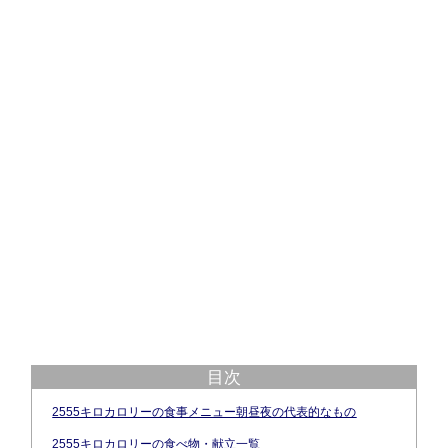
目次
2555キロカロリーの食事メニュー朝昼夜の代表的なもの
2555キロカロリーの食べ物・献立一覧