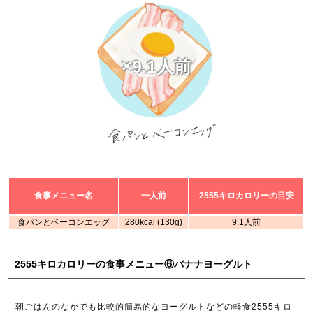
×9.1人前
食事メニュー名
一人前
2555キロカロリーの目安
食パンとベーコンエッグ
280kcal (130g)
9.1人前
2555キロカロリーの食事メニュー⑥バナナヨーグルト
朝ごはんのなかでも比較的簡易的なヨーグルトなどの軽食2555キロ