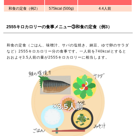
和食の定食（例2）
575kcal (500g)
4.4人前
2555キロカロリーの食事メニュー③和食の定食（例3）
和食の定食（ごはん、味噌汁、サバの塩焼き、納豆、ゆで卵のサラダ
など）2555キロカロリー分の食事です。一人前を740kcalとすると
おおよそ3.5人前の量が2555キロカロリーに相当します。
×3.5人前