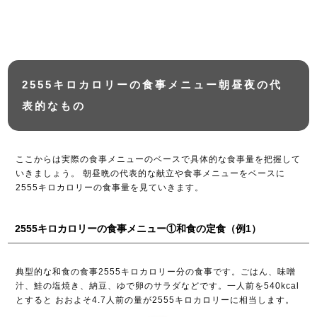
2555キロカロリーの食事メニュー朝昼夜の代
表的なもの
ここからは実際の食事メニューのベースで具体的な食事量を把握して
いきましょう。 朝昼晩の代表的な献立や食事メニューをベースに
2555キロカロリーの食事量を見ていきます。
2555キロカロリーの食事メニュー①和食の定食（例1）
典型的な和食の食事2555キロカロリー分の食事です。ごはん、味噌
汁、鮭の塩焼き、納豆、ゆで卵のサラダなどです。一人前を540kcal
とすると おおよそ4.7人前の量が2555キロカロリーに相当します。