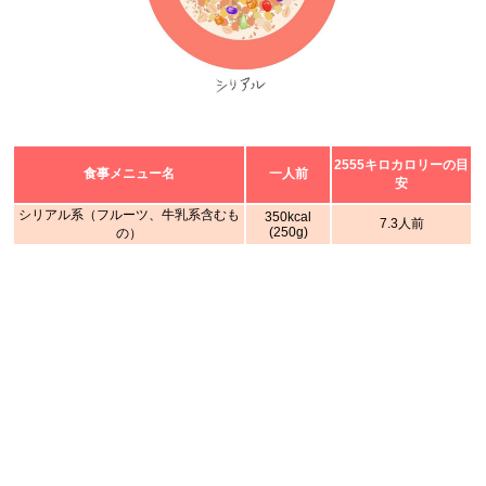
2555キロカロリーの目
食事メニュー名
一人前
安
シリアル系（フルーツ、牛乳系含むも
350kcal
7.3人前
(250g)
の）