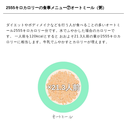
2555キロカロリーの食事メニュー⑦オートミール（粥）
ダイエットやボディメイクなどを行う人が食べることの多いオートミ
ール2555キロカロリー分です。水でふやかした場合のカロリーで
す。 一人前を120kcalとすると おおよそ21.3人前の量が2555キロカ
ロリーに相当します。牛乳でふやかすとカロリーが増えます。
×21.3人前