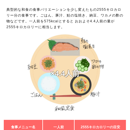
典型的な和食の食事バリエーションを少し変えたもの2555キロカロ
リー分の食事です。ごはん、豚汁、鮭の塩焼き、納豆、ワカメの酢の
物などです。一人前を575kcalとすると おおよそ4.4人前の量が
2555キロカロリーに相当します。
×4.4人前
食事メニュー名
一人前
2555キロカロリーの目安