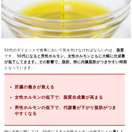
50代のダイエットで食事において気を付けなければならいのは、
脂質
です。
50代になると男性ホルモン、女性ホルモンともに大幅に分泌量
が低下してきます。その影響で、脂肪、特に内臓脂肪がつきやすい時期
となっています。
肝臓の働きが衰える
女性ホルモンの低下で、脂質合成量が高まる
男性ホルモンの低下で、代謝量が下がり脂肪がつき
やすくなる
特に女性に関しては、50代に入ると女性ホルモンの低下により
著しく