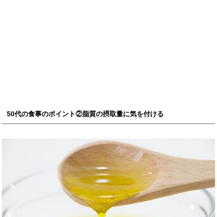
50代の食事のポイント②脂質の摂取量に気を付ける