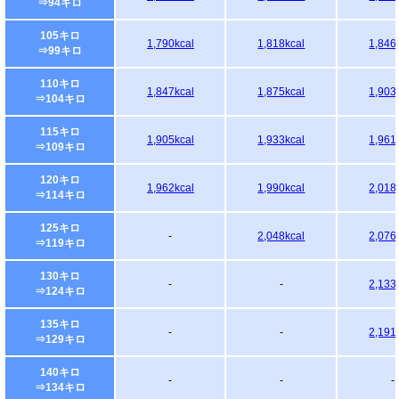
⇒94キロ
105キロ
1,790kcal
1,818kcal
1,846
⇒99キロ
110キロ
1,847kcal
1,875kcal
1,903
⇒104キロ
115キロ
1,905kcal
1,933kcal
1,961
⇒109キロ
120キロ
1,962kcal
1,990kcal
2,018
⇒114キロ
125キロ
-
2,048kcal
2,076
⇒119キロ
130キロ
-
-
2,133
⇒124キロ
135キロ
-
-
2,191
⇒129キロ
140キロ
-
-
-
⇒134キロ