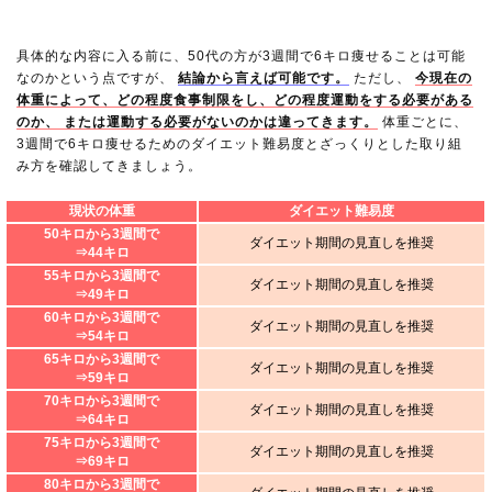
具体的な内容に入る前に、50代の方が3週間で6キロ痩せることは可能
なのかという点ですが、
結論から言えば可能です。
ただし、
今現在の
体重によって、どの程度食事制限をし、どの程度運動をする必要がある
のか、 または運動する必要がないのかは違ってきます。
体重ごとに、
3週間で6キロ痩せるためのダイエット難易度とざっくりとした取り組
み方を確認してきましょう。
現状の体重
ダイエット難易度
50キロから3週間で
ダイエット期間の見直しを推奨
⇒44キロ
55キロから3週間で
ダイエット期間の見直しを推奨
⇒49キロ
60キロから3週間で
ダイエット期間の見直しを推奨
⇒54キロ
65キロから3週間で
ダイエット期間の見直しを推奨
⇒59キロ
70キロから3週間で
ダイエット期間の見直しを推奨
⇒64キロ
75キロから3週間で
ダイエット期間の見直しを推奨
⇒69キロ
80キロから3週間で