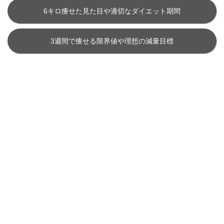
6キロ痩せた見た目や適切なダイエット期間
3週間で痩せる限界値や理想の減量目標