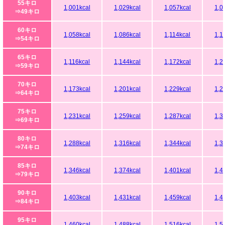
55キロ
1,001kcal
1,029kcal
1,057kcal
1,0
⇒49キロ
60キロ
1,058kcal
1,086kcal
1,114kcal
1,1
⇒54キロ
65キロ
1,116kcal
1,144kcal
1,172kcal
1,2
⇒59キロ
70キロ
1,173kcal
1,201kcal
1,229kcal
1,2
⇒64キロ
75キロ
1,231kcal
1,259kcal
1,287kcal
1,3
⇒69キロ
80キロ
1,288kcal
1,316kcal
1,344kcal
1,3
⇒74キロ
85キロ
1,346kcal
1,374kcal
1,401kcal
1,4
⇒79キロ
90キロ
1,403kcal
1,431kcal
1,459kcal
1,4
⇒84キロ
95キロ
1,460kcal
1,488kcal
1,516kcal
1,5