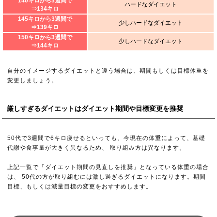
140キロから3週間で
ハードなダイエット
⇒134キロ
145キロから3週間で
少しハードなダイエット
⇒139キロ
150キロから3週間で
少しハードなダイエット
⇒144キロ
自分のイメージするダイエットと違う場合は、期間もしくは目標体重を
変更しましょう。
厳しすぎるダイエットはダイエット期間や目標変更を推奨
50代で3週間で6キロ痩せるといっても、今現在の体重によって、基礎
代謝や食事量が大きく異なるため、 取り組み方は異なります。
上記一覧で「ダイエット期間の見直しを推奨」となっている体重の場合
は、 50代の方が取り組むには激し過ぎるダイエットになります。期間
目標、もしくは減量目標の変更をおすすめします。