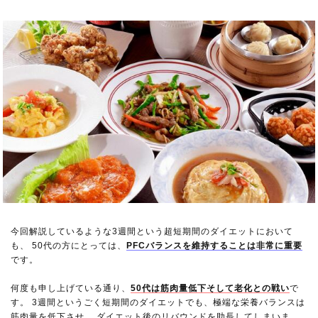
今回解説しているような3週間という超短期間のダイエットにおいて
も、 50代の方にとっては、
PFCバランスを維持することは非常に重要
です。
何度も申し上げている通り、
50代は筋肉量低下そして老化との戦い
で
す。 3週間というごく短期間のダイエットでも、極端な栄養バランスは
筋肉量を低下させ、 ダイエット後のリバウンドを助長してしまいま