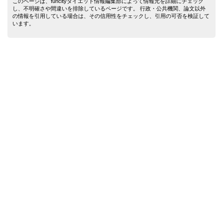
このページは、funcityダイエット情報編集部によって情報元を詳細にチェック
し、不明確さや間違いを排除しているページです。 行政・公共機関、論文以外
の情報を引用している場合は、その信用性をチェックし、引用の可否を検証して
います。