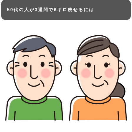
50代の人が3週間で6キロ痩せるには