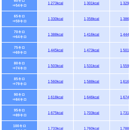
60キロ
1,273kcal
1,301kcal
1,329
⇒54キロ
65キロ
1,330kcal
1,358kcal
1,386
⇒59キロ
70キロ
1,388kcal
1,416kcal
1,444
⇒64キロ
75キロ
1,445kcal
1,473kcal
1,501
⇒69キロ
80キロ
1,503kcal
1,531kcal
1,559
⇒74キロ
85キロ
1,560kcal
1,588kcal
1,616
⇒79キロ
90キロ
1,618kcal
1,646kcal
1,674
⇒84キロ
95キロ
1,675kcal
1,703kcal
1,731
⇒89キロ
100キロ
1,733kcal
1,760kcal
1,788