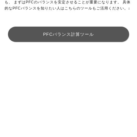
も、 まずはPFCのバランスを安定させることが重要になります。 具体
的なPFCバランスを知りたい人はこちらのツールもご活用ください。↓
PFCバランス計算ツール