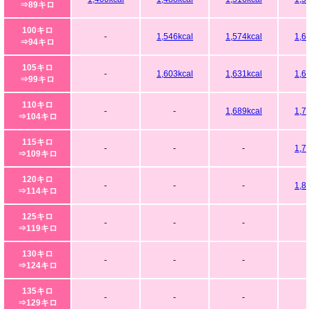
⇒89キロ
100キロ
-
1,546kcal
1,574kcal
1,6
⇒94キロ
105キロ
-
1,603kcal
1,631kcal
1,6
⇒99キロ
110キロ
-
-
1,689kcal
1,7
⇒104キロ
115キロ
-
-
-
1,7
⇒109キロ
120キロ
-
-
-
1,8
⇒114キロ
125キロ
-
-
-
⇒119キロ
130キロ
-
-
-
⇒124キロ
135キロ
-
-
-
⇒129キロ