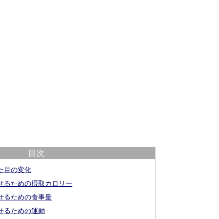
目次
見た目の変化
痩せるための摂取カロリー
痩せるための食事量
痩せるための運動