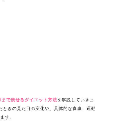
キロまで痩せるダイエット方法
を解説していきま
痩せたときの見た目の変化や、具体的な食事、運動
します。