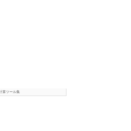
計算ツール集