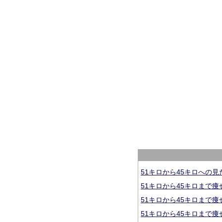
51キロから45キロへの
51キロから45キロまで
51キロから45キロまで
51キロから45キロまで