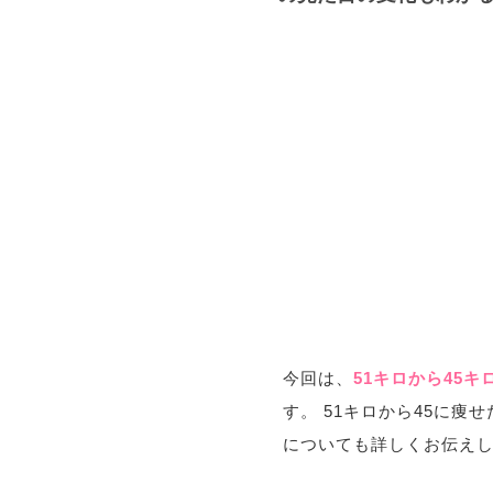
今回は、
51キロから45
す。 51キロから45に
についても詳しくお伝え