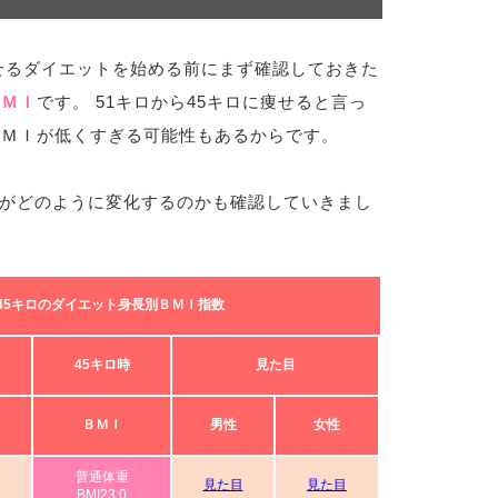
痩せるダイエットを始める前にまず確認しておきた
ＢＭＩ
です。 51キロから45キロに痩せると言っ
ＢＭＩが低くすぎる可能性もあるからです。
目がどのように変化するのかも確認していきまし
の45キロのダイエット身長別ＢＭＩ指数
45キロ時
見た目
ＢＭＩ
男性
女性
普通体重
見た目
見た目
BMI23.0