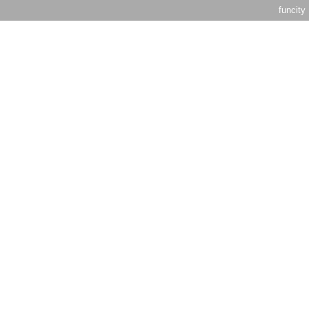
funcity