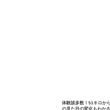
体験談多数！51キロか
の見た目の変化もわか