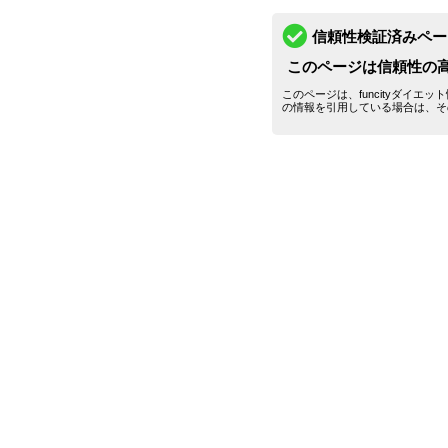
信頼性検証済みペー
このページは信頼性の
このページは、funcityダイ
の情報を引用している場合は、そ