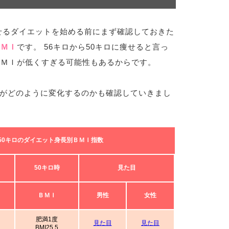
痩せるダイエットを始める前にまず確認しておきた
ＢＭＩ
です。 56キロから50キロに痩せると言っ
ＢＭＩが低くすぎる可能性もあるからです。
目がどのように変化するのかも確認していきまし
の50キロのダイエット身長別ＢＭＩ指数
50キロ時
見た目
ＢＭＩ
男性
女性
肥満1度
見た目
見た目
BMI25.5