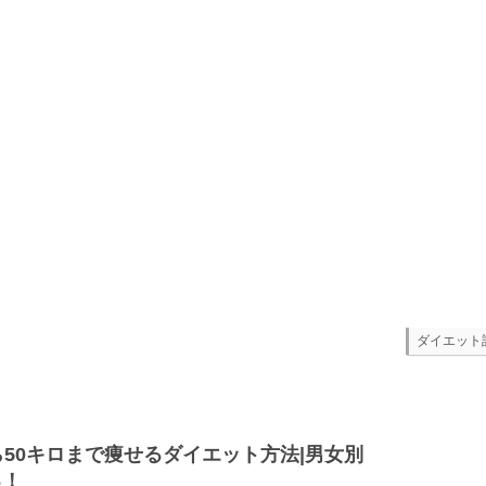
ダイエット
ら50キロまで痩せるダイエット方法|男女別
る！