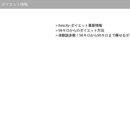
ダイエット情報
＞
funcity-ダイエット最新情報
＞
56キロからのダイエット方法
＞体験談多数！56キロから50キロまで痩せるダ