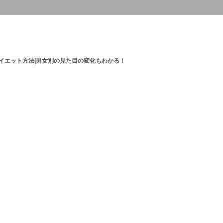
イエット方法|男女別の見た目の変化もわかる！