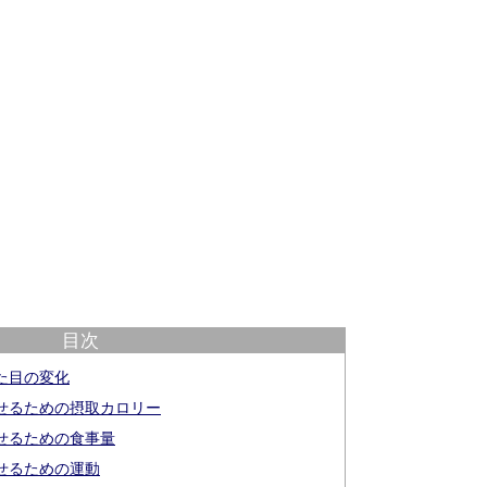
目次
見た目の変化
痩せるための摂取カロリー
痩せるための食事量
痩せるための運動