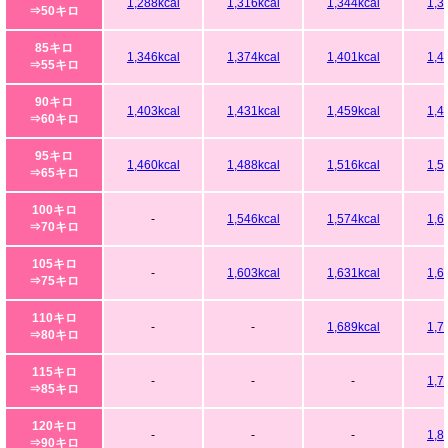
1,288kcal
1,316kcal
1,344kcal
1,3
⇒50キロ
85キロ
1,346kcal
1,374kcal
1,401kcal
1,4
⇒55キロ
90キロ
1,403kcal
1,431kcal
1,459kcal
1,4
⇒60キロ
95キロ
1,460kcal
1,488kcal
1,516kcal
1,5
⇒65キロ
100キロ
-
1,546kcal
1,574kcal
1,6
⇒70キロ
105キロ
-
1,603kcal
1,631kcal
1,6
⇒75キロ
110キロ
-
-
1,689kcal
1,7
⇒80キロ
115キロ
-
-
-
1,7
⇒85キロ
120キロ
-
-
-
1,8
⇒90キロ