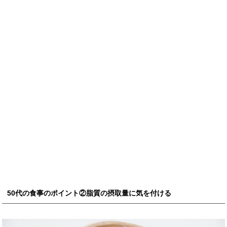
50代の食事のポイント②脂質の摂取量に気を付ける