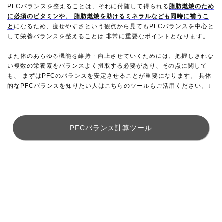
PFCバランスを整えることは、それに付随して得られる
脂肪燃焼のため
に必須のビタミンや、 脂肪燃焼を助けるミネラルなども同時に補うこ
と
になるため、痩せやすさという観点から見てもPFCバランスを中心と
して栄養バランスを整えることは 非常に重要なポイントとなります。
また体のあらゆる機能を維持・向上させていくためには、把握しきれな
い複数の栄養素をバランスよく摂取する必要があり、その点に関して
も、 まずはPFCのバランスを安定させることが重要になります。 具体
的なPFCバランスを知りたい人はこちらのツールもご活用ください。↓
PFCバランス計算ツール