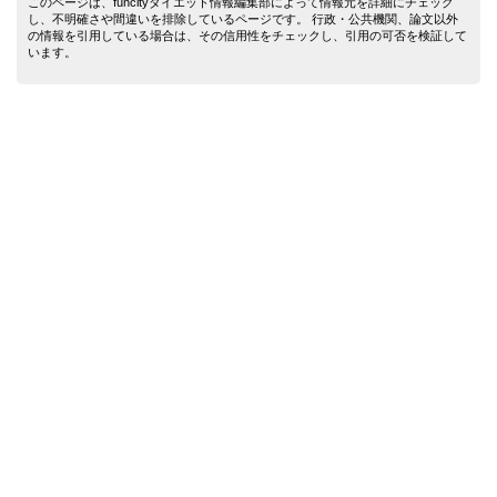
このページは、funcityダイエット情報編集部によって情報元を詳細にチェック
し、不明確さや間違いを排除しているページです。 行政・公共機関、論文以外
の情報を引用している場合は、その信用性をチェックし、引用の可否を検証して
います。