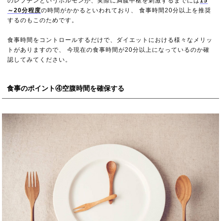
のレプチンというホルモンが、実際に満腹中枢を刺激するまでには
15
～20分程度
の時間がかかるといわれており、 食事時間20分以上を推奨
するのもこのためです。
食事時間をコントロールするだけで、ダイエットにおける様々なメリッ
トがありますので、 今現在の食事時間が20分以上になっているのか確
認してみてください。
食事のポイント④空腹時間を確保する