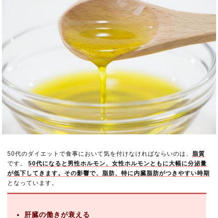
50代のダイエットで食事において気を付けなければならいのは、
脂質
です。
50代になると男性ホルモン、女性ホルモンともに大幅に分泌量
が低下してきます。その影響で、脂肪、特に内臓脂肪がつきやすい時期
となっています。
肝臓の働きが衰える