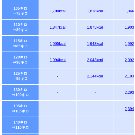
105キロ
1,790kcal
1,818kcal
1,846
⇒75キロ
110キロ
1,847kcal
1,875kcal
1,903
⇒80キロ
115キロ
1,905kcal
1,943kcal
1,992
⇒85キロ
120キロ
1,994kcal
2,043kcal
2,092
⇒90キロ
125キロ
-
2,144kcal
2,193
⇒95キロ
130キロ
-
-
2,293
⇒100キロ
135キロ
-
-
2,394
⇒105キロ
140キロ
-
-
-
⇒110キロ