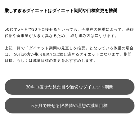
厳しすぎるダイエットはダイエット期間や目標変更を推奨
50代で5ヶ月で30キロ痩せるといっても、今現在の体重によって、基礎
代謝や食事量が大きく異なるため、 取り組み方は異なります。
上記一覧で「ダイエット期間の見直しを推奨」となっている体重の場合
は、 50代の方が取り組むには激し過ぎるダイエットになります。期間
目標、もしくは減量目標の変更をおすすめします。
30キロ痩せた見た目や適切なダイエット期間
5ヶ月で痩せる限界値や理想の減量目標