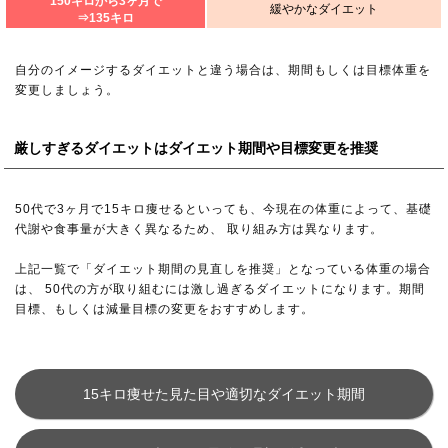
150キロから3ヶ月で
緩やかなダイエット
⇒135キロ
自分のイメージするダイエットと違う場合は、期間もしくは目標体重を
変更しましょう。
厳しすぎるダイエットはダイエット期間や目標変更を推奨
50代で3ヶ月で15キロ痩せるといっても、今現在の体重によって、基礎
代謝や食事量が大きく異なるため、 取り組み方は異なります。
上記一覧で「ダイエット期間の見直しを推奨」となっている体重の場合
は、 50代の方が取り組むには激し過ぎるダイエットになります。期間
目標、もしくは減量目標の変更をおすすめします。
15キロ痩せた見た目や適切なダイエット期間