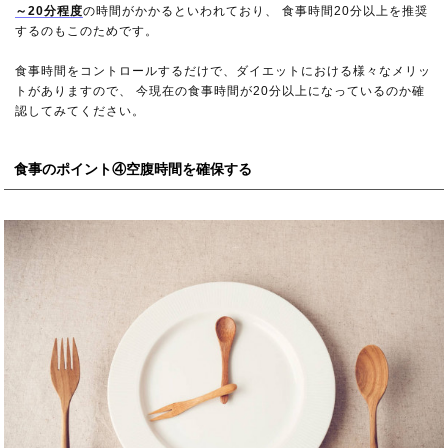
～20分程度
の時間がかかるといわれており、 食事時間20分以上を推奨
するのもこのためです。
食事時間をコントロールするだけで、ダイエットにおける様々なメリッ
トがありますので、 今現在の食事時間が20分以上になっているのか確
認してみてください。
食事のポイント④空腹時間を確保する