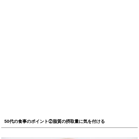
50代の食事のポイント②脂質の摂取量に気を付ける