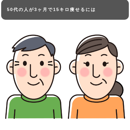
50代の人が3ヶ月で15キロ痩せるには