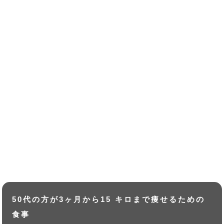
50代の方が3ヶ月から15 キロまで痩せるための
食事