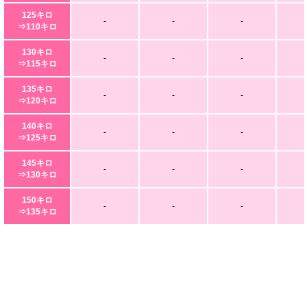
125キロ
-
-
-
⇒110キロ
130キロ
-
-
-
⇒115キロ
135キロ
-
-
-
⇒120キロ
140キロ
-
-
-
⇒125キロ
145キロ
-
-
-
⇒130キロ
150キロ
-
-
-
⇒135キロ