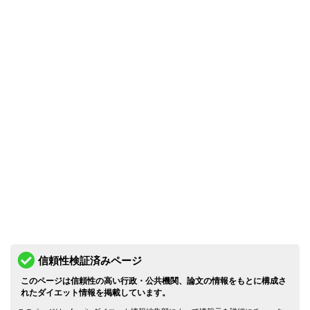
信頼性検証済みページ
このページは信頼性の高い行政・公共機関、論文の情報をもとに構成さ
れたダイエット情報を掲載しています。