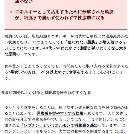
届かない
エネルギーとして活用するために分解された脂肪
が、細胞まで届かず使われず中性脂肪に戻る
端的にいえば、脂肪細胞とエネルギーを消費する細胞との連絡経路がな
い状態となり、 いつまでたっても
「使われない脂肪」が増え続ける
と
いうことになります。
40代～50代にかけて脂肪が減りにくくなる大き
な原因
の一つです。
食事量がそこまで多くなくても、時間あたりに取り入れる栄養が多くな
る
“早食い”
の方は、
20分以上かけて食事をする
ように心がけましょ
う。
食事に20分以上かけると満腹感を得られやすくなる
ゆったりと食事をとることは、痩せやすい健康的な血管を保つ効果があ
ることに加えて、
満腹感を得やすくする効果
もあります。 人間の体は
胃の膨張具合で満腹感を得ているわけではなく、 食事開始とともに分
泌される
「レプチン」というホルモンで満腹感を感知
しています。 こ
のレプチンというホルモンが、実際に満腹中枢を刺激するまでには
15