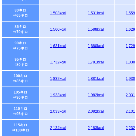
80キロ
1,503kcal
1,531kcal
1,559
⇒65キロ
85キロ
1,560kcal
1,588kcal
1,629
⇒70キロ
90キロ
1,631kcal
1,680kcal
1,729
⇒75キロ
95キロ
1,732kcal
1,781kcal
1,830
⇒80キロ
100キロ
1,832kcal
1,881kcal
1,930
⇒85キロ
105キロ
1,933kcal
1,982kcal
2,031
⇒90キロ
110キロ
2,033kcal
2,082kcal
2,131
⇒95キロ
115キロ
2,134kcal
2,183kcal
2,232
⇒100キロ