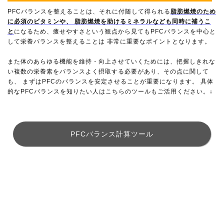
PFCバランスを整えることは、それに付随して得られる
脂肪燃焼のため
に必須のビタミンや、 脂肪燃焼を助けるミネラルなども同時に補うこ
と
になるため、痩せやすさという観点から見てもPFCバランスを中心と
して栄養バランスを整えることは 非常に重要なポイントとなります。
また体のあらゆる機能を維持・向上させていくためには、把握しきれな
い複数の栄養素をバランスよく摂取する必要があり、その点に関して
も、 まずはPFCのバランスを安定させることが重要になります。 具体
的なPFCバランスを知りたい人はこちらのツールもご活用ください。↓
PFCバランス計算ツール