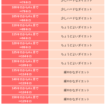
少しハードなダイエット
⇒74キロ
100キロから4ヶ月で
少しハードなダイエット
⇒79キロ
105キロから4ヶ月で
少しハードなダイエット
⇒84キロ
110キロから4ヶ月で
ちょうどよいダイエット
⇒89キロ
115キロから4ヶ月で
ちょうどよいダイエット
⇒94キロ
120キロから4ヶ月で
ちょうどよいダイエット
⇒99キロ
125キロから4ヶ月で
ちょうどよいダイエット
⇒104キロ
130キロから4ヶ月で
ちょうどよいダイエット
⇒109キロ
135キロから4ヶ月で
緩やかなダイエット
⇒114キロ
140キロから4ヶ月で
緩やかなダイエット
⇒119キロ
145キロから4ヶ月で
緩やかなダイエット
⇒124キロ
150キロから4ヶ月で
緩やかなダイエット
⇒129キロ