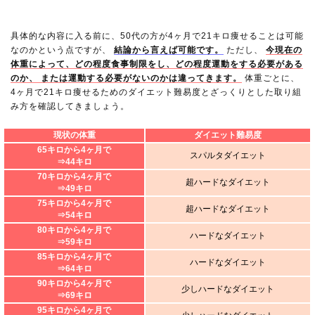
具体的な内容に入る前に、50代の方が4ヶ月で21キロ痩せることは可能
なのかという点ですが、
結論から言えば可能です。
ただし、
今現在の
体重によって、どの程度食事制限をし、どの程度運動をする必要がある
のか、 または運動する必要がないのかは違ってきます。
体重ごとに、
4ヶ月で21キロ痩せるためのダイエット難易度とざっくりとした取り組
み方を確認してきましょう。
現状の体重
ダイエット難易度
65キロから4ヶ月で
スパルタダイエット
⇒44キロ
70キロから4ヶ月で
超ハードなダイエット
⇒49キロ
75キロから4ヶ月で
超ハードなダイエット
⇒54キロ
80キロから4ヶ月で
ハードなダイエット
⇒59キロ
85キロから4ヶ月で
ハードなダイエット
⇒64キロ
90キロから4ヶ月で
少しハードなダイエット
⇒69キロ
95キロから4ヶ月で