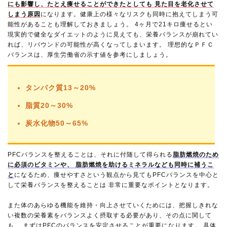
にも影響し、たとえ痩せることができたとしても 見た目を老化させて
しまう原因
になります。健康上の様々なリスクも同時に抱えてしまう可
能性があることも理解しておきましょう。 4ヶ月で21キロ痩せるとい
現実的で健全なダイエットのように見えても、栄養バランスが崩れてい
れば、リバウンドの可能性が高くなってしまいます。 理想的なＰＦＣ
バランスは、厚生労働省の示す値を参考にしましょう。
タンパク質13～20%
脂質20～30%
炭水化物50～65%
PFCバランスを整えることは、それに付随して得られる
脂肪燃焼のため
に必須のビタミンや、 脂肪燃焼を助けるミネラルなども同時に補うこ
と
になるため、痩せやすさという観点から見てもPFCバランスを中心と
して栄養バランスを整えることは 非常に重要なポイントとなります。
また体のあらゆる機能を維持・向上させていくためには、把握しきれな
い複数の栄養素をバランスよく摂取する必要があり、その点に関して
も、 まずはPFCのバランスを安定させることが重要になります。 具体