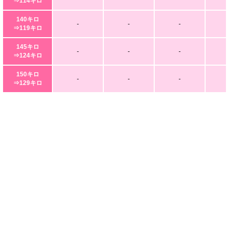
⇒114キロ
140キロ
-
-
-
⇒119キロ
145キロ
-
-
-
⇒124キロ
150キロ
-
-
-
⇒129キロ