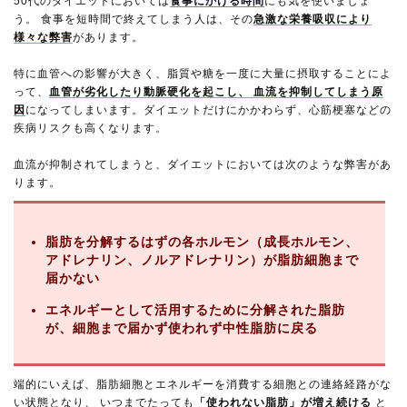
50代のダイエットにおいては
食事にかける時間
にも気を使いましょ
う。 食事を短時間で終えてしまう人は、その
急激な栄養吸収により
様々な弊害
があります。
特に血管への影響が大きく、脂質や糖を一度に大量に摂取することによ
って、
血管が劣化したり動脈硬化を起こし、 血流を抑制してしまう原
因
になってしまいます。ダイエットだけにかかわらず、心筋梗塞などの
疾病リスクも高くなります。
血流が抑制されてしまうと、ダイエットにおいては次のような弊害があ
ります。
脂肪を分解するはずの各ホルモン（成長ホルモン、
アドレナリン、ノルアドレナリン）が脂肪細胞まで
届かない
エネルギーとして活用するために分解された脂肪
が、細胞まで届かず使われず中性脂肪に戻る
端的にいえば、脂肪細胞とエネルギーを消費する細胞との連絡経路がな
い状態となり、 いつまでたっても
「使われない脂肪」が増え続ける
と