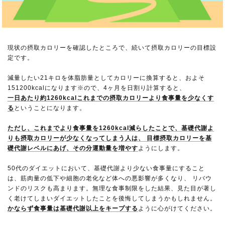
現状の摂取カロリーを確認したところで、続いて摂取カロリーの目標設
定です。
減量したい21キロを体脂肪量としてカロリーに換算すると、およそ
151200kcalになります※ので、4ヶ月を日割り計算すると、
一日あたり約1260kcalこれまでの摂取カロリーより食事量を少なくす
る
ということになります。
ただし、これまでより食事量を1260kcal減らしたことで、基礎代謝よ
りも摂取カロリーが少なくなってしまう人は、 目標摂取カロリーを基
礎代謝レベルにあげ、その分運動量を増やす
ようにします。
50代のダイエットにおいて、基礎代謝より少ない食事量にすること
は、筋肉量の低下や細胞の老化など体への悪影響が多くなり、 リバウ
ンドのリスクも高まります。無理な食事制限をした結果、見た目が著し
く老けてしまいダイエットしたことを後悔してしまうかもしれません。
かならず食事量は基礎代謝以上をキープする
ように心がけてください。