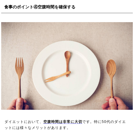
食事のポイント④空腹時間を確保する
ダイエットにおいて、
空腹時間は非常に大切
です。特に50代のダイエ
ットには様々なメリットがあります。