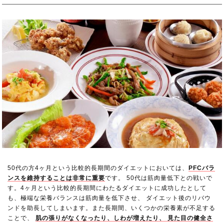
50代の方4ヶ月という比較的長期間のダイエットにおいては、
PFCバラ
ンスを維持することは非常に重要
です。 50代は筋肉量低下との戦いで
す。4ヶ月という比較的長期間にわたるダイエットに成功したとして
も、極端な栄養バランスは筋肉量を低下させ、 ダイエット後のリバウ
ンドを助長してしまいます。また長期間、いくつかの栄養素が不足する
ことで、
肌の張りがなくなったり、しわが増えたり、 見た目の健全さ