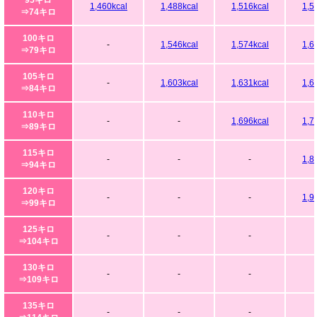
1,460kcal
1,488kcal
1,516kcal
1,5
⇒74キロ
100キロ
-
1,546kcal
1,574kcal
1,6
⇒79キロ
105キロ
-
1,603kcal
1,631kcal
1,6
⇒84キロ
110キロ
-
-
1,696kcal
1,7
⇒89キロ
115キロ
-
-
-
1,8
⇒94キロ
120キロ
-
-
-
1,9
⇒99キロ
125キロ
-
-
-
⇒104キロ
130キロ
-
-
-
⇒109キロ
135キロ
-
-
-