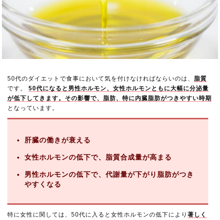
50代のダイエットで食事において気を付けなければならいのは、
脂質
です。
50代になると男性ホルモン、女性ホルモンともに大幅に分泌量
が低下してきます。その影響で、脂肪、特に内臓脂肪がつきやすい時期
となっています。
肝臓の働きが衰える
女性ホルモンの低下で、脂質合成量が高まる
男性ホルモンの低下で、代謝量が下がり脂肪がつき
やすくなる
特に女性に関しては、50代に入ると女性ホルモンの低下により
著しく