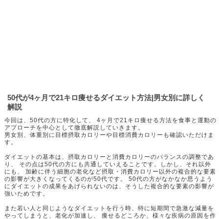
50代が4ヶ月で21キロ痩せるダイエット方法|男女別に詳しく
解説
今回は、50代の方に特化して、 4ヶ月で21キロ痩せる方法を食事と運動の
アプローチを中心として徹底解説していきます。
男女別、体重別に目標摂取カロリーや目標消費カロリーも確認いただけま
す。
ダイエットの基本は、摂取カロリーと消費カロリーのバランスの調整であ
り、 その点は50代の方にも共通していえることです。しかし、それ以外
にも、 加齢に伴う細胞の老化など摂取・消費カロリー以外の複合的な要素
の影響が大きくなってくるのが50代です。 50代の方がなかなか思うよう
にダイエットの成果をあげられないのは、そうした複合的な要素の影響が
強いためです。
また若い人と同じようなダイエットを行う時、特に短期間で急激な減量を
やってしまうと、老化が加速し、 痩せるどころか、様々な疾病の原因を作