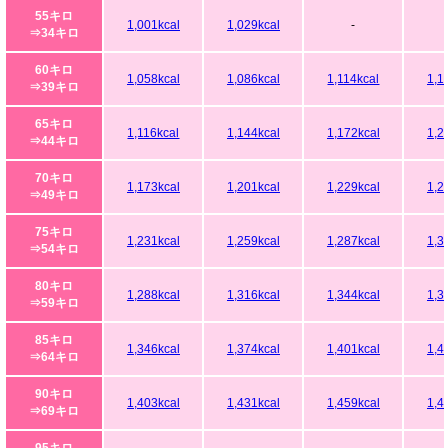
55キロ
1,001kcal
1,029kcal
-
⇒34キロ
60キロ
1,058kcal
1,086kcal
1,114kcal
1,1
⇒39キロ
65キロ
1,116kcal
1,144kcal
1,172kcal
1,2
⇒44キロ
70キロ
1,173kcal
1,201kcal
1,229kcal
1,2
⇒49キロ
75キロ
1,231kcal
1,259kcal
1,287kcal
1,3
⇒54キロ
80キロ
1,288kcal
1,316kcal
1,344kcal
1,3
⇒59キロ
85キロ
1,346kcal
1,374kcal
1,401kcal
1,4
⇒64キロ
90キロ
1,403kcal
1,431kcal
1,459kcal
1,4
⇒69キロ
95キロ