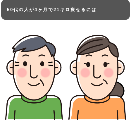
50代の人が4ヶ月で21キロ痩せるには