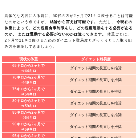
具体的な内容に入る前に、50代の方が2ヶ月で21キロ痩せることは可能
なのかという点ですが、
結論から言えば可能です。
ただし、
今現在の
体重によって、どの程度食事制限をし、どの程度運動をする必要がある
のか、 または運動する必要がないのかは違ってきます。
体重ごとに、
2ヶ月で21キロ痩せるためのダイエット難易度とざっくりとした取り組
み方を確認してきましょう。
現状の体重
ダイエット難易度
65キロから2ヶ月で
ダイエット期間の見直しを推奨
⇒44キロ
70キロから2ヶ月で
ダイエット期間の見直しを推奨
⇒49キロ
75キロから2ヶ月で
ダイエット期間の見直しを推奨
⇒54キロ
80キロから2ヶ月で
ダイエット期間の見直しを推奨
⇒59キロ
85キロから2ヶ月で
ダイエット期間の見直しを推奨
⇒64キロ
90キロから2ヶ月で
ダイエット期間の見直しを推奨
⇒69キロ
95キロから2ヶ月で