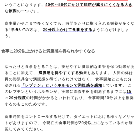
いうことになります。
40代～50代にかけて脂肪が減りにくくなる大き
な原因
の一つです。
食事量がそこまで多くなくても、時間あたりに取り入れる栄養が多くな
る
“早食い”
の方は、
20分以上かけて食事をする
ように心がけましょ
う。
食事に20分以上かけると満腹感を得られやすくなる
ゆったりと食事をとることは、痩せやすい健康的な血管を保つ効果があ
ることに加えて、
満腹感を得やすくする効果
もあります。 人間の体は
胃の膨張具合で満腹感を得ているわけではなく、 食事開始とともに分
泌される
「レプチン」というホルモンで満腹感を感知
しています。 こ
のレプチンというホルモンが、実際に満腹中枢を刺激するまでには
15
～20分程度
の時間がかかるといわれており、 食事時間20分以上を推奨
するのもこのためです。
食事時間をコントロールするだけで、ダイエットにおける様々なメリッ
トがありますので、 今現在の食事時間が20分以上になっているのか確
認してみてください。