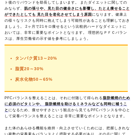
ト後のリバウンドを助長してしまいます。 またダイエットに関しての
みならず、
肌の張りや、見た目の健全さにも影響し、たとえ痩せること
ができたとしても 見た目を老化させてしまう原因
になります。健康上
の様々なリスクも同時に抱えてしまう可能性があることも理解しておき
ましょう。 2ヶ月で21キロ痩せるという比較的ハードなダイエットに
おいては、非常に重要なポイントとなります。 理想的なＰＦＣバラン
スは、厚生労働省の示す値を参考にしましょう。
タンパク質13～20%
脂質20～30%
炭水化物50～65%
PFCバランスを整えることは、それに付随して得られる
脂肪燃焼のため
に必須のビタミンや、 脂肪燃焼を助けるミネラルなども同時に補うこ
と
になるため、痩せやすさという観点から見てもPFCバランスを中心と
して栄養バランスを整えることは 非常に重要なポイントとなります。
また体のあらゆる機能を維持・向上させていくためには、把握しきれな
い複数の栄養素をバランスよく摂取する必要があり、その点に関して