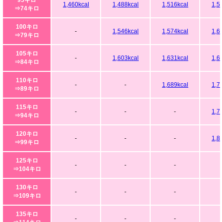
1,460kcal
1,488kcal
1,516kcal
1,5
⇒74キロ
100キロ
-
1,546kcal
1,574kcal
1,6
⇒79キロ
105キロ
-
1,603kcal
1,631kcal
1,6
⇒84キロ
110キロ
-
-
1,689kcal
1,7
⇒89キロ
115キロ
-
-
-
1,7
⇒94キロ
120キロ
-
-
-
1,8
⇒99キロ
125キロ
-
-
-
⇒104キロ
130キロ
-
-
-
⇒109キロ
135キロ
-
-
-