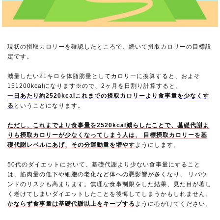
現状の摂取カロリーを確認したところで、続いて摂取カロリーの目標設
定です。
減量したい21キロを体脂肪量としてカロリーに換算すると、およそ
151200kcalになります※ので、2ヶ月を日割り計算すると、
一日あたり約2520kcalこれまでの摂取カロリーより食事量を少なくす
る
ということになります。
ただし、これまでより食事量を2520kcal減らしたことで、基礎代謝よ
りも摂取カロリーが少なくなってしまう人は、 目標摂取カロリーを基
礎代謝レベルにあげ、その分運動量を増やす
ようにします。
50代のダイエットにおいて、基礎代謝より少ない食事量にすること
は、筋肉量の低下や細胞の老化など体への悪影響が多くなり、 リバウ
ンドのリスクも高まります。無理な食事制限をした結果、見た目が著し
く老けてしまいダイエットしたことを後悔してしまうかもしれません。
かならず食事量は基礎代謝以上をキープする
ように心がけてください。