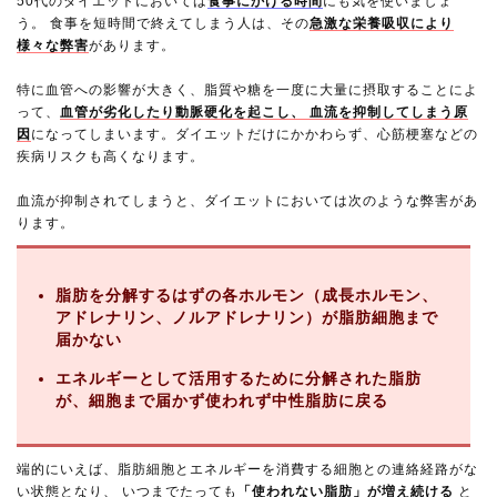
50代のダイエットにおいては
食事にかける時間
にも気を使いましょ
う。 食事を短時間で終えてしまう人は、その
急激な栄養吸収により
様々な弊害
があります。
特に血管への影響が大きく、脂質や糖を一度に大量に摂取することによ
って、
血管が劣化したり動脈硬化を起こし、 血流を抑制してしまう原
因
になってしまいます。ダイエットだけにかかわらず、心筋梗塞などの
疾病リスクも高くなります。
血流が抑制されてしまうと、ダイエットにおいては次のような弊害があ
ります。
脂肪を分解するはずの各ホルモン（成長ホルモン、
アドレナリン、ノルアドレナリン）が脂肪細胞まで
届かない
エネルギーとして活用するために分解された脂肪
が、細胞まで届かず使われず中性脂肪に戻る
端的にいえば、脂肪細胞とエネルギーを消費する細胞との連絡経路がな
い状態となり、 いつまでたっても
「使われない脂肪」が増え続ける
と