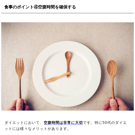
食事のポイント④空腹時間を確保する
ダイエットにおいて、
空腹時間は非常に大切
です。特に50代のダイエ
ットには様々なメリットがあります。