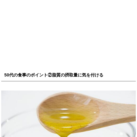
50代の食事のポイント②脂質の摂取量に気を付ける