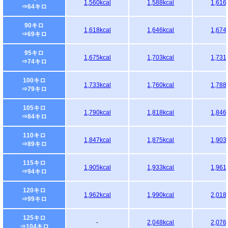
1,560kcal
1,588kcal
1,616
⇒64キロ
90キロ
1,618kcal
1,646kcal
1,674
⇒69キロ
95キロ
1,675kcal
1,703kcal
1,731
⇒74キロ
100キロ
1,733kcal
1,760kcal
1,788
⇒79キロ
105キロ
1,790kcal
1,818kcal
1,846
⇒84キロ
110キロ
1,847kcal
1,875kcal
1,903
⇒89キロ
115キロ
1,905kcal
1,933kcal
1,961
⇒94キロ
120キロ
1,962kcal
1,990kcal
2,018
⇒99キロ
125キロ
-
2,048kcal
2,076
⇒104キロ