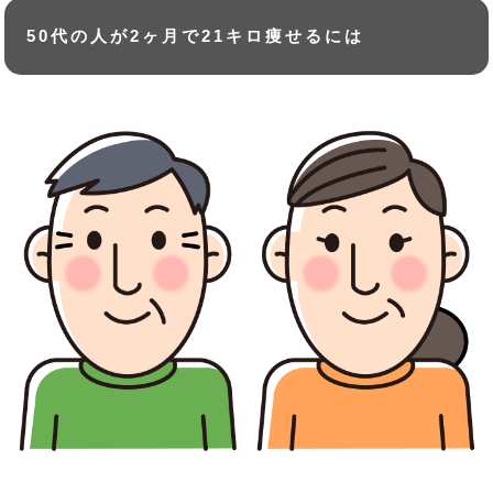
50代の人が2ヶ月で21キロ痩せるには