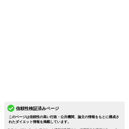
信頼性検証済みページ
このページは信頼性の高い行政・公共機関、論文の情報をもとに構成さ
れたダイエット情報を掲載しています。