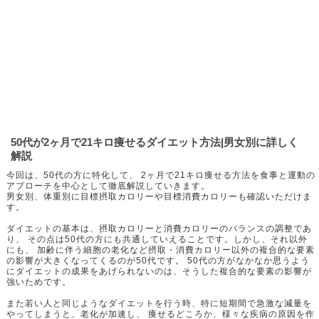
50代が2ヶ月で21キロ痩せるダイエット方法|男女別に詳しく
解説
今回は、50代の方に特化して、 2ヶ月で21キロ痩せる方法を食事と運動の
アプローチを中心として徹底解説していきます。
男女別、体重別に目標摂取カロリーや目標消費カロリーも確認いただけま
す。
ダイエットの基本は、摂取カロリーと消費カロリーのバランスの調整であ
り、 その点は50代の方にも共通していえることです。しかし、それ以外
にも、 加齢に伴う細胞の老化など摂取・消費カロリー以外の複合的な要素
の影響が大きくなってくるのが50代です。 50代の方がなかなか思うよう
にダイエットの成果をあげられないのは、そうした複合的な要素の影響が
強いためです。
また若い人と同じようなダイエットを行う時、特に短期間で急激な減量を
やってしまうと、老化が加速し、 痩せるどころか、様々な疾病の原因を作