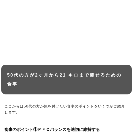
50代の方が2ヶ月から21 キロまで痩せるための
食事
ここからは50代の方が気を付けたい食事のポイントをいくつかご紹介
します。
食事のポイント①ＰＦＣバランスを適切に維持する