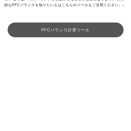
的なPFCバランスを知りたい人はこちらのツールもご活用ください。↓
PFCバランス計算ツール