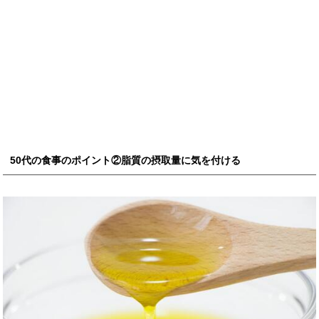
50代の食事のポイント②脂質の摂取量に気を付ける