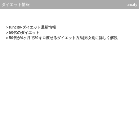
ダイエット情報
funcity
＞
funcity-ダイエット最新情報
＞
50代のダイエット
＞50代が4ヶ月で20キロ痩せるダイエット方法|男女別に詳しく解説