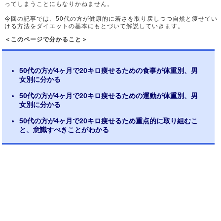
ってしまうことにもなりかねません。
今回の記事では、50代の方が健康的に若さを取り戻しつつ自然と痩せてい
ける方法をダイエットの基本にもとづいて解説していきます。
＜このページで分かること＞
50代の方が4ヶ月で20キロ痩せるための食事が体重別、男
女別に分かる
50代の方が4ヶ月で20キロ痩せるための運動が体重別、男
女別に分かる
50代の方が4ヶ月で20キロ痩せるため重点的に取り組むこ
と、意識すべきことがわかる