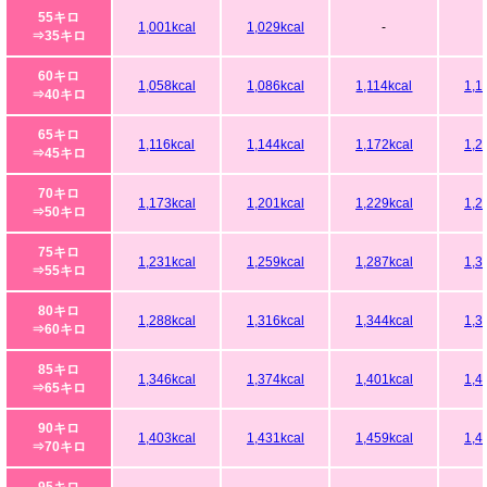
55キロ
1,001kcal
1,029kcal
-
⇒35キロ
60キロ
1,058kcal
1,086kcal
1,114kcal
1,1
⇒40キロ
65キロ
1,116kcal
1,144kcal
1,172kcal
1,2
⇒45キロ
70キロ
1,173kcal
1,201kcal
1,229kcal
1,2
⇒50キロ
75キロ
1,231kcal
1,259kcal
1,287kcal
1,3
⇒55キロ
80キロ
1,288kcal
1,316kcal
1,344kcal
1,3
⇒60キロ
85キロ
1,346kcal
1,374kcal
1,401kcal
1,4
⇒65キロ
90キロ
1,403kcal
1,431kcal
1,459kcal
1,4
⇒70キロ
95キロ