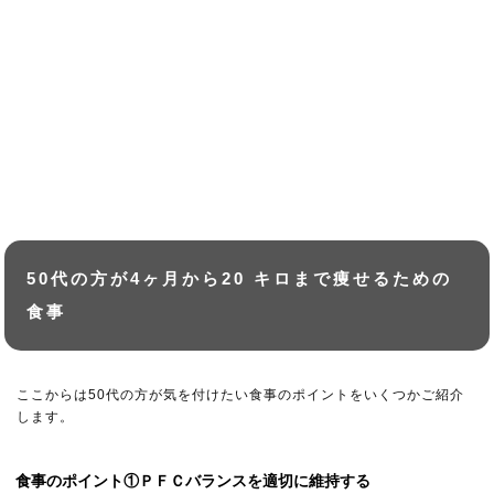
50代の方が4ヶ月から20 キロまで痩せるための
食事
ここからは50代の方が気を付けたい食事のポイントをいくつかご紹介
します。
食事のポイント①ＰＦＣバランスを適切に維持する