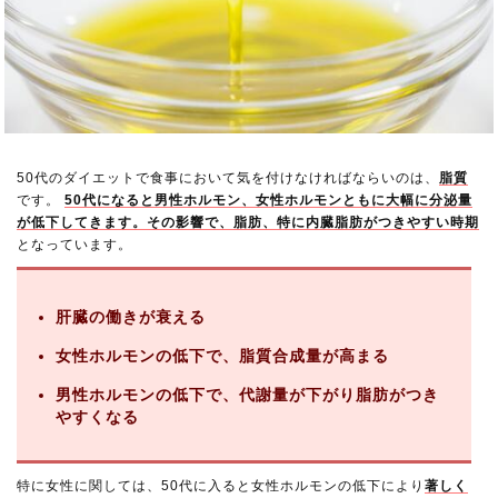
50代のダイエットで食事において気を付けなければならいのは、
脂質
です。
50代になると男性ホルモン、女性ホルモンともに大幅に分泌量
が低下してきます。その影響で、脂肪、特に内臓脂肪がつきやすい時期
となっています。
肝臓の働きが衰える
女性ホルモンの低下で、脂質合成量が高まる
男性ホルモンの低下で、代謝量が下がり脂肪がつき
やすくなる
特に女性に関しては、50代に入ると女性ホルモンの低下により
著しく