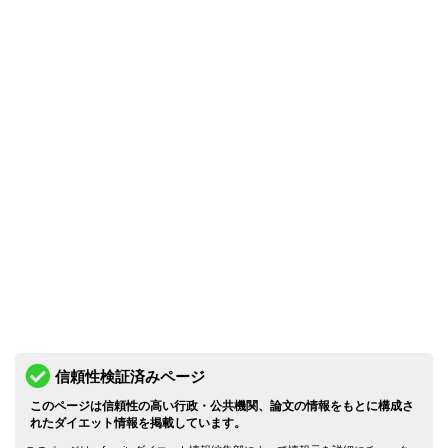
信頼性検証済みページ
このページは信頼性の高い行政・公共機関、論文の情報をもとに構成さ
れたダイエット情報を掲載しています。