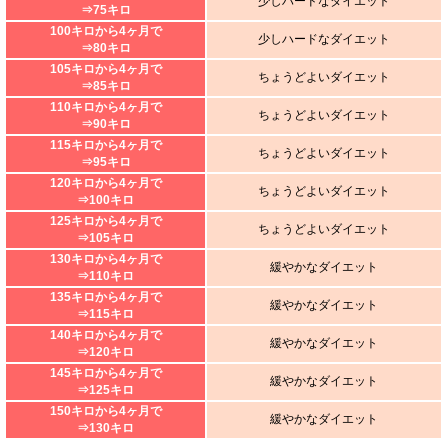
少しハードなダイエット
⇒75キロ
100キロから4ヶ月で
少しハードなダイエット
⇒80キロ
105キロから4ヶ月で
ちょうどよいダイエット
⇒85キロ
110キロから4ヶ月で
ちょうどよいダイエット
⇒90キロ
115キロから4ヶ月で
ちょうどよいダイエット
⇒95キロ
120キロから4ヶ月で
ちょうどよいダイエット
⇒100キロ
125キロから4ヶ月で
ちょうどよいダイエット
⇒105キロ
130キロから4ヶ月で
緩やかなダイエット
⇒110キロ
135キロから4ヶ月で
緩やかなダイエット
⇒115キロ
140キロから4ヶ月で
緩やかなダイエット
⇒120キロ
145キロから4ヶ月で
緩やかなダイエット
⇒125キロ
150キロから4ヶ月で
緩やかなダイエット
⇒130キロ