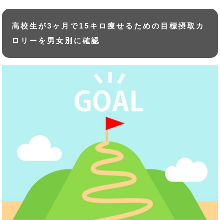
高校生が3ヶ月で15キロ痩せるための目標摂取カ
ロリーを男女別に確認