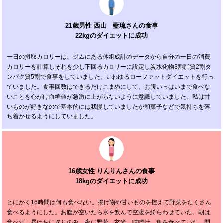
21歳男性 西山 藍琉さんの食事
22kgのダイエットに成功
一日の摂取カロリーは、ジムにある体組成計のデータから自分の一日の消費
カロリーを計算しそれを少し下回るカロリーに設定し炭水化物3割脂質2割タ
ンパク質5割で食事をしていました。いわゆるローファットダイエットを行っ
ていました。食事回数はできるだけこまめにして、お腹いっぱいまで食べな
いことを心がけ血糖値が急激に上がらないように意識していました。私は甘
いものが好きなので基本的には我慢していましたが和菓子などで気持ちを落
ち着かせるようにしていました。
16歳女性 りんりんさんの食事
18kgのダイエットに成功
とにかく16時間は何も食べない。揚げ物や甘いものを控えて野菜をたくさん
食べるようにした。お腹が空いたら水を飲んで空腹を紛らわせていた。朝は
食べず、昼はおにぎりのみ、夜に野菜、玄米、味噌汁、魚を食べていた。間