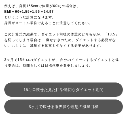
例えば、身長155cmで体重が60kgの場合は、
BMI＝60÷1.55÷1.55＝24.97
というような計算になります。
身長がメートル単位であることに注意してください。
この計算式の結果で、ダイエット前後の体重のどちらかが、「18.5」
を切ってしまう場合は、 痩せすぎのため、ダイエットする必要がな
い、もしくは、減量する体重を少なくする必要があります。
3ヶ月で15キロのダイエットが、 自分のイメージするダイエットと違
う場合は、期間もしくは目標体重を変更しましょう。
15キロ痩せた見た目や適切なダイエット期間
3ヶ月で痩せる限界値や理想の減量目標