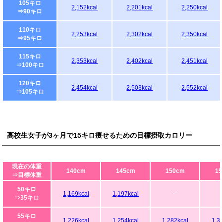
105キロ
2,152kcal
2,201kcal
2,250kcal
⇒90キロ
110キロ
2,253kcal
2,302kcal
2,350kcal
⇒95キロ
115キロ
2,353kcal
2,402kcal
2,451kcal
⇒100キロ
120キロ
2,454kcal
2,503kcal
2,552kcal
⇒105キロ
高校生女子が3ヶ月で15キロ痩せるための目標摂取カロリー
現在の体重
140cm
145cm
150cm
1
⇒目標体重
50キロ
1,169kcal
1,197kcal
-
⇒35キロ
55キロ
1,226kcal
1,254kcal
1,282kcal
1,3