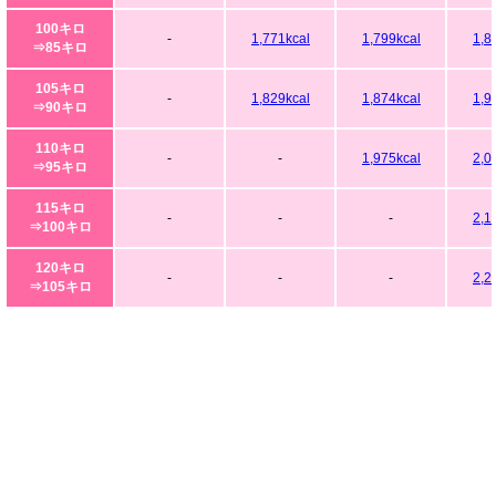
100キロ
-
1,771kcal
1,799kcal
1,8
⇒85キロ
105キロ
-
1,829kcal
1,874kcal
1,9
⇒90キロ
110キロ
-
-
1,975kcal
2,0
⇒95キロ
115キロ
-
-
-
2,1
⇒100キロ
120キロ
-
-
-
2,2
⇒105キロ