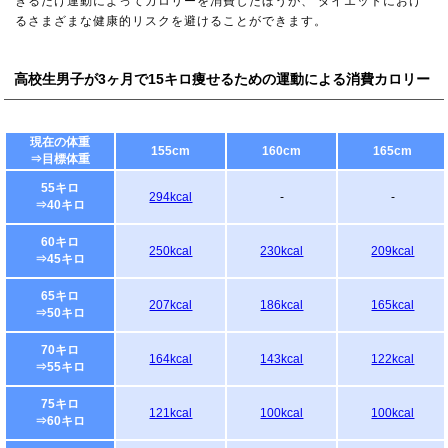
きるだけ運動によってカロリーを消費したほうが、 ダイエットにおけ
るさまざまな健康的リスクを避けることができます。
高校生男子が3ヶ月で15キロ痩せるための運動による消費カロリー
現在の体重
155cm
160cm
165cm
⇒目標体重
55キロ
294kcal
-
-
⇒40キロ
60キロ
250kcal
230kcal
209kcal
⇒45キロ
65キロ
207kcal
186kcal
165kcal
⇒50キロ
70キロ
164kcal
143kcal
122kcal
⇒55キロ
75キロ
121kcal
100kcal
100kcal
⇒60キロ