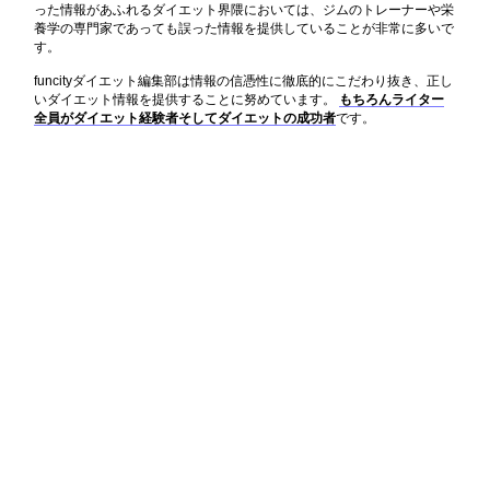
った情報があふれるダイエット界隈においては、ジムのトレーナーや栄
養学の専門家であっても誤った情報を提供していることが非常に多いで
す。
funcityダイエット編集部は情報の信憑性に徹底的にこだわり抜き、正し
いダイエット情報を提供することに努めています。
もちろんライター
全員がダイエット経験者そしてダイエットの成功者
です。