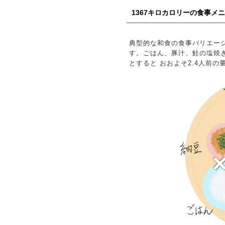
1367キロカロリーの食事メ
典型的な和食の食事バリエーシ
す。ごはん、豚汁、鮭の塩焼き
とすると おおよそ2.4人前の