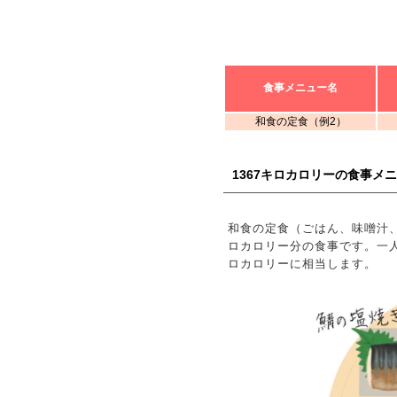
食事メニュー名
和食の定食（例2）
1367キロカロリーの食事メ
和食の定食（ごはん、味噌汁、
ロカロリー分の食事です。一人前を
ロカロリーに相当します。