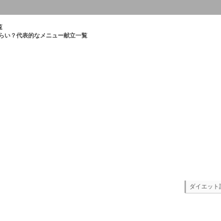
覧
くらい？代表的なメニュー献立一覧
ダイエット