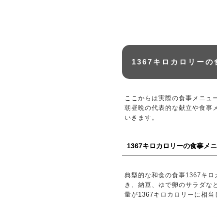
1367キロカロリー
ここからは実際の食事メニュ
朝昼晩の代表的な献立や食事メ
いきます。
1367キロカロリーの食事メ
典型的な和食の食事1367キ
き、納豆、ゆで卵のサラダなどで
量が1367キロカロリーに相