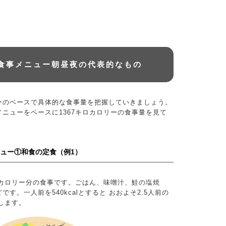
の食事メニュー朝昼夜の代表的なもの
ーのベースで具体的な食事量を把握していきましょう。
ニューをベースに1367キロカロリーの食事量を見て
ニュー①和食の定食（例1）
ロカロリー分の食事です。ごはん、味噌汁、鮭の塩焼
す。一人前を540kcalとすると おおよそ2.5人前の
当します。