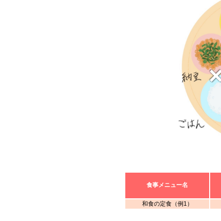
食事メニュー名
和食の定食（例1）