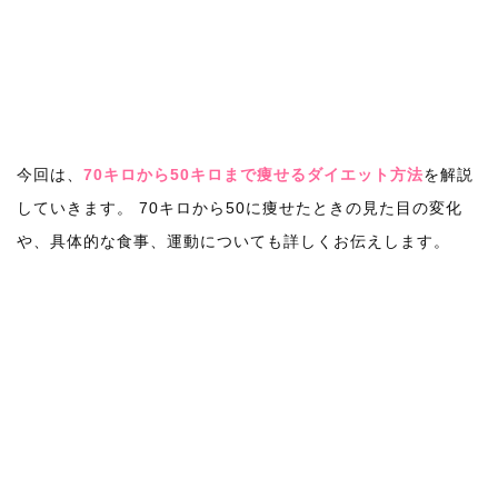
今回は、
70キロから50キロまで痩せるダイエット方法
を解説
していきます。 70キロから50に痩せたときの見た目の変化
や、具体的な食事、運動についても詳しくお伝えします。