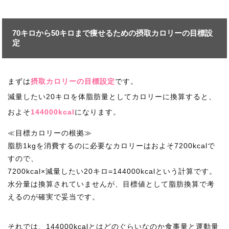
70キロから50キロまで痩せるための摂取カロリーの目標設
定
まずは
摂取カロリーの目標設定
です。
減量したい20キロを体脂肪量としてカロリーに換算すると、
およそ
144000kcal
になります。
≪目標カロリーの根拠≫
脂肪1kgを消費するのに必要なカロリーはおよそ7200kcalで
すので、
7200kcal×減量したい20キロ=144000kcalという計算です。
水分量は換算されていませんが、目標値として脂肪換算で考
えるのが確実で妥当です。
それでは、144000kcalとはどのぐらいなのか食事量と運動量