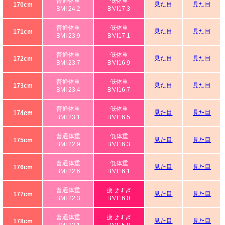
普通体重
低体重
見た目
見た目
170cm
BMI 24.2
BMI17.3
普通体重
低体重
見た目
見た目
171cm
BMI 23.9
BMI17.1
普通体重
低体重
見た目
見た目
172cm
BMI 23.7
BMI16.9
普通体重
低体重
見た目
見た目
173cm
BMI 23.4
BMI16.7
普通体重
低体重
見た目
見た目
174cm
BMI 23.1
BMI16.5
普通体重
低体重
見た目
見た目
175cm
BMI 22.9
BMI16.3
普通体重
低体重
見た目
見た目
176cm
BMI 22.6
BMI16.1
普通体重
痩せすぎ
見た目
見た目
177cm
BMI 22.3
BMI16.0
普通体重
痩せすぎ
見た目
見た目
178cm