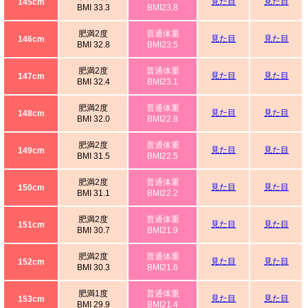
見た目
見た目
145cm
BMI 33.3
BMI23.8
肥満2度
普通体重
見た目
見た目
146cm
BMI 32.8
BMI23.5
肥満2度
普通体重
見た目
見た目
147cm
BMI 32.4
BMI23.1
肥満2度
普通体重
見た目
見た目
148cm
BMI 32.0
BMI22.8
肥満2度
普通体重
見た目
見た目
149cm
BMI 31.5
BMI22.5
肥満2度
普通体重
見た目
見た目
150cm
BMI 31.1
BMI22.2
肥満2度
普通体重
見た目
見た目
151cm
BMI 30.7
BMI21.9
肥満2度
普通体重
見た目
見た目
152cm
BMI 30.3
BMI21.6
肥満1度
普通体重
見た目
見た目
153cm
BMI 29.9
BMI21.4