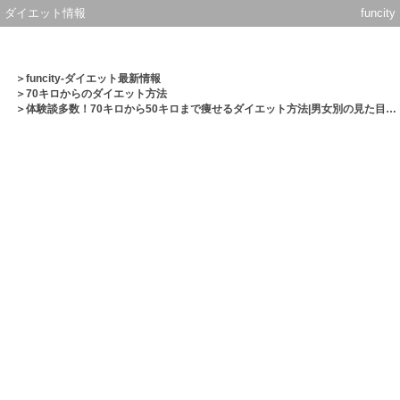
ダイエット情報
funcity
＞
funcity-ダイエット最新情報
＞
70キロからのダイエット方法
＞体験談多数！70キロから50キロまで痩せるダイエット方法|男女別の見た目の変化もわかる！