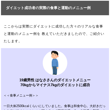
ダイエット成功者の実際の食事と運動のメニュー例
ここからは実際にダイエットに成功した方々のリアルな食事
と運動のメニュー例を 教えていただきましたので、ご紹介い
たします。
19歳男性 はなささんのダイエットメニュー
70kgからマイナス7kgのダイエットに成功
＜＜食事メニュー例＞＞
一日大体2500kcalくらいにしていました。食事は和食中心。大好きだっ