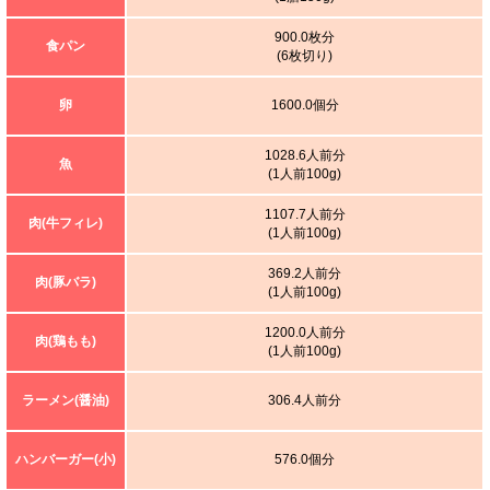
900.0枚分
食パン
(6枚切り)
卵
1600.0個分
1028.6人前分
魚
(1人前100g)
1107.7人前分
肉(牛フィレ)
(1人前100g)
369.2人前分
肉(豚バラ)
(1人前100g)
1200.0人前分
肉(鶏もも)
(1人前100g)
ラーメン(醤油)
306.4人前分
ハンバーガー(小)
576.0個分