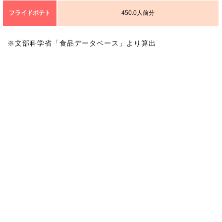
フライドポテト
450.0人前分
※文部科学省「食品データベース」より算出