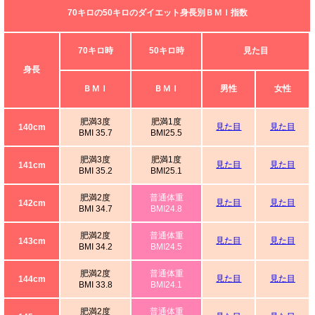
70キロの50キロのダイエット身長別ＢＭＩ指数
70キロ時
50キロ時
見た目
身長
ＢＭＩ
ＢＭＩ
男性
女性
肥満3度
肥満1度
見た目
見た目
140cm
BMI 35.7
BMI25.5
肥満3度
肥満1度
見た目
見た目
141cm
BMI 35.2
BMI25.1
肥満2度
普通体重
見た目
見た目
142cm
BMI 34.7
BMI24.8
肥満2度
普通体重
見た目
見た目
143cm
BMI 34.2
BMI24.5
肥満2度
普通体重
見た目
見た目
144cm
BMI 33.8
BMI24.1
肥満2度
普通体重