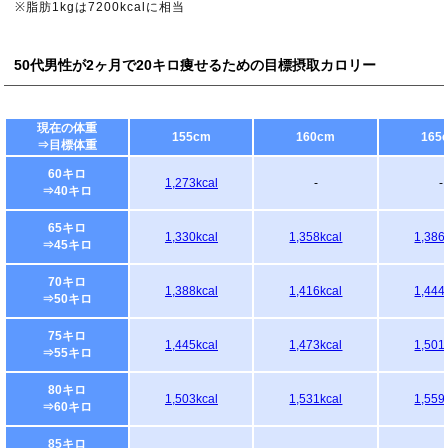
※脂肪1kgは7200kcalに相当
50代男性が2ヶ月で20キロ痩せるための目標摂取カロリー
現在の体重
155cm
160cm
165
⇒目標体重
60キロ
1,273kcal
-
-
⇒40キロ
65キロ
1,330kcal
1,358kcal
1,386
⇒45キロ
70キロ
1,388kcal
1,416kcal
1,444
⇒50キロ
75キロ
1,445kcal
1,473kcal
1,501
⇒55キロ
80キロ
1,503kcal
1,531kcal
1,559
⇒60キロ
85キロ