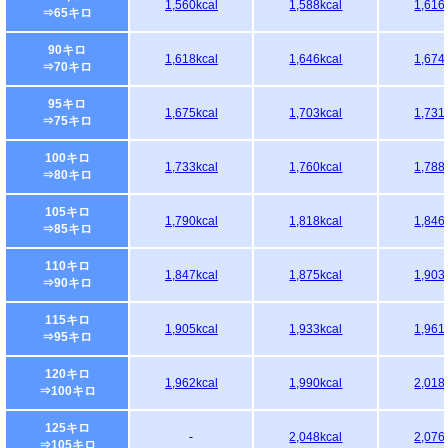
1,560kcal
1,588kcal
1,616
⇒65キロ
90キロ
1,618kcal
1,646kcal
1,674
⇒70キロ
95キロ
1,675kcal
1,703kcal
1,731
⇒75キロ
100キロ
1,733kcal
1,760kcal
1,788
⇒80キロ
105キロ
1,790kcal
1,818kcal
1,846
⇒85キロ
110キロ
1,847kcal
1,875kcal
1,903
⇒90キロ
115キロ
1,905kcal
1,933kcal
1,961
⇒95キロ
120キロ
1,962kcal
1,990kcal
2,018
⇒100キロ
125キロ
-
2,048kcal
2,076
⇒105キロ