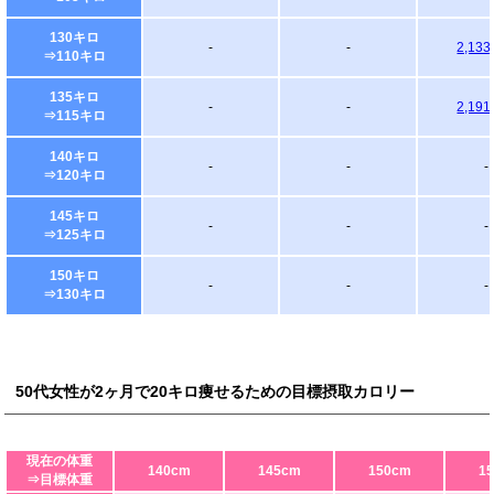
130キロ
-
-
2,133
⇒110キロ
135キロ
-
-
2,191
⇒115キロ
140キロ
-
-
-
⇒120キロ
145キロ
-
-
-
⇒125キロ
150キロ
-
-
-
⇒130キロ
50代女性が2ヶ月で20キロ痩せるための目標摂取カロリー
現在の体重
140cm
145cm
150cm
1
⇒目標体重