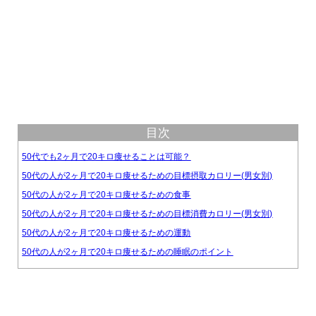
目次
50代でも2ヶ月で20キロ痩せることは可能？
50代の人が2ヶ月で20キロ痩せるための目標摂取カロリー(男女別)
50代の人が2ヶ月で20キロ痩せるための食事
50代の人が2ヶ月で20キロ痩せるための目標消費カロリー(男女別)
50代の人が2ヶ月で20キロ痩せるための運動
50代の人が2ヶ月で20キロ痩せるための睡眠のポイント