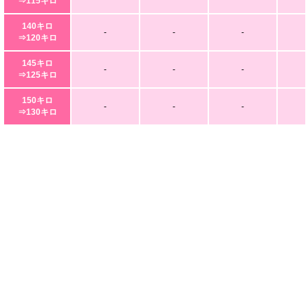
⇒115キロ
140キロ
-
-
-
⇒120キロ
145キロ
-
-
-
⇒125キロ
150キロ
-
-
-
⇒130キロ