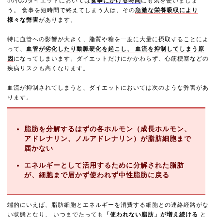
50代のダイエットにおいては
食事にかける時間
にも気を使いましょ
う。 食事を短時間で終えてしまう人は、その
急激な栄養吸収により
様々な弊害
があります。
特に血管への影響が大きく、脂質や糖を一度に大量に摂取することによ
って、
血管が劣化したり動脈硬化を起こし、 血流を抑制してしまう原
因
になってしまいます。ダイエットだけにかかわらず、心筋梗塞などの
疾病リスクも高くなります。
血流が抑制されてしまうと、ダイエットにおいては次のような弊害があ
ります。
脂肪を分解するはずの各ホルモン（成長ホルモン、
アドレナリン、ノルアドレナリン）が脂肪細胞まで
届かない
エネルギーとして活用するために分解された脂肪
が、細胞まで届かず使われず中性脂肪に戻る
端的にいえば、脂肪細胞とエネルギーを消費する細胞との連絡経路がな
い状態となり、 いつまでたっても
「使われない脂肪」が増え続ける
と