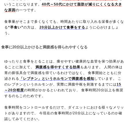
いうことになります。
40代～50代にかけて脂肪が減りにくくなる大き
な原因
の一つです。
食事量がそこまで多くなくても、時間あたりに取り入れる栄養が多くな
る
“早食い”
の方は、
20分以上かけて食事をする
ように心がけましょ
う。
食事に20分以上かけると満腹感を得られやすくなる
ゆったりと食事をとることは、痩せやすい健康的な血管を保つ効果があ
ることに加えて、
満腹感を得やすくする効果
もあります。 人間の体は
胃の膨張具合で満腹感を得ているわけではなく、 食事開始とともに分
泌される
「レプチン」というホルモンで満腹感を感知
しています。 こ
のレプチンというホルモンが、実際に満腹中枢を刺激するまでには
15
～20分程度
の時間がかかるといわれており、 食事時間20分以上を推奨
するのもこのためです。
食事時間をコントロールするだけで、ダイエットにおける様々なメリッ
トがありますので、 今現在の食事時間が20分以上になっているのか確
認してみてください。