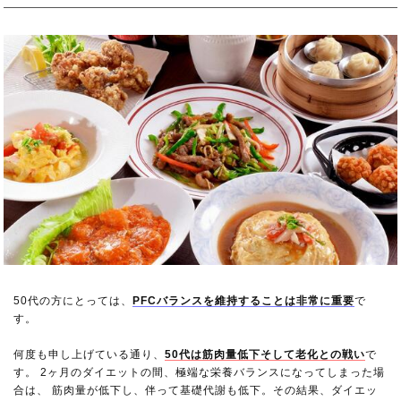
50代の方にとっては、
PFCバランスを維持することは非常に重要
で
す。
何度も申し上げている通り、
50代は筋肉量低下そして老化との戦い
で
す。 2ヶ月のダイエットの間、極端な栄養バランスになってしまった場
合は、 筋肉量が低下し、伴って基礎代謝も低下。その結果、ダイエッ