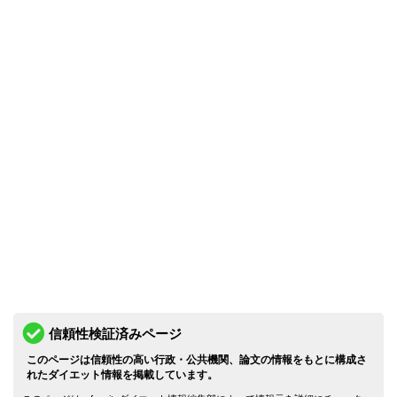
信頼性検証済みページ
このページは信頼性の高い行政・公共機関、論文の情報をもとに構成さ
れたダイエット情報を掲載しています。