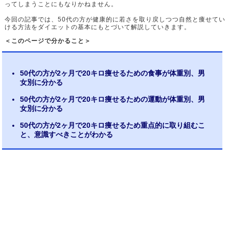
ってしまうことにもなりかねません。
今回の記事では、50代の方が健康的に若さを取り戻しつつ自然と痩せてい
ける方法をダイエットの基本にもとづいて解説していきます。
＜このページで分かること＞
50代の方が2ヶ月で20キロ痩せるための食事が体重別、男
女別に分かる
50代の方が2ヶ月で20キロ痩せるための運動が体重別、男
女別に分かる
50代の方が2ヶ月で20キロ痩せるため重点的に取り組むこ
と、意識すべきことがわかる