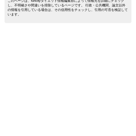
このページは、funcityダイエット情報編集部によって情報元を詳細にチェック
し、不明確さや間違いを排除しているページです。 行政・公共機関、論文以外
の情報を引用している場合は、その信用性をチェックし、引用の可否を検証して
います。