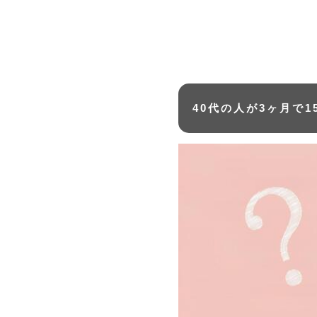
40代の人が3ヶ月で