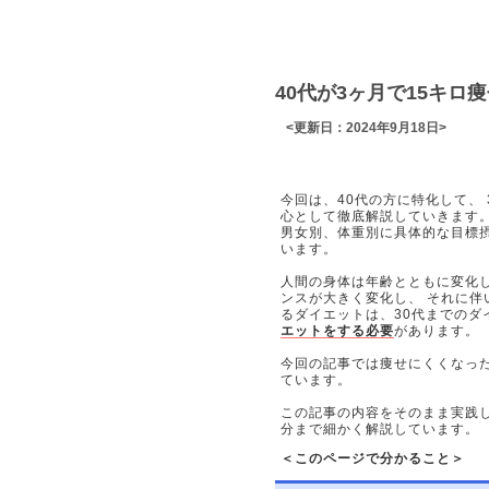
40代が3ヶ月で15キ
<更新日：2024年9月18日>
今回は、40代の方に特化して、
心として徹底解説していきます
男女別、体重別に具体的な目標
います。
人間の身体は年齢とともに変化
ンスが大きく変化し、 それに伴
るダイエットは、30代までの
エットをする必要
があります。
今回の記事では痩せにくくなっ
ています。
この記事の内容をそのまま実践し
分まで細かく解説しています。
＜このページで分かること＞