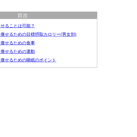
目次
ロ痩せることは可能？
ロ痩せるための目標摂取カロリー(男女別)
キロ痩せるための食事
キロ痩せるための運動
キロ痩せるための睡眠のポイント