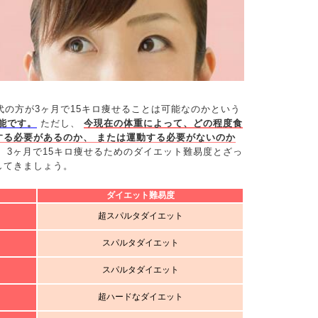
代の方が3ヶ月で15キロ痩せることは可能なのかという
能です。
ただし、
今現在の体重によって、どの程度食
する必要があるのか、 または運動する必要がないのか
、3ヶ月で15キロ痩せるためのダイエット難易度とざっ
してきましょう。
ダイエット難易度
超スパルタダイエット
スパルタダイエット
スパルタダイエット
超ハードなダイエット