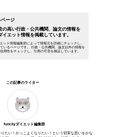
みページ
性の高い行政・公共機関、論文の情報を
ダイエット情報を掲載しています。
yダイエット情報編集部によって情報元を詳細にチェックし、
ているページです。 行政・公共機関、論文以外の情報を
信用性をチェックし、引用の可否を検証しています。
この記事のライター
funcityダイエット編集部
なりたい！かっこよくなりたい！という切実な思いをかな