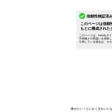
信頼性検証済
このページは信頼
もとに構成された
このページは、funcit
不明確さや間違いを排除し
引用している場合は、その
痩せたい！とにかくきれいに