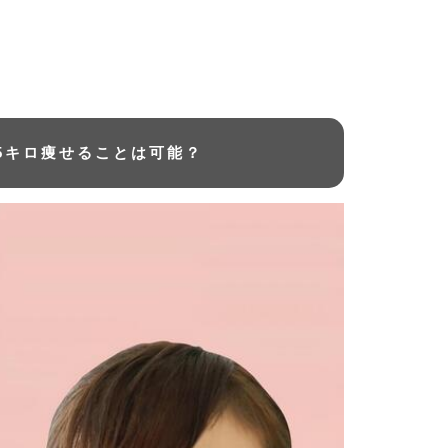
15キロ痩せることは可能？