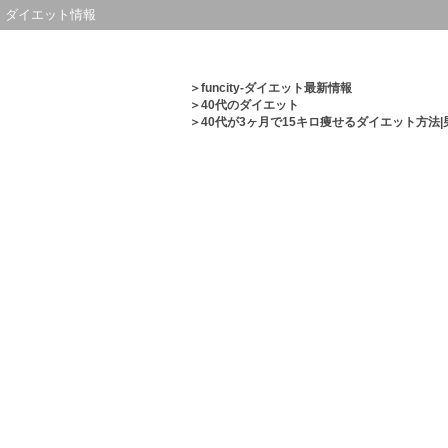
ダイエット情報
＞
funcity-ダイエット最新情報
＞
40代のダイエット
＞40代が3ヶ月で15キロ痩せるダイエット方法