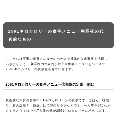
2561キロカロリーの食事メニュー朝昼夜の代
表的なもの
ここからは実際の食事メニューのベースで具体的な食事量を把握して
いきましょう。 朝昼晩の代表的な献立や食事メニューをベースに
2561キロカロリーの食事量を見ていきます。
2561キロカロリーの食事メニュー①和食の定食（例1）
典型的な和食の食事2561キロカロリー分の食事です。ごはん、味噌
汁、鮭の塩焼き、納豆、ゆで卵のサラダなどです。一人前を540kcal
とすると おおよそ4.7人前の量が2561キロカロリーに相当します。