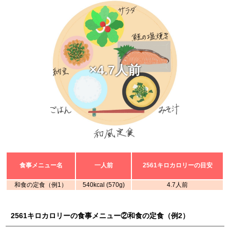
×4.7人前
食事メニュー名
一人前
2561キロカロリーの目安
和食の定食（例1）
540kcal (570g)
4.7人前
2561キロカロリーの食事メニュー②和食の定食（例2）