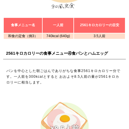
食事メニュー名
一人前
2561キロカロリーの目安
和食の定食（例3）
740kcal (640g)
3.5人前
2561キロカロリーの食事メニュー④食パンとハムエッグ
パンを中心とした朝ごはんでありがちな食事2561キロカロリー分で
す。一人前を300kcalとすると おおよそ8.5人前の量が2561キロカ
ロリーに相当します。
×8.5人前