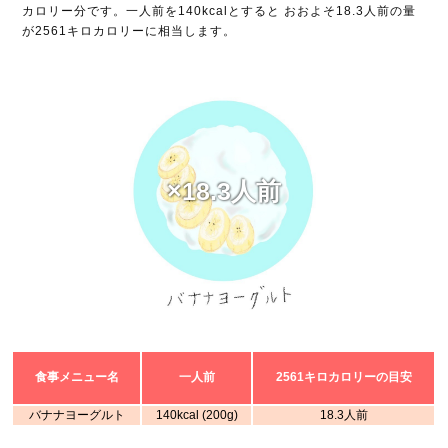
カロリー分です。一人前を140kcalとすると おおよそ18.3人前の量
が2561キロカロリーに相当します。
×18.3人前
食事メニュー名
一人前
2561キロカロリーの目安
バナナヨーグルト
140kcal (200g)
18.3人前