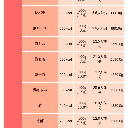
分
100g
豚バラ
6.6人前分
390kcal
660.0g
(1人前)
100g
豚ロース
9.9人前分
260kcal
990.0g
(1人前)
100g
13.5人前
鶏むね
190kcal
1350.0g
(1人前)
分
100g
21.3人前
鶏もも
120kcal
2130.0g
(1人前)
分
100g
12.2人前
鶏手羽
210kcal
1220.0g
(1人前)
分
100g
25.6人前
鶏ささみ
100kcal
2560.0g
(1人前)
分
100g
18.3人前
鮭
140kcal
1830.0g
(1人前)
分
100g
12.8人前
さば
200kcal
1280.0g
(1人前)
分