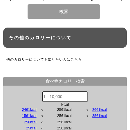
検索
その他のカロリーについて
他のカロリーについても知りたい人はこちら
食べ物カロリー検索
kcal
2461kcal
＜
2561kcal
＜
2661kcal
1561kcal
＜
2561kcal
＜
3561kcal
256kcal
＜
2561kcal
25kcal
＜
2561kcal