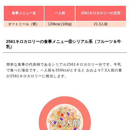
食事メニュー名
一人前
2561キロカロリーの目安
オートミール（粥）
120kcal (180g)
21.3人前
2561キロカロリーの食事メニュー⑧シリアル系（フルーツ＆牛
乳）
簡単な食事の代表例であるシリアル2561キロカロリー分です。牛乳
で食べた場合です。一人前を350kcalとすると おおよそ7.3人前の量
が2561キロカロリーに相当します。
×7.3人前