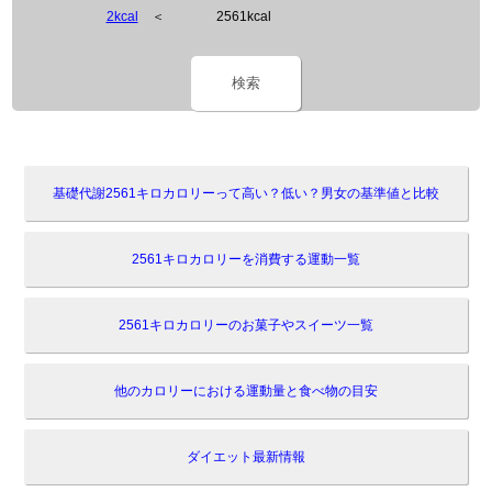
2kcal
＜
2561kcal
検索
基礎代謝2561キロカロリーって高い？低い？男女の基準値と比較
2561キロカロリーを消費する運動一覧
2561キロカロリーのお菓子やスイーツ一覧
他のカロリーにおける運動量と食べ物の目安
ダイエット最新情報