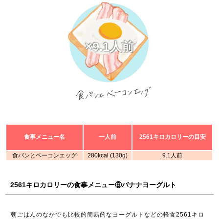
×9.1人前
食事メニュー名
一人前
2561キロカロリーの目安
食パンとベーコンエッグ
280kcal (130g)
9.1人前
2561キロカロリーの食事メニュー⑥バナナヨーグルト
朝ごはんのなかでも比較的簡易的なヨーグルトなどの軽食2561キロ