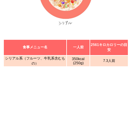
2561キロカロリーの目
食事メニュー名
一人前
安
シリアル系（フルーツ、牛乳系含むも
350kcal
7.3人前
(250g)
の）