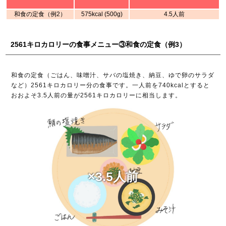
和食の定食（例2）
575kcal (500g)
4.5人前
2561キロカロリーの食事メニュー③和食の定食（例3）
和食の定食（ごはん、味噌汁、サバの塩焼き、納豆、ゆで卵のサラダ
など）2561キロカロリー分の食事です。一人前を740kcalとすると
おおよそ3.5人前の量が2561キロカロリーに相当します。
×3.5人前