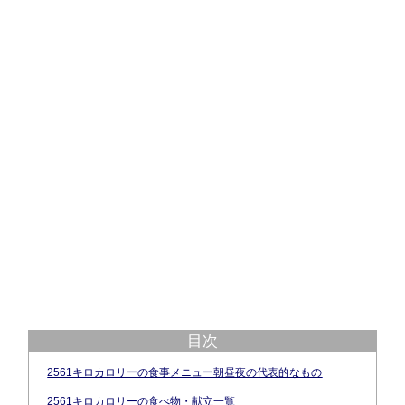
目次
2561キロカロリーの食事メニュー朝昼夜の代表的なもの
2561キロカロリーの食べ物・献立一覧