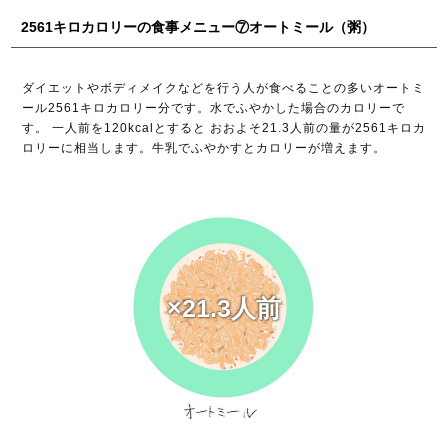
2561キロカロリーの食事メニュー⑦オートミール（粥）
ダイエットやボディメイクなどを行う人が食べることの多いオートミ
ール2561キロカロリー分です。水でふやかした場合のカロリーで
す。 一人前を120kcalとすると おおよそ21.3人前の量が2561キロカ
ロリーに相当します。牛乳でふやかすとカロリーが増えます。
×21.3人前