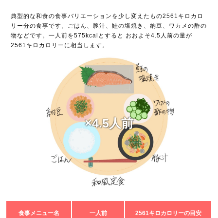
典型的な和食の食事バリエーションを少し変えたもの2561キロカロ
リー分の食事です。ごはん、豚汁、鮭の塩焼き、納豆、ワカメの酢の
物などです。一人前を575kcalとすると おおよそ4.5人前の量が
2561キロカロリーに相当します。
×4.5人前
食事メニュー名
一人前
2561キロカロリーの目安