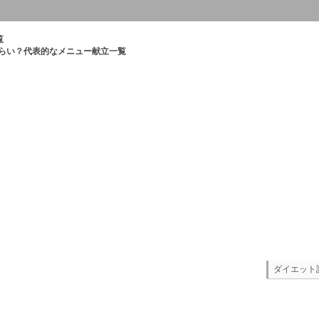
覧
くらい？代表的なメニュー献立一覧
ダイエット