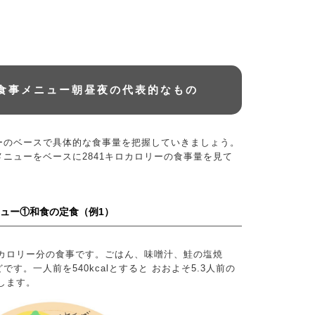
の食事メニュー朝昼夜の代表的なもの
ーのベースで具体的な食事量を把握していきましょう。
ニューをベースに2841キロカロリーの食事量を見て
ニュー①和食の定食（例1）
ロカロリー分の食事です。ごはん、味噌汁、鮭の塩焼
す。一人前を540kcalとすると おおよそ5.3人前の
当します。