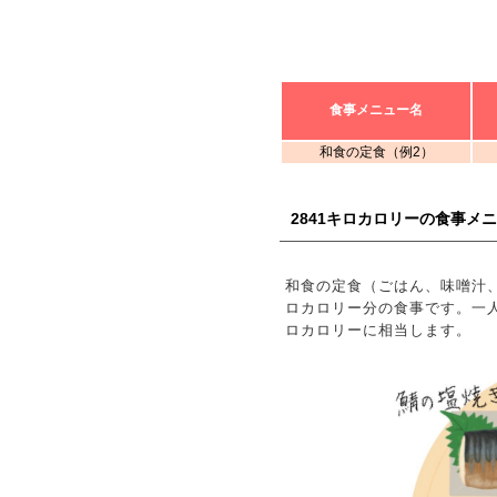
食事メニュー名
和食の定食（例2）
2841キロカロリーの食事メ
和食の定食（ごはん、味噌汁、
ロカロリー分の食事です。一人前を
ロカロリーに相当します。