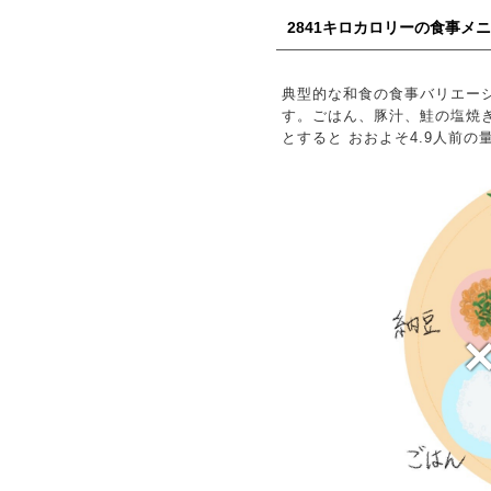
2841キロカロリーの食事メ
典型的な和食の食事バリエーシ
す。ごはん、豚汁、鮭の塩焼き
とすると おおよそ4.9人前の