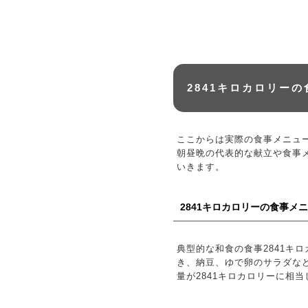
2841キロカロリー
ここからは実際の食事メニュ
朝昼晩の代表的な献立や食事メ
いきます。
2841キロカロリーの食事メ
典型的な和食の食事2841キ
き、納豆、ゆで卵のサラダなどで
量が2841キロカロリーに相