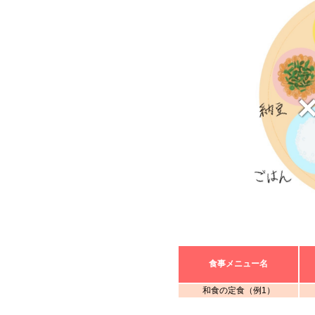
食事メニュー名
和食の定食（例1）