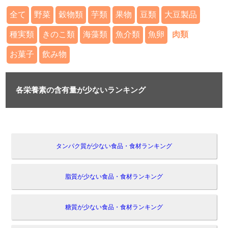
全て
野菜
穀物類
芋類
果物
豆類
大豆製品
種実類
きのこ類
海藻類
魚介類
魚卵
肉類
お菓子
飲み物
各栄養素の含有量が少ないランキング
タンパク質が少ない食品・食材ランキング
脂質が少ない食品・食材ランキング
糖質が少ない食品・食材ランキング