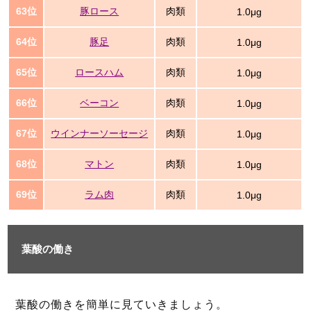
63位
豚ロース
肉類
1.0μg
64位
豚足
肉類
1.0μg
65位
ロースハム
肉類
1.0μg
66位
ベーコン
肉類
1.0μg
67位
ウインナーソーセージ
肉類
1.0μg
68位
マトン
肉類
1.0μg
69位
ラム肉
肉類
1.0μg
葉酸の働き
葉酸の働きを簡単に見ていきましょう。