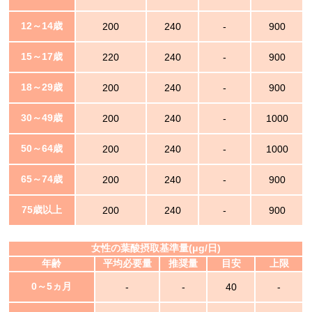
12～14歳
200
240
-
900
15～17歳
220
240
-
900
18～29歳
200
240
-
900
30～49歳
200
240
-
1000
50～64歳
200
240
-
1000
65～74歳
200
240
-
900
75歳以上
200
240
-
900
女性の葉酸摂取基準量(μg/日)
年齢
平均必要量
推奨量
目安
上限
0～5ヵ月
-
-
40
-