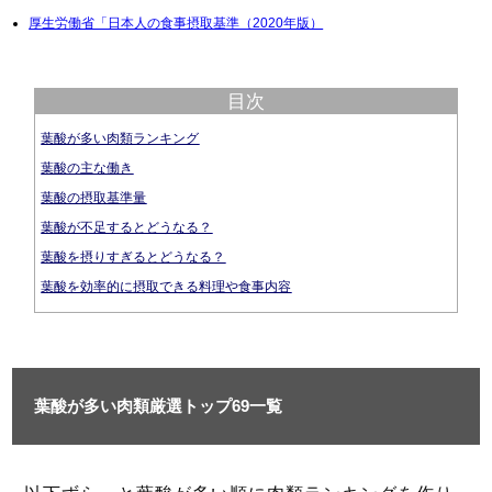
厚生労働省「日本人の食事摂取基準（2020年版）
目次
葉酸が多い肉類ランキング
葉酸の主な働き
葉酸の摂取基準量
葉酸が不足するとどうなる？
葉酸を摂りすぎるとどうなる？
葉酸を効率的に摂取できる料理や食事内容
葉酸が多い肉類厳選トップ69一覧