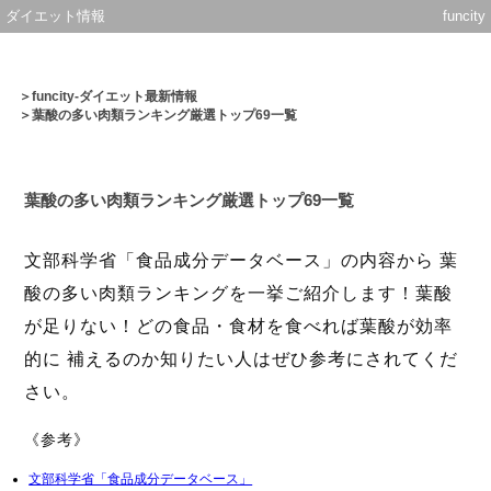
ダイエット情報
funcity
＞
funcity-ダイエット最新情報
＞葉酸の多い肉類ランキング厳選トップ69一覧
葉酸の多い肉類ランキング厳選トップ69一覧
文部科学省「食品成分データベース」の内容から 葉
酸の多い肉類ランキングを一挙ご紹介します！葉酸
が足りない！どの食品・食材を食べれば葉酸が効率
的に 補えるのか知りたい人はぜひ参考にされてくだ
さい。
《参考》
文部科学省「食品成分データベース」