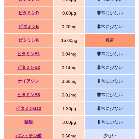
ビタミンD
非常に少ない
0.00μg
ビタミンE
非常に少ない
0.20mg
ビタミンK
豊富
15.00μg
ビタミンB1
非常に少ない
0.04mg
ビタミンB2
非常に少ない
0.14mg
ナイアシン
非常に少ない
3.60mg
ビタミンB6
非常に少ない
0.01mg
ビタミンB12
非常に少ない
1.30μg
葉酸
非常に少ない
8.00μg
パントテン酸
少ない
0.66mg