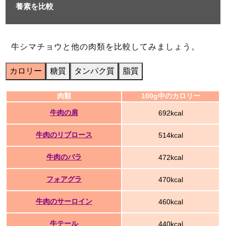
養素を比較
牛シマチョウと他の肉類を比較してみましょう。
カロリー
糖質
タンパク質
脂質
肉類
100g中のカロリー
牛肉の肩
692kcal
牛肉のリブロース
514kcal
牛肉のバラ
472kcal
フォアグラ
470kcal
牛肉のサーロイン
460kcal
牛テール
440kcal