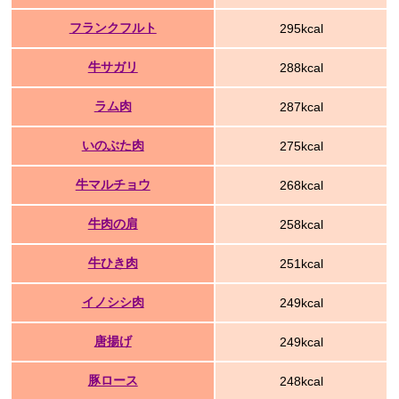
フランクフルト
295kcal
牛サガリ
288kcal
ラム肉
287kcal
いのぶた肉
275kcal
牛マルチョウ
268kcal
牛肉の肩
258kcal
牛ひき肉
251kcal
イノシシ肉
249kcal
唐揚げ
249kcal
豚ロース
248kcal