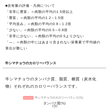
■含有量の評価・凡例について
「非常に豊富」＝肉類の平均の1.5倍以上
「豊富」＝肉類の平均の1.2～1.5倍
「平均並み」＝肉類の平均の0.8～1.2倍
「少ない」＝肉類の平均の0.5～0.8倍
「非常に少ない」＝肉類の平均の0.5より少ない
「―」＝肉類の中にはあまり含まれない栄養素で平均値の
算出が難しい
牛シマチョウのカロリーバランス
牛シマチョウのタンパク質、脂質、糖質（炭水化
物）それぞれのカロリーバランスです。