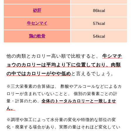
砂肝
86kcal
牛センマイ
57kcal
鶏の軟骨
54kcal
他の肉類とカロリー高い順で比較すると、
牛シマチ
ョウのカロリーは平均より下に位置しており、肉類
の中ではカロリーがやや低め
と言えるでしょう。
※三大栄養素の合算値は、 酢酸やアルコールなどによるカ
ロリーが含まれていないことと、 個別の栄養素ごとの計
量・計算のため、
全体のトータルカロリーと一致しませ
ん。
※調理や加工によって水分量の変化や特徴的な部位の変
化・廃棄する場合があり、実際の量はそれほど変化してい