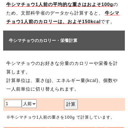
牛シマチョウ1人前の平均的な重さはおよそ100g
の
ため、文部科学省のデータから計算すると、
牛シマ
チョウ1人前のカロリーは、およそ150kcal
です。
牛シマチョウのカロリー・栄養計算
牛シマチョウのお好きな分量のカロリーや栄養を計
算します。
計算単位は、重さ(g)、エネルギー量(kcal)、個数や
一人前単位に切り替えられます。
計算
※牛シマチョウ1人前の重さを100g で計算しています。