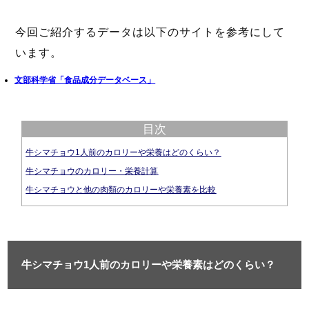
今回ご紹介するデータは以下のサイトを参考にして
います。
文部科学省「食品成分データベース」
目次
牛シマチョウ1人前のカロリーや栄養はどのくらい？
牛シマチョウのカロリー・栄養計算
牛シマチョウと他の肉類のカロリーや栄養素を比較
牛シマチョウ1人前のカロリーや栄養素はどのくらい？