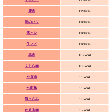
119kcal
鹿肉
119kcal
豚のハツ
118kcal
豚ヒレ
118kcal
牛マメ
118kcal
馬肉
102kcal
くじら肉
100kcal
やぎ肉
99kcal
七面鳥
99kcal
鶏ささみ
98kcal
かえる肉
92kcal