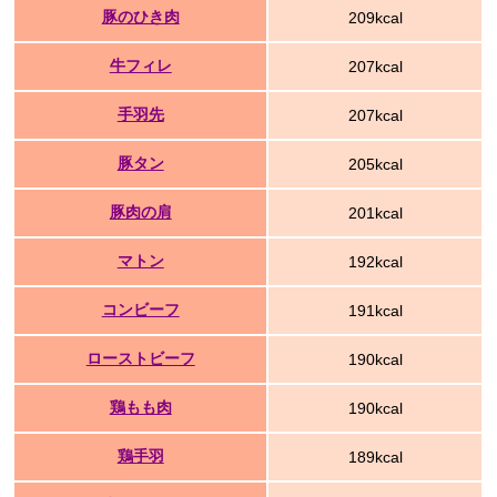
豚のひき肉
209kcal
牛フィレ
207kcal
手羽先
207kcal
豚タン
205kcal
豚肉の肩
201kcal
マトン
192kcal
コンビーフ
191kcal
ローストビーフ
190kcal
鶏もも肉
190kcal
鶏手羽
189kcal