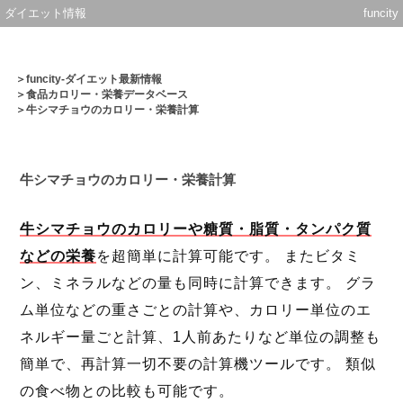
ダイエット情報
funcity
＞
funcity-ダイエット最新情報
＞
食品カロリー・栄養データベース
＞牛シマチョウのカロリー・栄養計算
牛シマチョウのカロリー・栄養計算
牛シマチョウのカロリーや糖質・脂質・タンパク質
などの栄養
を超簡単に計算可能です。 またビタミ
ン、ミネラルなどの量も同時に計算できます。 グラ
ム単位などの重さごとの計算や、カロリー単位のエ
ネルギー量ごと計算、1人前あたりなど単位の調整も
簡単で、再計算一切不要の計算機ツールです。 類似
の食べ物との比較も可能です。