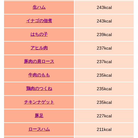
生ハム
243kcal
イナゴの佃煮
243kcal
はちの子
239kcal
アヒル肉
237kcal
豚肉の肩ロース
237kcal
牛肉のもも
235kcal
鶏肉のつくね
235kcal
チキンナゲット
235kcal
豚足
227kcal
ロースハム
211kcal