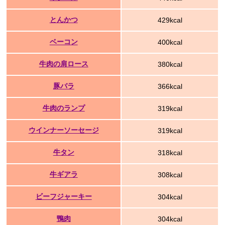
とんかつ
429kcal
ベーコン
400kcal
牛肉の肩ロース
380kcal
豚バラ
366kcal
牛肉のランプ
319kcal
ウインナーソーセージ
319kcal
牛タン
318kcal
牛ギアラ
308kcal
ビーフジャーキー
304kcal
鴨肉
304kcal