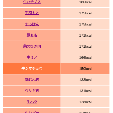
牛ハチノス
186kcal
手羽もと
175kcal
すっぽん
175kcal
豚もも
171kcal
鶏のひき肉
171kcal
牛ミノ
166kcal
牛シマチョウ
150kcal
鶏むね肉
133kcal
ウサギ肉
131kcal
牛ハツ
128kcal
牛レバー