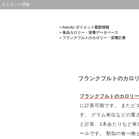
ダイエット情報
＞
funcity-ダイエット最新情報
＞
食品カロリー・栄養データベース
＞フランクフルトのカロリー・栄養計算
フランクフルトのカロ
フランクフルトのカロリ
に計算可能です。 またビ
す。 グラム単位などの重
と計算、1本あたりなど単
ールです。 類似の食べ物