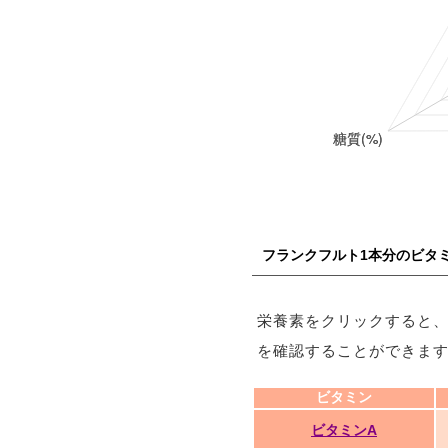
フランクフルト1本分のビタ
栄養素をクリックすると
を確認することができま
ビタミン
ビタミンA