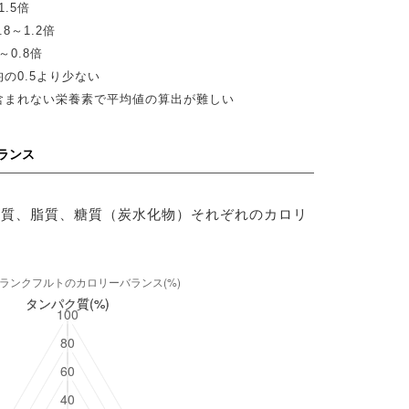
.5倍
8～1.2倍
0.8倍
の0.5より少ない
含まれない栄養素で平均値の算出が難しい
ランス
ク質、脂質、糖質（炭水化物）それぞれのカロリ