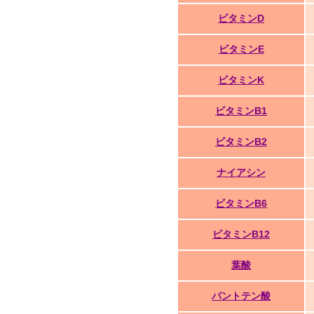
ビタミンD
ビタミンE
ビタミンK
ビタミンB1
ビタミンB2
ナイアシン
ビタミンB6
ビタミンB12
葉酸
パントテン酸