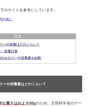
以下のサイトを参考にしています。
ベース」
目次
ロリーや栄養はどのくらい？
ー・栄養計算
類のカロリーや栄養素を比較
ロリーや栄養素はどのくらい？
的な重さはおよそ50g
のため、文部科学省のデー