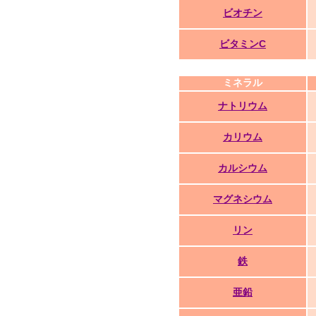
ビオチン
ビタミンC
ミネラル
ナトリウム
カリウム
カルシウム
マグネシウム
リン
鉄
亜鉛