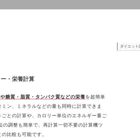
ダイエット
リー・栄養計算
ーや糖質・脂質・タンパク質などの栄養
を超簡単
タミン、ミネラルなどの量も同時に計算できま
さごとの計算や、カロリー単位のエネルギー量ご
位の調整も簡単で、再計算一切不要の計算機ツ
との比較も可能です。