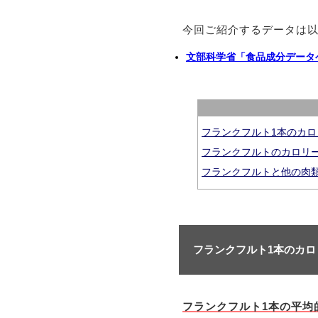
今回ご紹介するデータは
文部科学省「食品成分データ
フランクフルト1本のカ
フランクフルトのカロリ
フランクフルトと他の肉
フランクフルト1本のカ
フランクフルト1本の平均