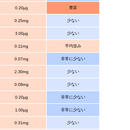
豊富
0.20μg
少ない
0.25mg
少ない
3.00μg
平均並み
0.11mg
非常に少ない
0.07mg
少ない
2.30mg
少ない
0.08mg
非常に少ない
0.20μg
非常に少ない
1.00μg
少ない
0.31mg