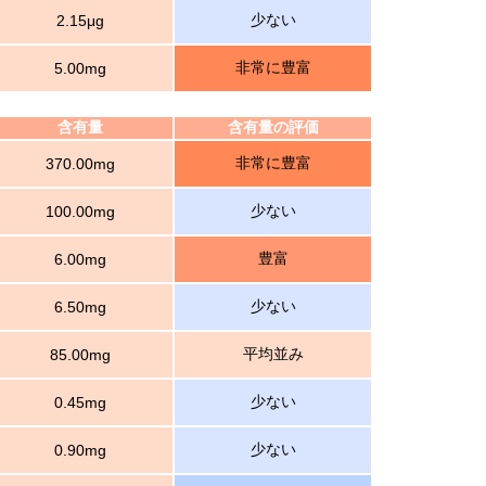
少ない
2.15μg
非常に豊富
5.00mg
含有量
含有量の評価
非常に豊富
370.00mg
少ない
100.00mg
豊富
6.00mg
少ない
6.50mg
平均並み
85.00mg
少ない
0.45mg
少ない
0.90mg