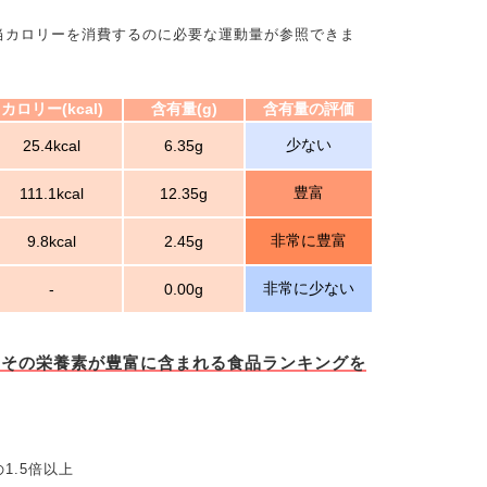
当カロリーを消費するのに必要な運動量が参照できま
カロリー(kcal)
含有量(g)
含有量の評価
少ない
25.4kcal
6.35g
豊富
111.1kcal
12.35g
非常に豊富
9.8kcal
2.45g
非常に少ない
-
0.00g
とその栄養素が豊富に含まれる食品ランキングを
1.5倍以上