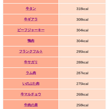
牛タン
318kcal
牛ギアラ
308kcal
ビーフジャーキー
304kcal
鴨肉
304kcal
フランクフルト
295kcal
牛サガリ
288kcal
ラム肉
287kcal
いのぶた肉
275kcal
牛マルチョウ
268kcal
牛肉の肩
258kcal