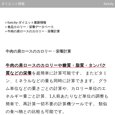
ダイエット情報
funcity
＞
funcity-ダイエット最新情報
＞
食品カロリー・栄養データベース
＞牛肉の肩ロースのカロリー・栄養計算
牛肉の肩ロースのカロリー・栄養計算
牛肉の肩ロースのカロリーや糖質・脂質・タンパク
質などの栄養
を超簡単に計算可能です。 またビタミ
ン、ミネラルなどの量も同時に計算できます。 グラ
ム単位などの重さごとの計算や、カロリー単位のエ
ネルギー量ごと計算、1人前あたりなど単位の調整も
簡単で、再計算一切不要の計算機ツールです。 類似
の食べ物との比較も可能です。