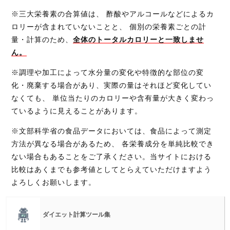
※三大栄養素の合算値は、 酢酸やアルコールなどによるカ
ロリーが含まれていないことと、 個別の栄養素ごとの計
量・計算のため、
全体のトータルカロリーと一致しませ
ん。
※調理や加工によって水分量の変化や特徴的な部位の変
化・廃棄する場合があり、実際の量はそれほど変化してい
なくても、 単位当たりのカロリーや含有量が大きく変わっ
ているように見えることがあります。
※文部科学省の食品データにおいては、食品によって測定
方法が異なる場合があるため、 各栄養成分を単純比較でき
ない場合もあることをご了承ください。当サイトにおける
比較はあくまでも参考値としてとらえていただけますよう
よろしくお願いします。
ダイエット計算ツール集