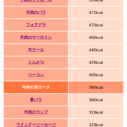
514kcal
牛肉のバラ
472kcal
フォアグラ
470kcal
牛肉のサーロイン
460kcal
牛テール
440kcal
とんかつ
429kcal
ベーコン
400kcal
牛肉の肩ロース
380kcal
豚バラ
366kcal
牛肉のランプ
319kcal
ウインナーソーセージ
319kcal