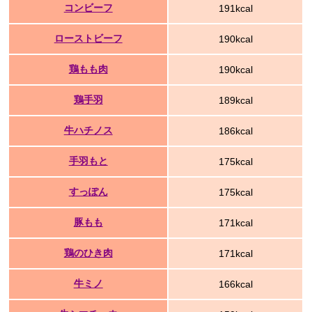
コンビーフ
191kcal
ローストビーフ
190kcal
鶏もも肉
190kcal
鶏手羽
189kcal
牛ハチノス
186kcal
手羽もと
175kcal
すっぽん
175kcal
豚もも
171kcal
鶏のひき肉
171kcal
牛ミノ
166kcal