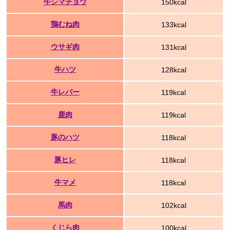
牛シマチョウ
150kcal
鶏むね肉
133kcal
ウサギ肉
131kcal
牛ハツ
128kcal
牛レバー
119kcal
鹿肉
119kcal
豚のハツ
118kcal
豚ヒレ
118kcal
牛マメ
118kcal
馬肉
102kcal
くじら肉
100kcal