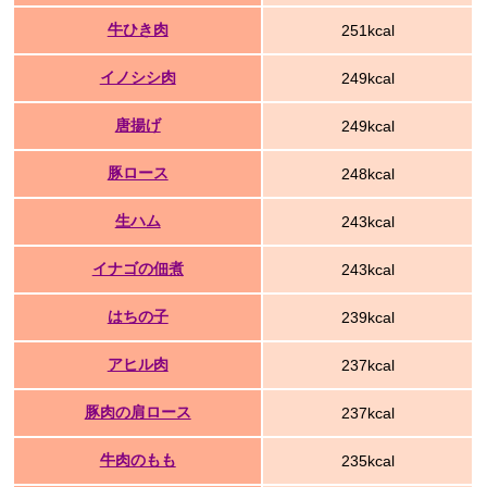
牛ひき肉
251kcal
イノシシ肉
249kcal
唐揚げ
249kcal
豚ロース
248kcal
生ハム
243kcal
イナゴの佃煮
243kcal
はちの子
239kcal
アヒル肉
237kcal
豚肉の肩ロース
237kcal
牛肉のもも
235kcal