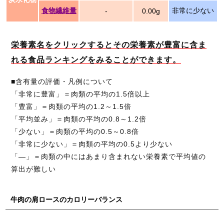
食物繊維量
非常に少ない
-
0.00g
栄養素名をクリックするとその栄養素が豊富に含ま
れる食品ランキングをみることができます。
■含有量の評価・凡例について
「非常に豊富」＝肉類の平均の1.5倍以上
「豊富」＝肉類の平均の1.2～1.5倍
「平均並み」＝肉類の平均の0.8～1.2倍
「少ない」＝肉類の平均の0.5～0.8倍
「非常に少ない」＝肉類の平均の0.5より少ない
「―」＝肉類の中にはあまり含まれない栄養素で平均値の
算出が難しい
牛肉の肩ロースのカロリーバランス