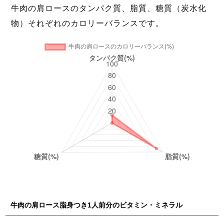
牛肉の肩ロースのタンパク質、脂質、糖質（炭水化
物）それぞれのカロリーバランスです。
牛肉の肩ロース脂身つき1人前分のビタミン・ミネラル