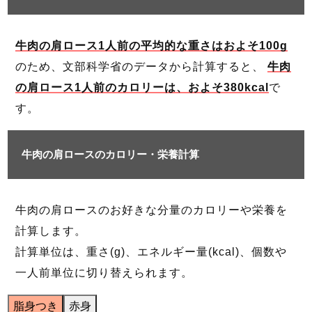
牛肉の肩ロース1人前の平均的な重さはおよそ100g
のため、文部科学省のデータから計算すると、
牛肉
の肩ロース1人前のカロリーは、およそ380kcal
で
す。
牛肉の肩ロースのカロリー・栄養計算
牛肉の肩ロースのお好きな分量のカロリーや栄養を
計算します。
計算単位は、重さ(g)、エネルギー量(kcal)、個数や
一人前単位に切り替えられます。
脂身つき
赤身