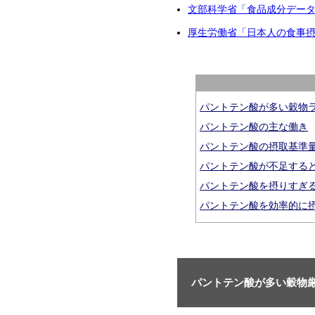
文部科学省「食品成分デー
厚生労働省「日本人の食事摂
パントテン酸が多い穀物
パントテン酸の主な働き
パントテン酸の摂取基準
パントテン酸が不足する
パントテン酸を摂りすぎ
パントテン酸を効率的に
パントテン酸が多い穀物厳