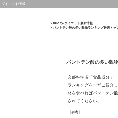
ダイエット情報
＞
funcity-ダイエット最新情報
＞パントテン酸の多い穀物ランキング厳選トップ
パントテン酸の多い穀物
文部科学省「食品成分デー
ランキングを一挙ご紹介
材を食べればパントテン酸
されてください。
《参考》