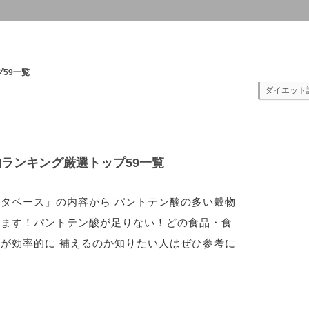
59一覧
ダイエット
ランキング厳選トップ59一覧
タベース」の内容から パントテン酸の多い穀物
します！パントテン酸が足りない！どの食品・食
が効率的に 補えるのか知りたい人はぜひ参考に