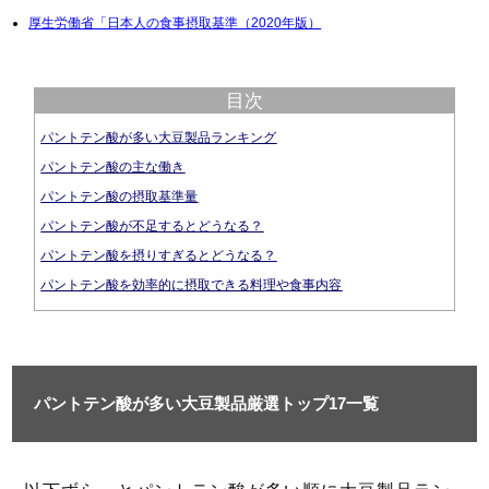
厚生労働省「日本人の食事摂取基準（2020年版）
目次
パントテン酸が多い大豆製品ランキング
パントテン酸の主な働き
パントテン酸の摂取基準量
パントテン酸が不足するとどうなる？
パントテン酸を摂りすぎるとどうなる？
パントテン酸を効率的に摂取できる料理や食事内容
パントテン酸が多い大豆製品厳選トップ17一覧