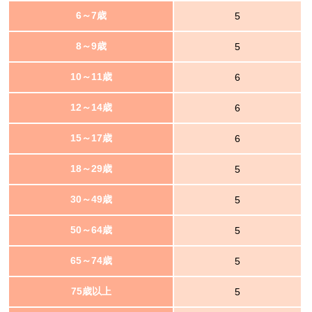
6～7歳
5
8～9歳
5
10～11歳
6
12～14歳
6
15～17歳
6
18～29歳
5
30～49歳
5
50～64歳
5
65～74歳
5
75歳以上
5