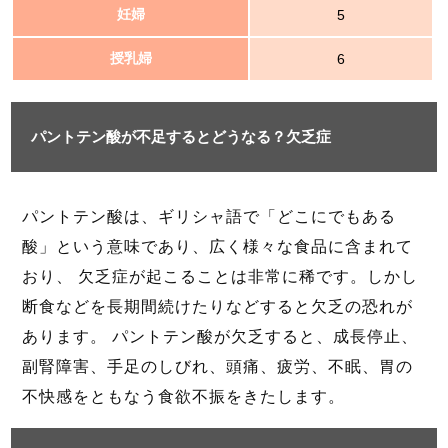
妊婦
5
授乳婦
6
パントテン酸が不足するとどうなる？欠乏症
パントテン酸は、ギリシャ語で「どこにでもある
酸」という意味であり、広く様々な食品に含まれて
おり、 欠乏症が起こることは非常に稀です。しかし
断食などを長期間続けたりなどすると欠乏の恐れが
あります。 パントテン酸が欠乏すると、成長停止、
副腎障害、手足のしびれ、頭痛、疲労、不眠、胃の
不快感をともなう食欲不振をきたします。