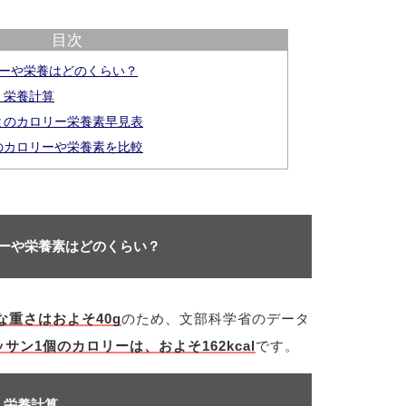
目次
リーや栄養はどのくらい？
・栄養計算
とのカロリー栄養素早見表
のカロリーや栄養素を比較
リーや栄養素はどのくらい？
な重さはおよそ40g
のため、文部科学省のデータ
サン1個のカロリーは、およそ162kcal
です。
・栄養計算