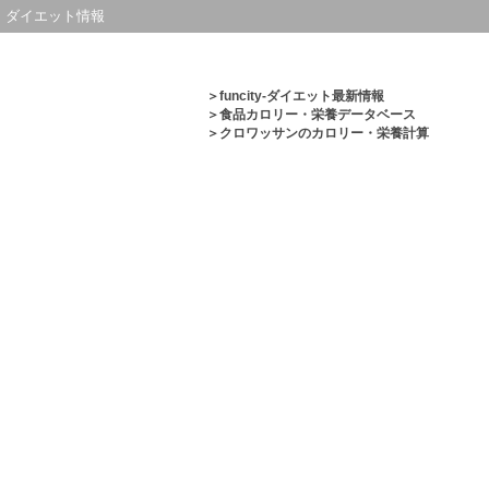
ダイエット情報
＞
funcity-ダイエット最新情報
＞
食品カロリー・栄養データベース
＞クロワッサンのカロリー・栄養計算