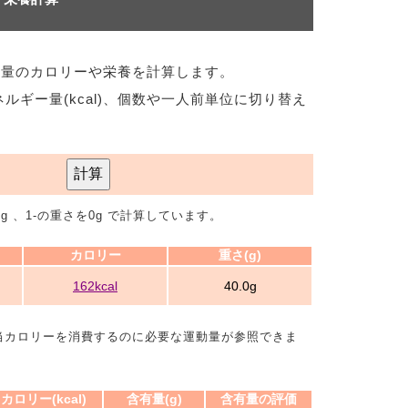
分量のカロリーや栄養を計算します。
ネルギー量(kcal)、個数や一人前単位に切り替え
計算
g 、1-の重さを0g で計算しています。
カロリー
重さ(g)
162kcal
40.0g
当カロリーを消費するのに必要な運動量が参照できま
カロリー(kcal)
含有量(g)
含有量の評価