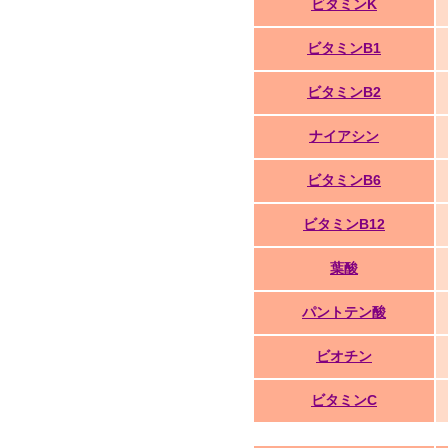
ビタミンK
ビタミンB1
ビタミンB2
ナイアシン
ビタミンB6
ビタミンB12
葉酸
パントテン酸
ビオチン
ビタミンC