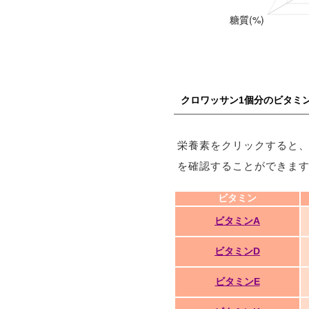
クロワッサン1個分のビタミ
栄養素をクリックすると
を確認することができま
ビタミン
ビタミンA
ビタミンD
ビタミンE