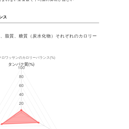
ンス
質、脂質、糖質（炭水化物）それぞれのカロリー