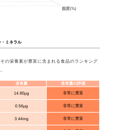
ン・ミネラル
、その栄養素が豊富に含まれる食品のランキング
す。
含有量
含有量の評価
非常に豊富
14.80μg
非常に豊富
0.56μg
非常に豊富
3.44mg