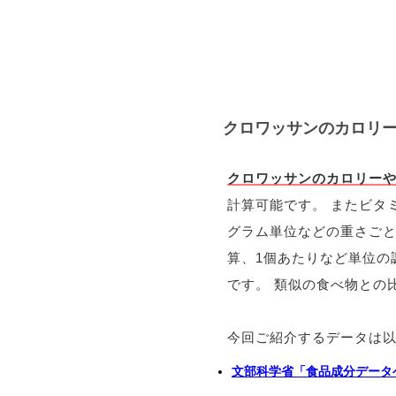
クロワッサンのカロリ
クロワッサンのカロリー
計算可能です。 またビタ
グラム単位などの重さご
算、1個あたりなど単位の
です。 類似の食べ物との
今回ご紹介するデータは
文部科学省「食品成分データ