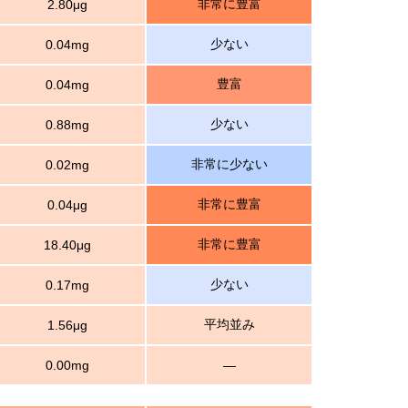
非常に豊富
2.80μg
少ない
0.04mg
豊富
0.04mg
少ない
0.88mg
非常に少ない
0.02mg
非常に豊富
0.04μg
非常に豊富
18.40μg
少ない
0.17mg
平均並み
1.56μg
0.00mg
―