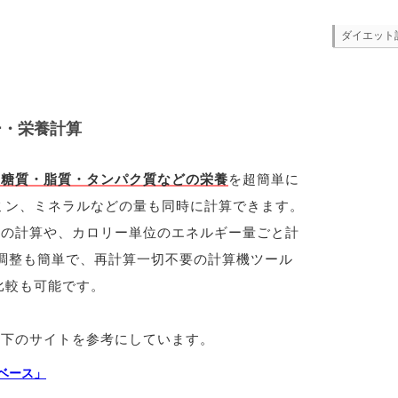
ダイエット
ー・栄養計算
や糖質・脂質・タンパク質などの栄養
を超簡単に
ミン、ミネラルなどの量も同時に計算できます。
との計算や、カロリー単位のエネルギー量ごと計
調整も簡単で、再計算一切不要の計算機ツール
比較も可能です。
以下のサイトを参考にしています。
ベース」