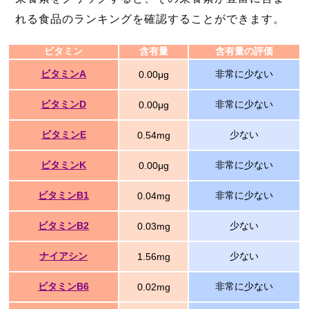
れる食品のランキングを確認することができます。
ビタミン
含有量
含有量の評価
ビタミンA
非常に少ない
0.00μg
ビタミンD
非常に少ない
0.00μg
ビタミンE
少ない
0.54mg
ビタミンK
非常に少ない
0.00μg
ビタミンB1
非常に少ない
0.04mg
ビタミンB2
少ない
0.03mg
ナイアシン
少ない
1.56mg
ビタミンB6
非常に少ない
0.02mg