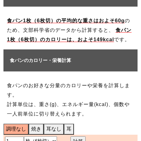
食パン1枚（6枚切）の平均的な重さはおよそ60g
の
ため、文部科学省のデータから計算すると、
食パン
1枚（6枚切）のカロリーは、およそ149kcal
です。
食パンのカロリー・栄養計算
食パンのお好きな分量のカロリーや栄養を計算しま
す。
計算単位は、重さ(g)、エネルギー量(kcal)、個数や
一人前単位に切り替えられます。
調理なし
焼き
耳なし
耳