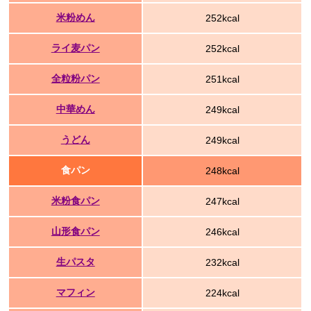
米粉めん
252kcal
ライ麦パン
252kcal
全粒粉パン
251kcal
中華めん
249kcal
うどん
249kcal
食パン
248kcal
米粉食パン
247kcal
山形食パン
246kcal
生パスタ
232kcal
マフィン
224kcal