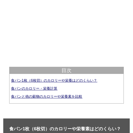
目次
食パン1枚（6枚切）のカロリーや栄養はどのくらい？
食パンのカロリー・栄養計算
食パンと他の穀物のカロリーや栄養素を比較
食パン1枚（6枚切）のカロリーや栄養素はどのくらい？