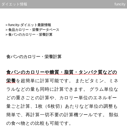
ダイエット情報
funcity
＞
funcity-ダイエット最新情報
＞
食品カロリー・栄養データベース
＞食パンのカロリー・栄養計算
食パンのカロリー・栄養計算
食パンのカロリーや糖質・脂質・タンパク質などの
栄養
を超簡単に計算可能です。 またビタミン、ミネ
ラルなどの量も同時に計算できます。 グラム単位な
どの重さごとの計算や、カロリー単位のエネルギー
量ごと計算、1枚（6枚切）あたりなど単位の調整も
簡単で、再計算一切不要の計算機ツールです。 類似
の食べ物との比較も可能です。