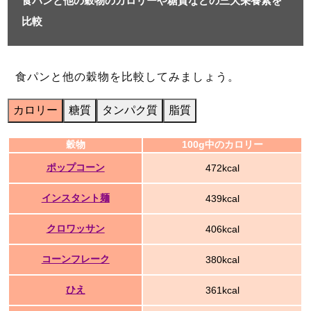
食パンと他の穀物のカロリーや糖質などの三大栄養素を
比較
食パンと他の穀物を比較してみましょう。
カロリー
糖質
タンパク質
脂質
穀物
100g中のカロリー
ポップコーン
472kcal
インスタント麺
439kcal
クロワッサン
406kcal
コーンフレーク
380kcal
ひえ
361kcal