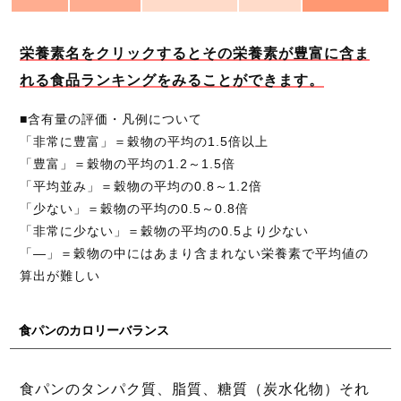
栄養素名をクリックするとその栄養素が豊富に含ま
れる食品ランキングをみることができます。
■含有量の評価・凡例について
「非常に豊富」＝穀物の平均の1.5倍以上
「豊富」＝穀物の平均の1.2～1.5倍
「平均並み」＝穀物の平均の0.8～1.2倍
「少ない」＝穀物の平均の0.5～0.8倍
「非常に少ない」＝穀物の平均の0.5より少ない
「―」＝穀物の中にはあまり含まれない栄養素で平均値の
算出が難しい
食パンのカロリーバランス
食パンのタンパク質、脂質、糖質（炭水化物）それ