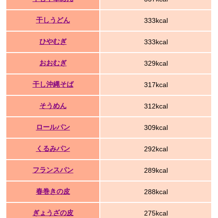
干しうどん
333kcal
ひやむぎ
333kcal
おおむぎ
329kcal
干し沖縄そば
317kcal
そうめん
312kcal
ロールパン
309kcal
くるみパン
292kcal
フランスパン
289kcal
春巻きの皮
288kcal
ぎょうざの皮
275kcal