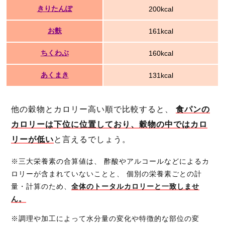
きりたんぽ
200kcal
お麩
161kcal
ちくわぶ
160kcal
あくまき
131kcal
他の穀物とカロリー高い順で比較すると、
食パンの
カロリーは下位に位置しており、穀物の中ではカロ
リーが低い
と言えるでしょう。
※三大栄養素の合算値は、 酢酸やアルコールなどによるカ
ロリーが含まれていないことと、 個別の栄養素ごとの計
量・計算のため、
全体のトータルカロリーと一致しませ
ん。
※調理や加工によって水分量の変化や特徴的な部位の変