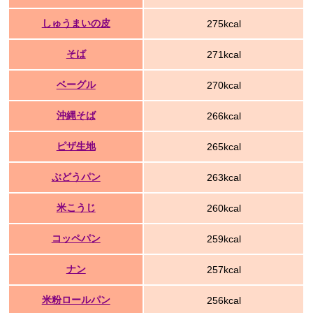
しゅうまいの皮
275kcal
そば
271kcal
ベーグル
270kcal
沖縄そば
266kcal
ピザ生地
265kcal
ぶどうパン
263kcal
米こうじ
260kcal
コッペパン
259kcal
ナン
257kcal
米粉ロールパン
256kcal