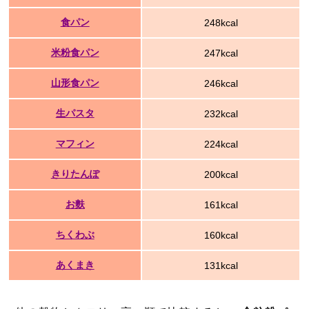
食パン
248kcal
米粉食パン
247kcal
山形食パン
246kcal
生パスタ
232kcal
マフィン
224kcal
きりたんぽ
200kcal
お麩
161kcal
ちくわぶ
160kcal
あくまき
131kcal