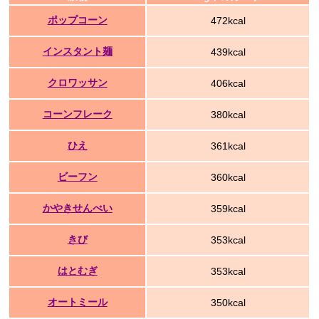
ポップコーン
472kcal
インスタント麺
439kcal
クロワッサン
406kcal
コーンフレーク
380kcal
ひえ
361kcal
ビーフン
360kcal
かやきせんべい
359kcal
きび
353kcal
はとむぎ
353kcal
オートミール
350kcal