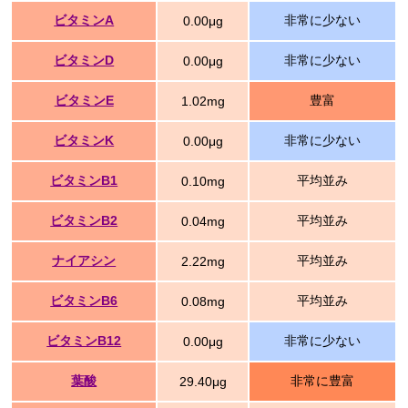
ビタミンA
非常に少ない
0.00μg
ビタミンD
非常に少ない
0.00μg
ビタミンE
豊富
1.02mg
ビタミンK
非常に少ない
0.00μg
ビタミンB1
平均並み
0.10mg
ビタミンB2
平均並み
0.04mg
ナイアシン
平均並み
2.22mg
ビタミンB6
平均並み
0.08mg
ビタミンB12
非常に少ない
0.00μg
葉酸
非常に豊富
29.40μg