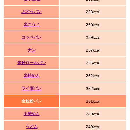
ぶどうパン
263kcal
米こうじ
260kcal
コッペパン
259kcal
ナン
257kcal
米粉ロールパン
256kcal
米粉めん
252kcal
ライ麦パン
252kcal
全粒粉パン
251kcal
中華めん
249kcal
うどん
249kcal