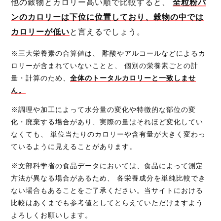
他の穀物とカロリー高い順で比較すると、
全粒粉パ
ンのカロリーは下位に位置しており、穀物の中では
カロリーが低い
と言えるでしょう。
※三大栄養素の合算値は、 酢酸やアルコールなどによるカ
ロリーが含まれていないことと、 個別の栄養素ごとの計
量・計算のため、
全体のトータルカロリーと一致しませ
ん。
※調理や加工によって水分量の変化や特徴的な部位の変
化・廃棄する場合があり、実際の量はそれほど変化してい
なくても、 単位当たりのカロリーや含有量が大きく変わっ
ているように見えることがあります。
※文部科学省の食品データにおいては、食品によって測定
方法が異なる場合があるため、 各栄養成分を単純比較でき
ない場合もあることをご了承ください。当サイトにおける
比較はあくまでも参考値としてとらえていただけますよう
よろしくお願いします。