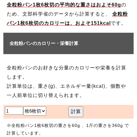
全粒粉パン1枚6枚切の平均的な重さはおよそ60g
の
ため、文部科学省のデータから計算すると、
全粒粉
パン1枚6枚切のカロリーは、およそ151kcal
です。
全粒粉パンのカロリー・栄養計算
全粒粉パンのお好きな分量のカロリーや栄養を計算
します。
計算単位は、重さ(g)、エネルギー量(kcal)、個数や
一人前単位に切り替えられます。
計算
※全粒粉パン1枚6枚切の重さを60g 、1斤の重さを360g で
計算しています。