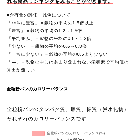
れる食品ランキングをみることができます。
■含有量の評価・凡例について
「非常に豊富」＝穀物の平均の1.5倍以上
「豊富」＝穀物の平均の1.2～1.5倍
「平均並み」＝穀物の平均の0.8～1.2倍
「少ない」＝穀物の平均の0.5～0.8倍
「非常に少ない」＝穀物の平均の0.5より少ない
「―」＝穀物の中にはあまり含まれない栄養素で平均値の
算出が難しい
全粒粉パンのカロリーバランス
全粒粉パンのタンパク質、脂質、糖質（炭水化物）
それぞれのカロリーバランスです。