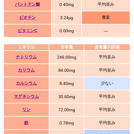
パントテン酸
平均並み
0.40mg
ビオチン
豊富
3.24μg
ビタミンC
0.00mg
―
ミネラル
含有量
含有量の評価
ナトリウム
平均並み
246.00mg
カリウム
平均並み
84.00mg
カルシウム
少ない
8.40mg
マグネシウム
平均並み
30.60mg
リン
平均並み
72.00mg
鉄
平均並み
0.78mg