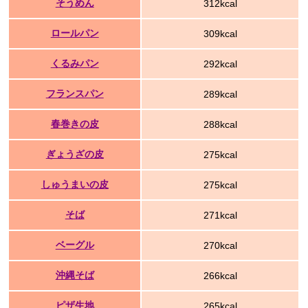
そうめん
312kcal
ロールパン
309kcal
くるみパン
292kcal
フランスパン
289kcal
春巻きの皮
288kcal
ぎょうざの皮
275kcal
しゅうまいの皮
275kcal
そば
271kcal
ベーグル
270kcal
沖縄そば
266kcal
ピザ生地
265kcal