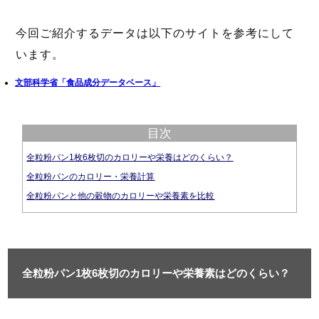
今回ご紹介するデータは以下のサイトを参考にして
います。
文部科学省「食品成分データベース」
目次
全粒粉パン1枚6枚切のカロリーや栄養はどのくらい？
全粒粉パンのカロリー・栄養計算
全粒粉パンと他の穀物のカロリーや栄養素を比較
全粒粉パン1枚6枚切のカロリーや栄養素はどのくらい？