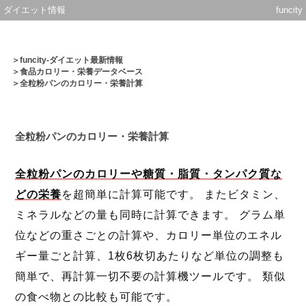
ダイエット情報
funcity
＞
funcity-ダイエット最新情報
＞
食品カロリー・栄養データベース
＞全粒粉パンのカロリー・栄養計算
全粒粉パンのカロリー・栄養計算
全粒粉パンのカロリーや糖質・脂質・タンパク質な
どの栄養
を超簡単に計算可能です。 またビタミン、
ミネラルなどの量も同時に計算できます。 グラム単
位などの重さごとの計算や、カロリー単位のエネル
ギー量ごと計算、1枚6枚切あたりなど単位の調整も
簡単で、再計算一切不要の計算機ツールです。 類似
の食べ物との比較も可能です。