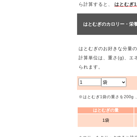
ら計算すると、
はとむぎ1
はとむぎのカロリー・栄
はとむぎのお好きな分量
計算単位は、重さ(g)、エ
られます。
※はとむぎ1袋の重さを200g
はとむぎの量
1袋