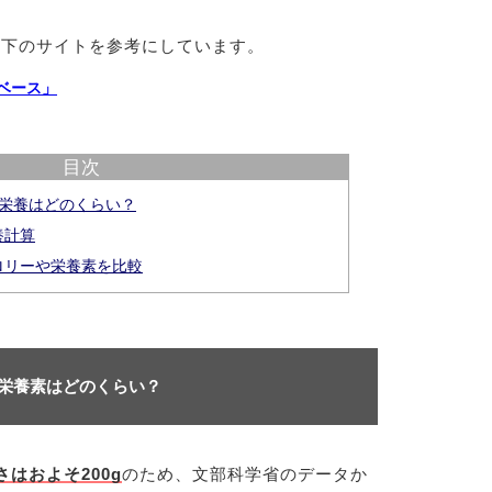
以下のサイトを参考にしています。
ベース」
目次
や栄養はどのくらい？
養計算
ロリーや栄養素を比較
や栄養素はどのくらい？
はおよそ200g
のため、文部科学省のデータか