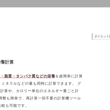
ダイエット
栄養計算
質・脂質・タンパク質などの栄養
を超簡単に計算
、ミネラルなどの量も同時に計算できます。 グ
の計算や、カロリー単位のエネルギー量ごと計
調整も簡単で、再計算一切不要の計算機ツール
比較も可能です。