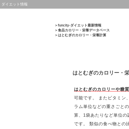
ダイエット情報
＞
funcity-ダイエット最新情報
＞
食品カロリー・栄養データベース
＞はとむぎのカロリー・栄養計算
はとむぎのカロリー・
はとむぎのカロリーや糖
可能です。 またビタミン
ラム単位などの重さごと
算、1袋あたりなど単位の
です。 類似の食べ物との