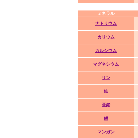
ミネラル
ナトリウム
カリウム
カルシウム
マグネシウム
リン
鉄
亜鉛
銅
マンガン