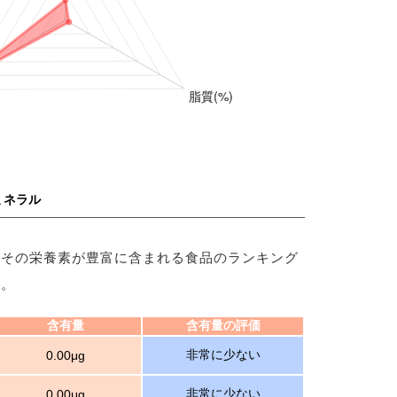
ミネラル
、その栄養素が豊富に含まれる食品のランキング
す。
含有量
含有量の評価
非常に少ない
0.00μg
非常に少ない
0.00μg