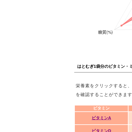
はとむぎ1袋分のビタミン・
栄養素をクリックすると
を確認することができま
ビタミン
ビタミンA
ビタミンD