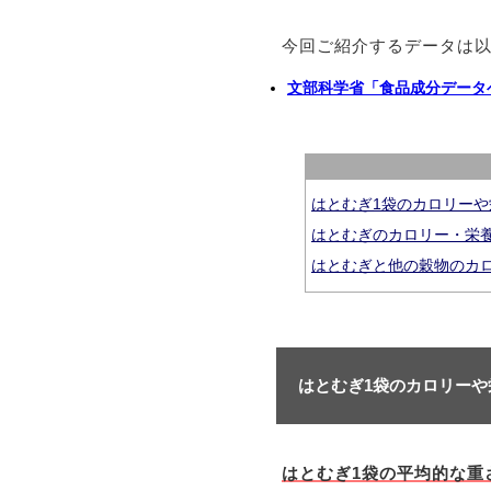
今回ご紹介するデータは
文部科学省「食品成分データ
はとむぎ1袋のカロリー
はとむぎのカロリー・栄
はとむぎと他の穀物のカ
はとむぎ1袋のカロリー
はとむぎ1袋の平均的な重さ