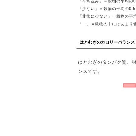
「平均並み」＝穀物の平均の0.
「少ない」＝穀物の平均の0.5～
「非常に少ない」＝穀物の平均
「―」＝穀物の中にはあまり
はとむぎのカロリーバランス
はとむぎのタンパク質、
ンスです。