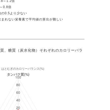
8～1.2倍
0.8倍
の0.5より少ない
含まれない栄養素で平均値の算出が難しい
脂質、糖質（炭水化物）それぞれのカロリーバラ