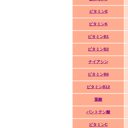
ビタミンE
ビタミンK
ビタミンB1
ビタミンB2
ナイアシン
ビタミンB6
ビタミンB12
葉酸
パントテン酸
ビタミンC