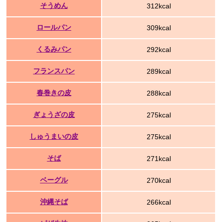
そうめん
312kcal
ロールパン
309kcal
くるみパン
292kcal
フランスパン
289kcal
春巻きの皮
288kcal
ぎょうざの皮
275kcal
しゅうまいの皮
275kcal
そば
271kcal
ベーグル
270kcal
沖縄そば
266kcal