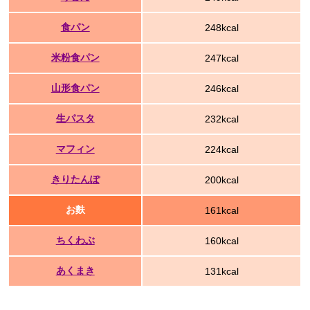
食パン
248kcal
米粉食パン
247kcal
山形食パン
246kcal
生パスタ
232kcal
マフィン
224kcal
きりたんぽ
200kcal
お麩
161kcal
ちくわぶ
160kcal
あくまき
131kcal