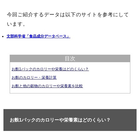
今回ご紹介するデータは以下のサイトを参考にして
います。
文部科学省「食品成分データベース」
目次
お麩1パックのカロリーや栄養はどのくらい？
お麩のカロリー・栄養計算
お麩と他の穀物のカロリーや栄養素を比較
お麩1パックのカロリーや栄養素はどのくらい？