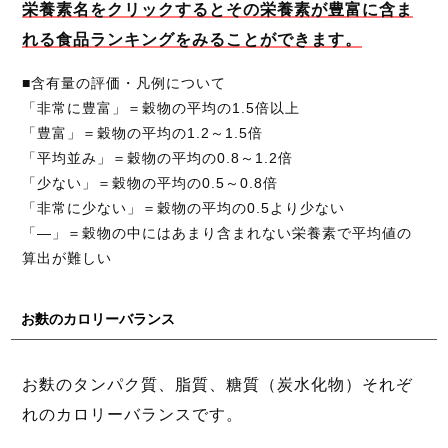
栄養素名をクリックするとその栄養素が豊富に含ま
れる食品ランキングをみることができます。
■含有量の評価・凡例について
「非常に豊富」＝穀物の平均の1.5倍以上
「豊富」＝穀物の平均の1.2～1.5倍
「平均並み」＝穀物の平均の0.8～1.2倍
「少ない」＝穀物の平均の0.5～0.8倍
「非常に少ない」＝穀物の平均の0.5より少ない
「―」＝穀物の中にはあまり含まれない栄養素で平均値の
算出が難しい
お麩のカロリーバランス
お麩のタンパク質、脂質、糖質（炭水化物）それぞ
れのカロリーバランスです。