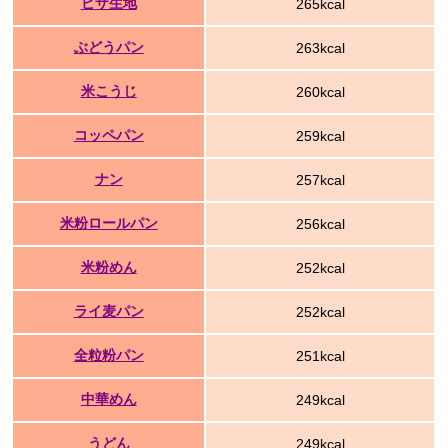
ピザ生地
265kcal
ぶどうパン
263kcal
米こうじ
260kcal
コッペパン
259kcal
ナン
257kcal
米粉ロールパン
256kcal
米粉めん
252kcal
ライ麦パン
252kcal
全粒粉パン
251kcal
中華めん
249kcal
うどん
249kcal