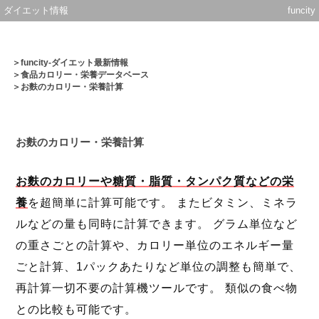
ダイエット情報
funcity
＞
funcity-ダイエット最新情報
＞
食品カロリー・栄養データベース
＞お麩のカロリー・栄養計算
お麩のカロリー・栄養計算
お麩のカロリーや糖質・脂質・タンパク質などの栄
養
を超簡単に計算可能です。 またビタミン、ミネラ
ルなどの量も同時に計算できます。 グラム単位など
の重さごとの計算や、カロリー単位のエネルギー量
ごと計算、1パックあたりなど単位の調整も簡単で、
再計算一切不要の計算機ツールです。 類似の食べ物
との比較も可能です。