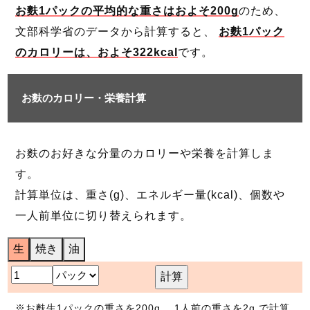
お麩1パックの平均的な重さはおよそ200g
のため、
文部科学省のデータから計算すると、
お麩1パック
のカロリーは、およそ322kcal
です。
お麩のカロリー・栄養計算
お麩のお好きな分量のカロリーや栄養を計算しま
す。
計算単位は、重さ(g)、エネルギー量(kcal)、個数や
一人前単位に切り替えられます。
生
焼き
油
計算
※お麩生1パックの重さを200g 、1人前の重さを2g で計算