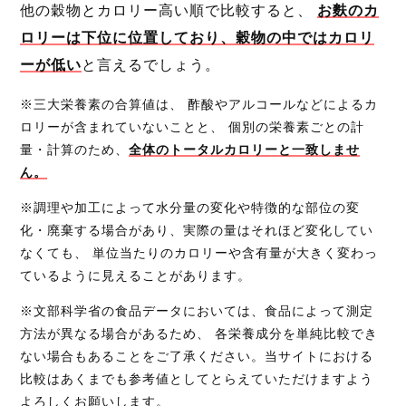
他の穀物とカロリー高い順で比較すると、
お麩のカ
ロリーは下位に位置しており、穀物の中ではカロリ
ーが低い
と言えるでしょう。
※三大栄養素の合算値は、 酢酸やアルコールなどによるカ
ロリーが含まれていないことと、 個別の栄養素ごとの計
量・計算のため、
全体のトータルカロリーと一致しませ
ん。
※調理や加工によって水分量の変化や特徴的な部位の変
化・廃棄する場合があり、実際の量はそれほど変化してい
なくても、 単位当たりのカロリーや含有量が大きく変わっ
ているように見えることがあります。
※文部科学省の食品データにおいては、食品によって測定
方法が異なる場合があるため、 各栄養成分を単純比較でき
ない場合もあることをご了承ください。当サイトにおける
比較はあくまでも参考値としてとらえていただけますよう
よろしくお願いします。