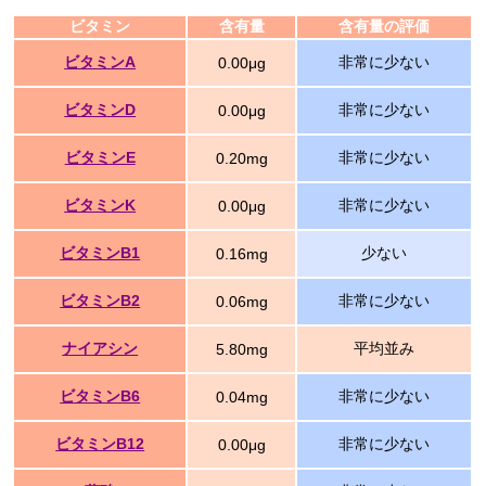
ビタミン
含有量
含有量の評価
ビタミンA
非常に少ない
0.00μg
ビタミンD
非常に少ない
0.00μg
ビタミンE
非常に少ない
0.20mg
ビタミンK
非常に少ない
0.00μg
ビタミンB1
少ない
0.16mg
ビタミンB2
非常に少ない
0.06mg
ナイアシン
平均並み
5.80mg
ビタミンB6
非常に少ない
0.04mg
ビタミンB12
非常に少ない
0.00μg