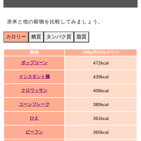
赤米と他の穀物を比較してみましょう。
カロリー
糖質
タンパク質
脂質
穀物
100g中のカロリー
ポップコーン
472kcal
インスタント麺
439kcal
クロワッサン
406kcal
コーンフレーク
380kcal
ひえ
361kcal
ビーフン
360kcal