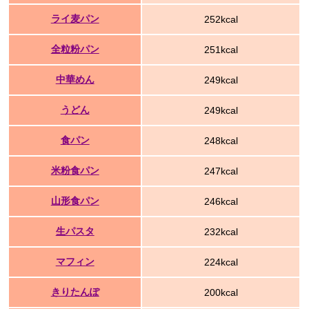
ライ麦パン
252kcal
全粒粉パン
251kcal
中華めん
249kcal
うどん
249kcal
食パン
248kcal
米粉食パン
247kcal
山形食パン
246kcal
生パスタ
232kcal
マフィン
224kcal
きりたんぽ
200kcal