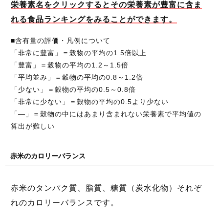
栄養素名をクリックするとその栄養素が豊富に含ま
れる食品ランキングをみることができます。
■含有量の評価・凡例について
「非常に豊富」＝穀物の平均の1.5倍以上
「豊富」＝穀物の平均の1.2～1.5倍
「平均並み」＝穀物の平均の0.8～1.2倍
「少ない」＝穀物の平均の0.5～0.8倍
「非常に少ない」＝穀物の平均の0.5より少ない
「―」＝穀物の中にはあまり含まれない栄養素で平均値の
算出が難しい
赤米のカロリーバランス
赤米のタンパク質、脂質、糖質（炭水化物）それぞ
れのカロリーバランスです。