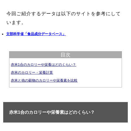
今回ご紹介するデータは以下のサイトを参考にして
います。
文部科学省「食品成分データベース」
目次
赤米1合のカロリーや栄養はどのくらい？
赤米のカロリー・栄養計算
赤米と他の穀物のカロリーや栄養素を比較
赤米1合のカロリーや栄養素はどのくらい？