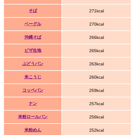
そば
271kcal
ベーグル
270kcal
沖縄そば
266kcal
ピザ生地
265kcal
ぶどうパン
263kcal
米こうじ
260kcal
コッペパン
259kcal
ナン
257kcal
米粉ロールパン
256kcal
米粉めん
252kcal