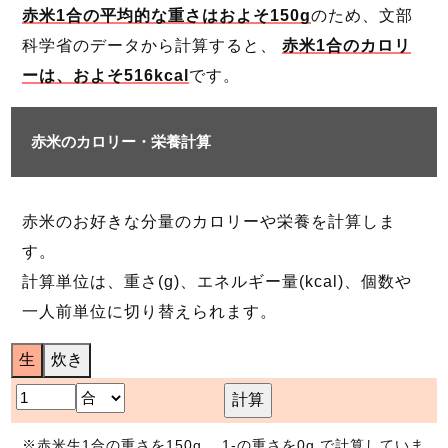
赤米1合の平均的な重さはおよそ150g
のため、文部
科学省のデータから計算すると、
赤米1合のカロリ
ーは、およそ516kcal
です。
赤米のカロリー・栄養計算
赤米のお好きな分量のカロリーや栄養を計算しま
す。
計算単位は、重さ(g)、エネルギー量(kcal)、個数や
一人前単位に切り替えられます。
生
炊き
計算
※赤米生1合の重さを150g 、1-の重さを0g で計算していま