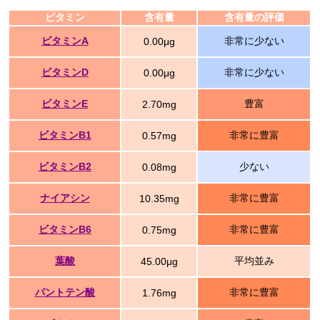
ビタミン
含有量
含有量の評価
ビタミンA
非常に少ない
0.00μg
ビタミンD
非常に少ない
0.00μg
ビタミンE
豊富
2.70mg
ビタミンB1
非常に豊富
0.57mg
ビタミンB2
少ない
0.08mg
ナイアシン
非常に豊富
10.35mg
ビタミンB6
非常に豊富
0.75mg
葉酸
平均並み
45.00μg
パントテン酸
非常に豊富
1.76mg