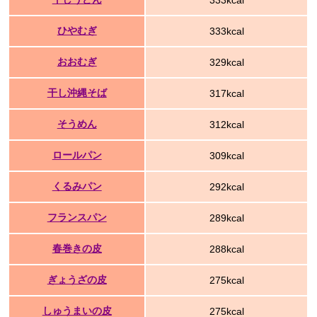
333kcal
ひやむぎ
333kcal
おおむぎ
329kcal
干し沖縄そば
317kcal
そうめん
312kcal
ロールパン
309kcal
くるみパン
292kcal
フランスパン
289kcal
春巻きの皮
288kcal
ぎょうざの皮
275kcal
しゅうまいの皮
275kcal