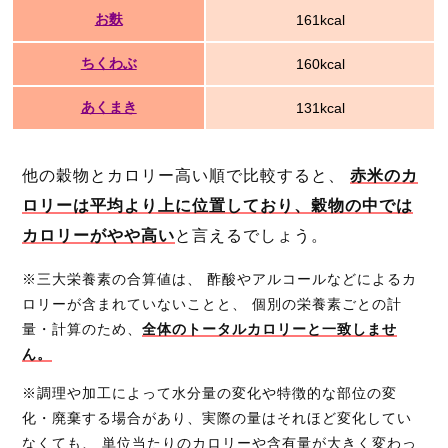
お麩
161kcal
ちくわぶ
160kcal
あくまき
131kcal
他の穀物とカロリー高い順で比較すると、
赤米のカ
ロリーは平均より上に位置しており、穀物の中では
カロリーがやや高い
と言えるでしょう。
※三大栄養素の合算値は、 酢酸やアルコールなどによるカ
ロリーが含まれていないことと、 個別の栄養素ごとの計
量・計算のため、
全体のトータルカロリーと一致しませ
ん。
※調理や加工によって水分量の変化や特徴的な部位の変
化・廃棄する場合があり、実際の量はそれほど変化してい
なくても、 単位当たりのカロリーや含有量が大きく変わっ