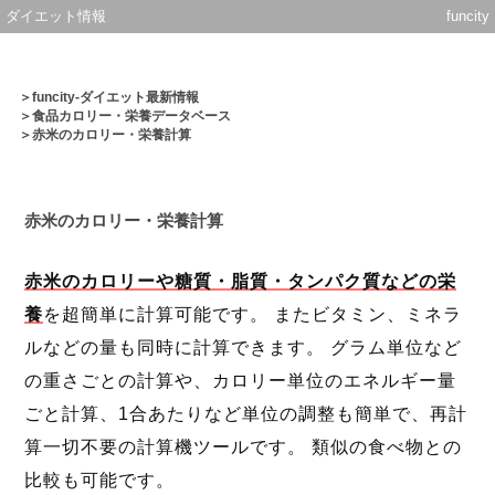
ダイエット情報
funcity
＞
funcity-ダイエット最新情報
＞
食品カロリー・栄養データベース
＞赤米のカロリー・栄養計算
赤米のカロリー・栄養計算
赤米のカロリーや糖質・脂質・タンパク質などの栄
養
を超簡単に計算可能です。 またビタミン、ミネラ
ルなどの量も同時に計算できます。 グラム単位など
の重さごとの計算や、カロリー単位のエネルギー量
ごと計算、1合あたりなど単位の調整も簡単で、再計
算一切不要の計算機ツールです。 類似の食べ物との
比較も可能です。