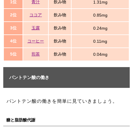
1位
青汁
飲み物
1.31mg
2位
ココア
飲み物
0.85mg
3位
玉露
飲み物
0.24mg
4位
コーヒー
飲み物
0.11mg
5位
煎茶
飲み物
0.04mg
パントテン酸の働き
パントテン酸の働きを簡単に見ていきましょう。
糖と脂肪酸代謝