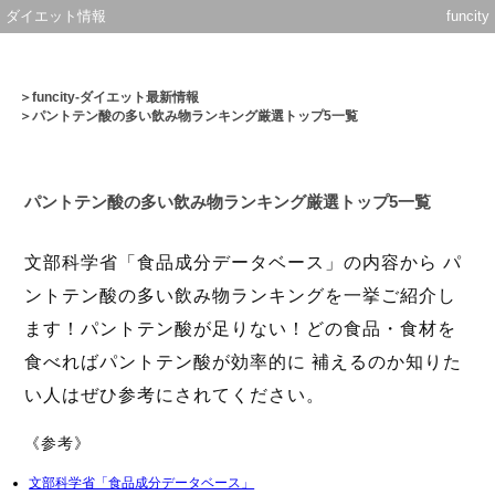
ダイエット情報
funcity
＞
funcity-ダイエット最新情報
＞パントテン酸の多い飲み物ランキング厳選トップ5一覧
パントテン酸の多い飲み物ランキング厳選トップ5一覧
文部科学省「食品成分データベース」の内容から パ
ントテン酸の多い飲み物ランキングを一挙ご紹介し
ます！パントテン酸が足りない！どの食品・食材を
食べればパントテン酸が効率的に 補えるのか知りた
い人はぜひ参考にされてください。
《参考》
文部科学省「食品成分データベース」