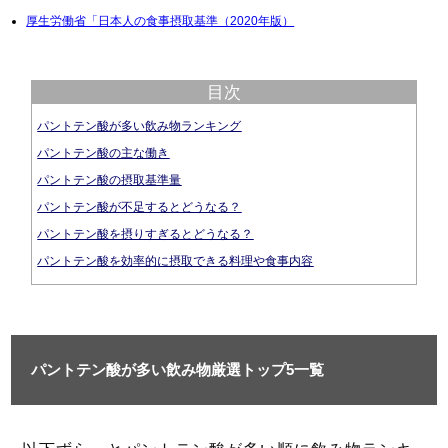
厚生労働省「日本人の食事摂取基準（2020年版）
目次
パントテン酸が多い飲み物ランキング
パントテン酸の主な働き
パントテン酸の摂取基準量
パントテン酸が不足するとどうなる？
パントテン酸を摂りすぎるとどうなる？
パントテン酸を効率的に摂取できる料理や食事内容
パントテン酸が多い飲み物厳選トップ5一覧