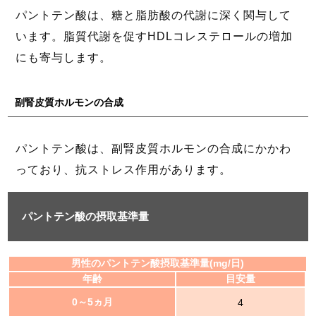
パントテン酸は、糖と脂肪酸の代謝に深く関与して
います。脂質代謝を促すHDLコレステロールの増加
にも寄与します。
副腎皮質ホルモンの合成
パントテン酸は、副腎皮質ホルモンの合成にかかわ
っており、抗ストレス作用があります。
パントテン酸の摂取基準量
男性のパントテン酸摂取基準量(mg/日)
年齢
目安量
0～5ヵ月
4