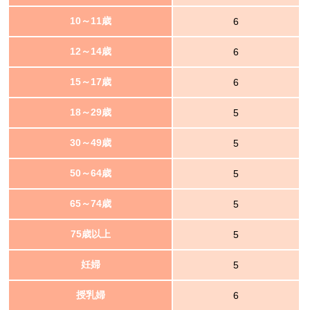
10～11歳
6
12～14歳
6
15～17歳
6
18～29歳
5
30～49歳
5
50～64歳
5
65～74歳
5
75歳以上
5
妊婦
5
授乳婦
6