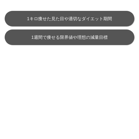
1キロ痩せた見た目や適切なダイエット期間
1週間で痩せる限界値や理想の減量目標