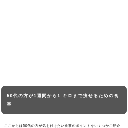
50代の方が1週間から1 キロまで痩せるための食
事
ここからは50代の方が気を付けたい食事のポイントをいくつかご紹介