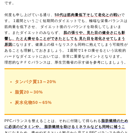
です。
何度も申し上げている通り、
50代は筋肉量低下そして老化との戦い
で
す。 1週間というごく短期間のダイエットでも、極端な栄養バランスは
筋肉量を低下させ、 ダイエット後のリバウンドを助長してしまいま
す。またダイエットのみならず、
肌の張りや、見た目の健全さにも影
響し、たとえ痩せることができたとしても 見た目を老化させてしまう
原因
になります。健康上の様々なリスクも同時に抱えてしまう可能性が
あることも理解しておきましょう。 1週間で1キロ痩せるという比較的
ハードなダイエットにおいては、非常に重要なポイントとなります。
理想的なＰＦＣバランスは、厚生労働省の示す値を参考にしましょう。
タンパク質13～20%
脂質20～30%
炭水化物50～65%
PFCバランスを整えることは、それに付随して得られる
脂肪燃焼のため
に必須のビタミンや、 脂肪燃焼を助けるミネラルなども同時に補うこ
と
になるため、痩せやすさという観点から見てもPFCバランスを中心と