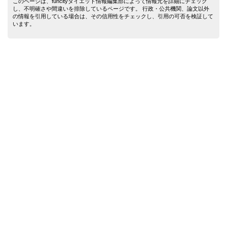
このページは、funcityダイエット情報編集部によって情報元を詳細にチェック
し、不明確さや間違いを排除しているページです。 行政・公共機関、論文以外
の情報を引用している場合は、その信用性をチェックし、引用の可否を検証して
います。