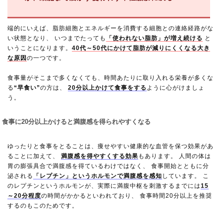
端的にいえば、脂肪細胞とエネルギーを消費する細胞との連絡経路がな
い状態となり、 いつまでたっても
「使われない脂肪」が増え続ける
と
いうことになります。
40代～50代にかけて脂肪が減りにくくなる大き
な原因
の一つです。
食事量がそこまで多くなくても、時間あたりに取り入れる栄養が多くな
る
“早食い”
の方は、
20分以上かけて食事をする
ように心がけましょ
う。
食事に20分以上かけると満腹感を得られやすくなる
ゆったりと食事をとることは、痩せやすい健康的な血管を保つ効果があ
ることに加えて、
満腹感を得やすくする効果
もあります。 人間の体は
胃の膨張具合で満腹感を得ているわけではなく、 食事開始とともに分
泌される
「レプチン」というホルモンで満腹感を感知
しています。 こ
のレプチンというホルモンが、実際に満腹中枢を刺激するまでには
15
～20分程度
の時間がかかるといわれており、 食事時間20分以上を推奨
するのもこのためです。