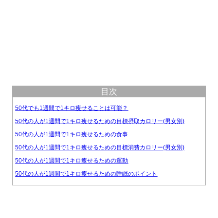
目次
50代でも1週間で1キロ痩せることは可能？
50代の人が1週間で1キロ痩せるための目標摂取カロリー(男女別)
50代の人が1週間で1キロ痩せるための食事
50代の人が1週間で1キロ痩せるための目標消費カロリー(男女別)
50代の人が1週間で1キロ痩せるための運動
50代の人が1週間で1キロ痩せるための睡眠のポイント