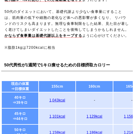
50代のダイエットにおいて、基礎代謝より少ない食事量にすること
は、筋肉量の低下や細胞の老化など体への悪影響が多くなり、 リバウ
ンドのリスクも高まります。無理な食事制限をした結果、見た目が著し
く老けてしまいダイエットしたことを後悔してしまうかもしれません。
かならず食事量は基礎代謝以上をキープする
ように心がけてください。
※脂肪1kgは7200kcalに相当
50代男性が1週間で1キロ痩せるための目標摂取カロリー
現在の体重
155cm
160cm
165
⇒目標体重
40キロ
1,043kcal
-
-
⇒39キロ
45キロ
1,101kcal
1,129kcal
1,156
⇒44キロ
50キロ
1,158kcal
1,186kcal
1,214