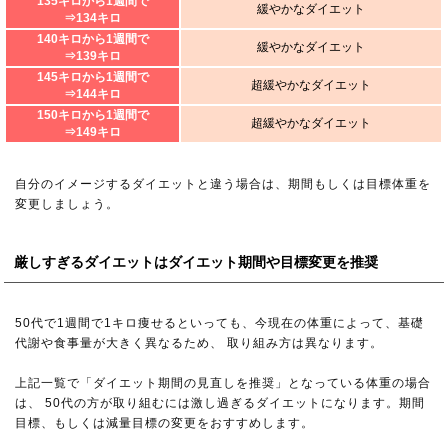
135キロから1週間で
緩やかなダイエット
⇒134キロ
140キロから1週間で
緩やかなダイエット
⇒139キロ
145キロから1週間で
超緩やかなダイエット
⇒144キロ
150キロから1週間で
超緩やかなダイエット
⇒149キロ
自分のイメージするダイエットと違う場合は、期間もしくは目標体重を
変更しましょう。
厳しすぎるダイエットはダイエット期間や目標変更を推奨
50代で1週間で1キロ痩せるといっても、今現在の体重によって、基礎
代謝や食事量が大きく異なるため、 取り組み方は異なります。
上記一覧で「ダイエット期間の見直しを推奨」となっている体重の場合
は、 50代の方が取り組むには激し過ぎるダイエットになります。期間
目標、もしくは減量目標の変更をおすすめします。