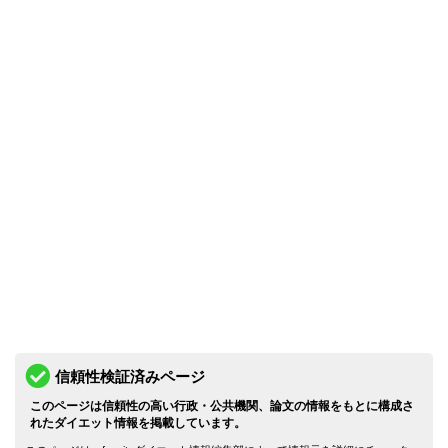
信頼性検証済みページ
このページは信頼性の高い行政・公共機関、論文の情報をもとに構成さ
れたダイエット情報を掲載しています。