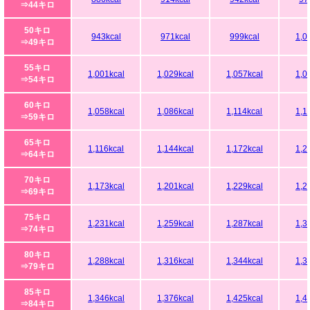
⇒44キロ
50キロ
943kcal
971kcal
999kcal
1,0
⇒49キロ
55キロ
1,001kcal
1,029kcal
1,057kcal
1,0
⇒54キロ
60キロ
1,058kcal
1,086kcal
1,114kcal
1,1
⇒59キロ
65キロ
1,116kcal
1,144kcal
1,172kcal
1,2
⇒64キロ
70キロ
1,173kcal
1,201kcal
1,229kcal
1,2
⇒69キロ
75キロ
1,231kcal
1,259kcal
1,287kcal
1,3
⇒74キロ
80キロ
1,288kcal
1,316kcal
1,344kcal
1,3
⇒79キロ
85キロ
1,346kcal
1,376kcal
1,425kcal
1,4
⇒84キロ