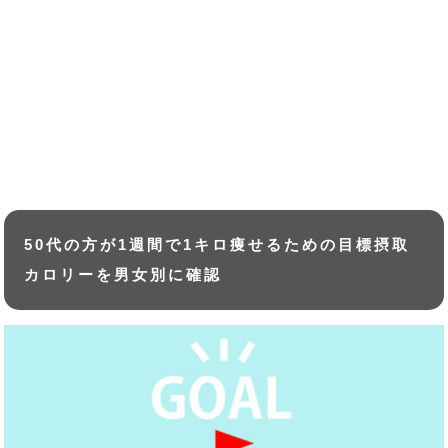
50代の方が1週間で1キロ痩せるための目標摂取
カロリーを男女別に確認