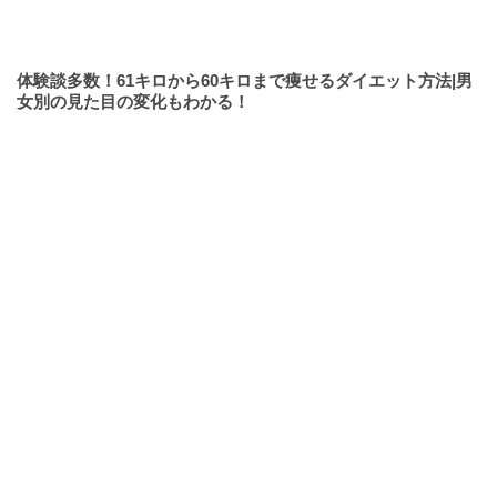
体験談多数！61キロから60キロまで痩せるダイエット方法|男
女別の見た目の変化もわかる！