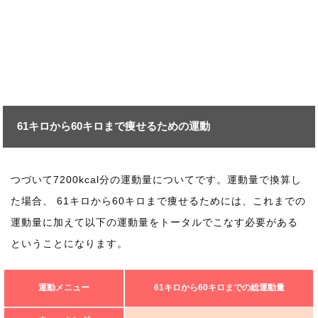
61キロから60キロまで痩せるための運動
つづいて7200kcal分の運動量についてです。運動量で換算し
た場合、 61キロから60キロまで痩せるためには、これまでの
運動量に加えて以下の運動量をトータルでこなす必要がある
ということになります。
運動メニュー
61キロから60キロまでの総運動量