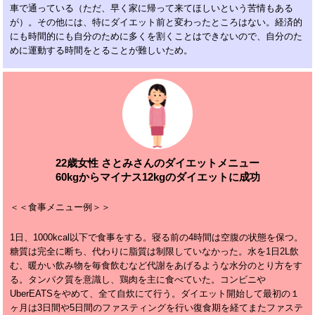
車で通っている（ただ、早く家に帰って来てほしいという苦情もある
が）。その他には、特にダイエット前と変わったところはない。経済的
にも時間的にも自分のために多くを割くことはできないので、自分のた
めに運動する時間をとることが難しいため。
22歳女性 さとみさんのダイエットメニュー
60kgからマイナス12kgのダイエットに成功
＜＜食事メニュー例＞＞
1日、1000kcal以下で食事をする。寝る前の4時間は空腹の状態を保つ。
糖質は完全に断ち、代わりに脂質は制限していなかった。水を1日2L飲
む、暖かい飲み物を毎食飲むなど代謝をあげるような水分のとり方をす
る。タンパク質を意識し、鶏肉を主に食べていた。コンビニや
UberEATSをやめて、全て自炊にて行う。ダイエット開始して最初の１
ヶ月は3日間や5日間のファスティングを行い復食期を経てまたファステ