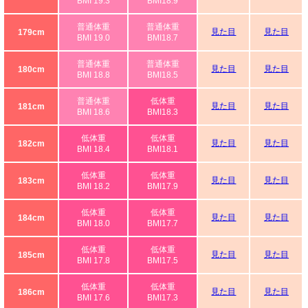
BMI 19.3
BMI18.9
普通体重
普通体重
見た目
見た目
179cm
BMI 19.0
BMI18.7
普通体重
普通体重
見た目
見た目
180cm
BMI 18.8
BMI18.5
普通体重
低体重
見た目
見た目
181cm
BMI 18.6
BMI18.3
低体重
低体重
見た目
見た目
182cm
BMI 18.4
BMI18.1
低体重
低体重
見た目
見た目
183cm
BMI 18.2
BMI17.9
低体重
低体重
見た目
見た目
184cm
BMI 18.0
BMI17.7
低体重
低体重
見た目
見た目
185cm
BMI 17.8
BMI17.5
低体重
低体重
見た目
見た目
186cm
BMI 17.6
BMI17.3