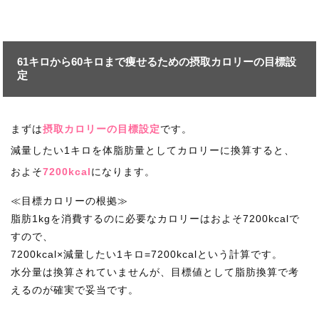
61キロから60キロまで痩せるための摂取カロリーの目標設
定
まずは
摂取カロリーの目標設定
です。
減量したい1キロを体脂肪量としてカロリーに換算すると、
およそ
7200kcal
になります。
≪目標カロリーの根拠≫
脂肪1kgを消費するのに必要なカロリーはおよそ7200kcalで
すので、
7200kcal×減量したい1キロ=7200kcalという計算です。
水分量は換算されていませんが、目標値として脂肪換算で考
えるのが確実で妥当です。