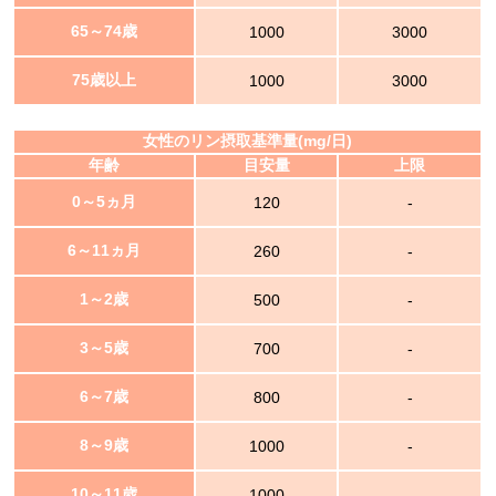
65～74歳
1000
3000
75歳以上
1000
3000
女性のリン摂取基準量(mg/日)
年齢
目安量
上限
0～5ヵ月
120
-
6～11ヵ月
260
-
1～2歳
500
-
3～5歳
700
-
6～7歳
800
-
8～9歳
1000
-
10～11歳
1000
-