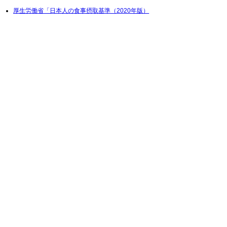
厚生労働省「日本人の食事摂取基準（2020年版）