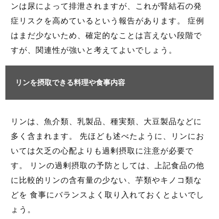
ンは尿によって排泄されますが、これが腎結石の発
症リスクを高めているという報告があります。 症例
はまだ少ないため、確定的なことは言えない段階で
すが、関連性が強いと考えてよいでしょう。
リンを摂取できる料理や食事内容
リンは、魚介類、乳製品、種実類、大豆製品などに
多く含まれます。 先ほども述べたように、リンにお
いては欠乏の心配よりも過剰摂取に注意が必要で
す。 リンの過剰摂取の予防としては、上記食品の他
に比較的リンの含有量の少ない、芋類やキノコ類な
どを 食事にバランスよく取り入れておくとよいでし
ょう。