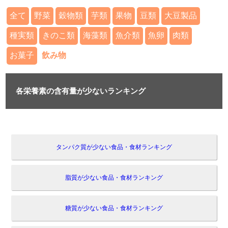
全て
野菜
穀物類
芋類
果物
豆類
大豆製品
種実類
きのこ類
海藻類
魚介類
魚卵
肉類
お菓子
飲み物
各栄養素の含有量が少ないランキング
タンパク質が少ない食品・食材ランキング
脂質が少ない食品・食材ランキング
糖質が少ない食品・食材ランキング