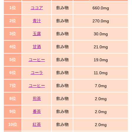
1位
ココア
飲み物
660.0mg
2位
青汁
飲み物
270.0mg
3位
玉露
飲み物
30.0mg
4位
甘酒
飲み物
21.0mg
5位
コーヒー
飲み物
19.0mg
6位
コーラ
飲み物
11.0mg
7位
コーヒー
飲み物
7.0mg
8位
煎茶
飲み物
2.0mg
9位
番茶
飲み物
2.0mg
10位
紅茶
飲み物
2.0mg